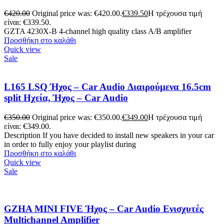
€
420.00
Original price was: €420.00.
€
339.50
Η τρέχουσα τιμή
είναι: €339.50.
GZTA 4230X-B 4-channel high quality class A/B amplifier
Προσθήκη στο καλάθι
Quick view
Sale
L165 LSQ Ήχος – Car Audio Διαιρούμενα 16.5cm
split Ηχεία, Ήχος – Car Audio
€
350.00
Original price was: €350.00.
€
349.00
Η τρέχουσα τιμή
είναι: €349.00.
Description If you have decided to install new speakers in your car
in order to fully enjoy your playlist during
Προσθήκη στο καλάθι
Quick view
Sale
GZHA MINI FIVE Ήχος – Car Audio Ενισχυτές
Multichannel Amplifier