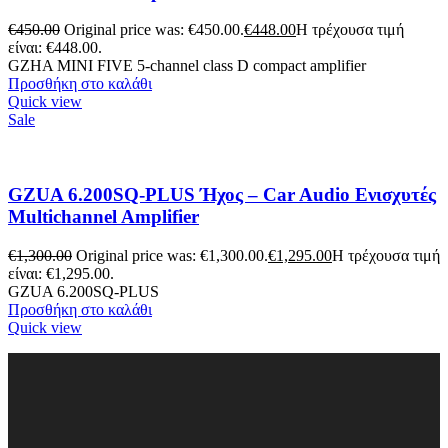
€
450.00
Original price was: €450.00.
€
448.00
Η τρέχουσα τιμή
είναι: €448.00.
GZHA MINI FIVE 5-channel class D compact amplifier
Προσθήκη στο καλάθι
Quick view
Sale
GZUA 6.200SQ-PLUS Ήχος – Car Audio Ενισχυτές
Multichannel Amplifier
€
1,300.00
Original price was: €1,300.00.
€
1,295.00
Η τρέχουσα τιμή
είναι: €1,295.00.
GZUA 6.200SQ-PLUS
Προσθήκη στο καλάθι
Quick view