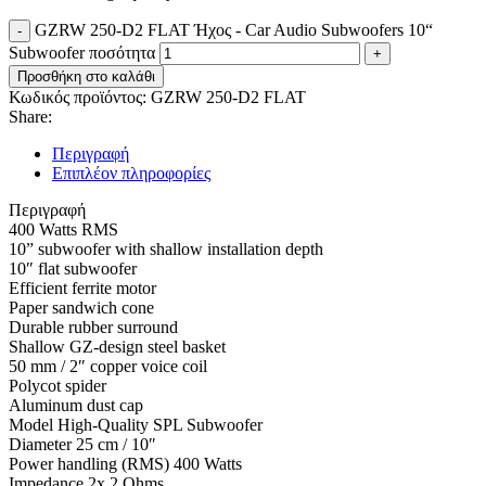
GZRW 250-D2 FLAT Ήχος - Car Audio Subwoofers 10“
Subwoofer ποσότητα
Προσθήκη στο καλάθι
Κωδικός προϊόντος:
GZRW 250-D2 FLAT
Share:
Περιγραφή
Επιπλέον πληροφορίες
Περιγραφή
400 Watts RMS
10” subwoofer with shallow installation depth
10″ flat subwoofer
Efficient ferrite motor
Paper sandwich cone
Durable rubber surround
Shallow GZ-design steel basket
50 mm / 2″ copper voice coil
Polycot spider
Aluminum dust cap
Model High-Quality SPL Subwoofer
Diameter 25 cm / 10″
Power handling (RMS) 400 Watts
Impedance 2x 2 Ohms