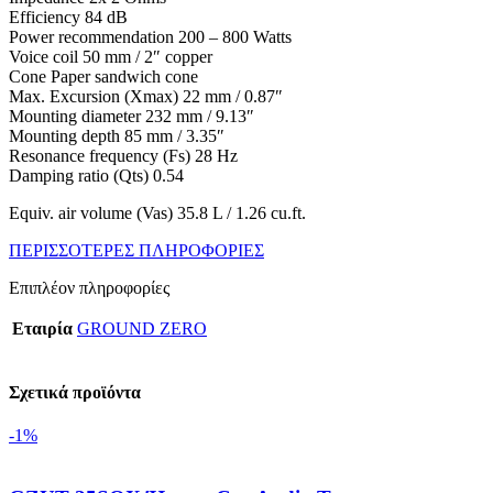
Efficiency 84 dB
Power recommendation 200 – 800 Watts
Voice coil 50 mm / 2″ copper
Cone Paper sandwich cone
Max. Excursion (Xmax) 22 mm / 0.87″
Mounting diameter 232 mm / 9.13″
Mounting depth 85 mm / 3.35″
Resonance frequency (Fs) 28 Hz
Damping ratio (Qts) 0.54
Equiv. air volume (Vas) 35.8 L / 1.26 cu.ft.
ΠΕΡΙΣΣΟΤΕΡΕΣ ΠΛΗΡΟΦΟΡΙΕΣ
Επιπλέον πληροφορίες
Εταιρία
GROUND ZERO
Σχετικά προϊόντα
-1%