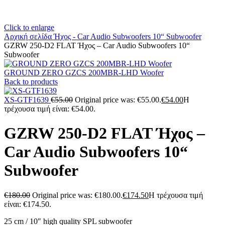
Click to enlarge
Αρχική σελίδα
Ήχος - Car Audio
Subwoofers
10“ Subwoofer
GZRW 250-D2 FLAT Ήχος – Car Audio Subwoofers 10“
Subwoofer
GROUND ZERO GZCS 200MBR-LHD Woofer
Back to products
XS-GTF1639
€
55.00
Original price was: €55.00.
€
54.00
Η
τρέχουσα τιμή είναι: €54.00.
GZRW 250-D2 FLAT Ήχος –
Car Audio Subwoofers 10“
Subwoofer
€
180.00
Original price was: €180.00.
€
174.50
Η τρέχουσα τιμή
είναι: €174.50.
25 cm / 10″ high quality SPL subwoofer