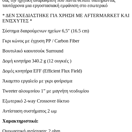
σας την ηχητική αναβάθμιση που πάντα θέλατε διατηρώντας
ταυτόχρονα μια εργοστασιακή εμφάνιση στο εσωτερικό
* ΔΕΝ ΣΧΕΔΙΑΣΤΗΚΕ ΓΙΑ ΧΡΗΣΗ ΜΕ AFTERMARKET ΚΑΙ
ΕΝΙΣΧYΤΕΣ *
Σύστημα διαιρούμενων ηχείων 6,5″ (16.5 cm)
Γκρι κώνος με έγχυση PP / Carbon Fiber
Βουτυλικό καουτσούκ Surround
Δομή κινητήρα 340.2 g (12 ουγκιές )
Δομές κινητήρα EFF (Efficient Flux Field)
Άκαμπτο εργαλείο με γκρι φινίρισμα
Tweeter αλουμινίου 1” με μαγνήτη νεοδυμίου
Εξωτερικό 2-way Crossover δίκτυο
Αντίσταση συστήματος 2 ωμ
Χαρακτηριστικά:
Ονομαστική αντίσταση: 2 ohm