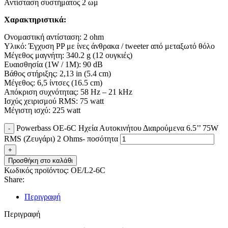
Αντίσταση συστήματος 2 ωμ
Χαρακτηριστικά:
Ονομαστική αντίσταση: 2 ohm
Υλικό: Έγχυση PP με ίνες άνθρακα / tweeter από μεταξωτό θόλο
Μέγεθος μαγνήτη: 340.2 g (12 ουγκιές)
Ευαισθησία (1W / 1M): 90 dB
Βάθος στήριξης: 2,13 in (5.4 cm)
Μέγεθος: 6,5 ίντσες (16.5 cm)
Απόκριση συχνότητας: 58 Hz – 21 kHz
Ισχύς χειρισμού RMS: 75 watt
Μέγιστη ισχύ: 225 watt
Powerbass OE-6C Ηχεία Αυτοκινήτου Διαιρούμενα 6.5’’ 75W
RMS (Ζευγάρι) 2 Ohms- ποσότητα
Προσθήκη στο καλάθι
Κωδικός προϊόντος:
OE/L2-6C
Share:
Περιγραφή
Περιγραφή