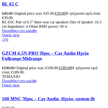
BL 65 C
€
45.00
Original price was: €45.00.
€
39.00
Η τρέχουσα τιμή είναι:
€39.00.
BL-65C Pair of 6.5” three way car speakers Size of speaker: 16.5
cm Impedance: 4 Ohms RMS power: 50 w
Προσθήκη στο καλάθι
Quick view
-1%
GZCM 6.5N-PRO Ήχος – Car Audio Ηχεία
Fullrange Midrange
€
190.00
Original price was: €190.00.
€
189.00
Η τρέχουσα τιμή
είναι: €189.00.
ΤΕΜΑΧΙΟ
Προσθήκη στο καλάθι
Quick view
100 MNC Ήχος – Car Audio, Ηχεία, custom fit