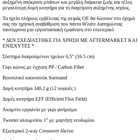
αυξημένη απόκριση μπάσων και μεγάλη διάρκεια ζωής και τέλος
μεγαλύτερη δομή κινητήρα για τη διαχείριση αυξημένης ισχύος.
Τα ηχεία πλήρους εμβέλειας της σειράς OE θα δώσουν στο όχημά
σας την ηχητική αναβάθμιση που πάντα θέλατε διατηρώντας
ταυτόχρονα μια εργοστασιακή εμφάνιση στο εσωτερικό
* ΔΕΝ ΣΧΕΔΙΑΣΤΗΚΕ ΓΙΑ ΧΡΗΣΗ ΜΕ AFTERMARKET ΚΑΙ
ΕΝΙΣΧYΤΕΣ *
Σύστημα διαιρούμενων ηχείων 6,5″ (16.5 cm)
Γκρι κώνος με έγχυση PP / Carbon Fiber
Βουτυλικό καουτσούκ Surround
Δομή κινητήρα 340.2 g (12 ουγκιές )
Δομές κινητήρα EFF (Efficient Flux Field)
Άκαμπτο εργαλείο με γκρι φινίρισμα
Tweeter αλουμινίου 1” με μαγνήτη νεοδυμίου
Εξωτερικό 2-way Crossover δίκτυο