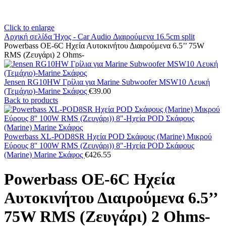
Click to enlarge
Αρχική σελίδα
Ήχος - Car Audio
Διαιρούμενα
16.5cm split
Powerbass OE-6C Ηχεία Αυτοκινήτου Διαιρούμενα 6.5’’ 75W
RMS (Ζευγάρι) 2 Ohms-
Jensen RG10HW Γρίλια για Marine Subwoofer MSW10 Λευκή
(Τεμάχιο)-Marine Σκάφος
€
39.00
Back to products
Powerbass XL-POD8SR Ηχεία POD Σκάφους (Marine) Μικρού
Εύρους 8'' 100W RMS (Ζευγάρι)) 8"-Ηχεία POD Σκάφους
(Marine) Marine Σκάφος
€
426.55
Powerbass OE-6C Ηχεία
Αυτοκινήτου Διαιρούμενα 6.5’’
75W RMS (Ζευγάρι) 2 Ohms-