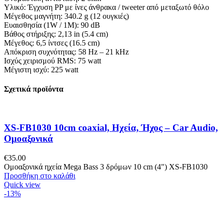
Υλικό: Έγχυση PP με ίνες άνθρακα / tweeter από μεταξωτό θόλο
Μέγεθος μαγνήτη: 340.2 g (12 ουγκιές)
Ευαισθησία (1W / 1M): 90 dB
Βάθος στήριξης: 2,13 in (5.4 cm)
Μέγεθος: 6,5 ίντσες (16.5 cm)
Απόκριση συχνότητας: 58 Hz – 21 kHz
Ισχύς χειρισμού RMS: 75 watt
Μέγιστη ισχύ: 225 watt
Σχετικά προϊόντα
XS-FB1030 10cm coaxial, Ηχεία, Ήχος – Car Audio,
Ομοαξονικά
€
35.00
Ομοαξονικά ηχεία Mega Bass 3 δρόμων 10 cm (4") XS-FB1030
Προσθήκη στο καλάθι
Quick view
-13%