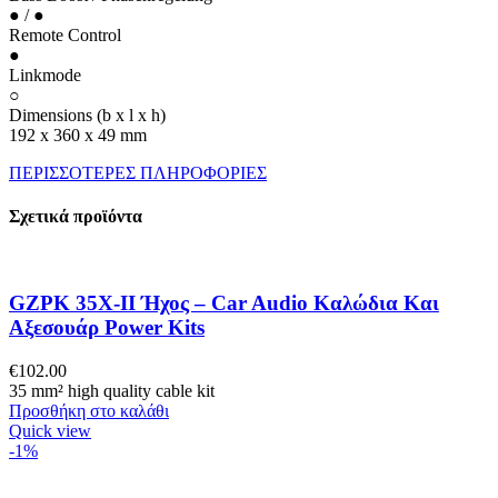
● / ●
Remote Control
●
Linkmode
○
Dimensions (b x l x h)
192 x 360 x 49 mm
ΠΕΡΙΣΣΟΤΕΡΕΣ ΠΛΗΡΟΦΟΡΙΕΣ
Σχετικά προϊόντα
GZPK 35X-II Ήχος – Car Audio Καλώδια Και
Αξεσουάρ Power Kits
€
102.00
35 mm² high quality cable kit
Προσθήκη στο καλάθι
Quick view
-1%