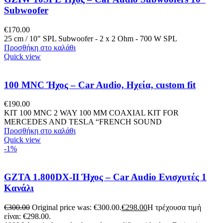
Subwoofer
€
170.00
25 cm / 10" SPL Subwoofer - 2 x 2 Ohm - 700 W SPL
Προσθήκη στο καλάθι
Quick view
100 MNC Ήχος – Car Audio, Ηχεία, custom fit
€
190.00
KIT 100 MNC 2 WAY 100 MM COAXIAL KIT FOR
MERCEDES AND TESLA “FRENCH SOUND
Προσθήκη στο καλάθι
Quick view
-1%
GZTA 1.800DX-II Ήχος – Car Audio Ενισχυτές 1
Κανάλι
€
300.00
Original price was: €300.00.
€
298.00
Η τρέχουσα τιμή
είναι: €298.00.