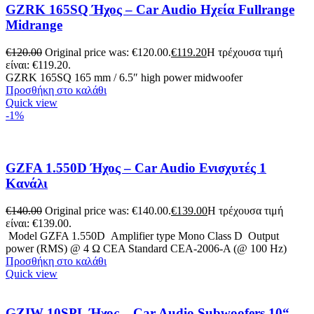
GZRK 165SQ Ήχος – Car Audio Ηχεία Fullrange
Midrange
€
120.00
Original price was: €120.00.
€
119.20
Η τρέχουσα τιμή
είναι: €119.20.
GZRK 165SQ 165 mm / 6.5″ high power midwoofer
Προσθήκη στο καλάθι
Quick view
-1%
GZFA 1.550D Ήχος – Car Audio Ενισχυτές 1
Κανάλι
€
140.00
Original price was: €140.00.
€
139.00
Η τρέχουσα τιμή
είναι: €139.00.
Model GZFA 1.550D Amplifier type Mono Class D Output
power (RMS) @ 4 Ω CEA Standard CEA-2006-A (@ 100 Hz)
Προσθήκη στο καλάθι
Quick view
GZIW 10SPL Ήχος – Car Audio Subwoofers 10“