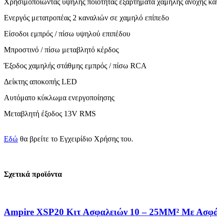
Χρησιμοποιώντας υψηλής ποιότητας εξαρτήματα χαμηλής ανοχής και
Ενεργός μετατροπέας 2 καναλιών σε χαμηλό επίπεδο
Είσοδοι εμπρός / πίσω υψηλού επιπέδου
Μπροστινό / πίσω μεταβλητό κέρδος
Έξοδος χαμηλής στάθμης εμπρός / πίσω RCA
Δείκτης αποκοπής LED
Αυτόματο κύκλωμα ενεργοποίησης
Μεταβλητή έξοδος 13V RMS

Εδώ
θα βρείτε το Εγχειρίδιο Χρήσης του.
Σχετικά προϊόντα
Ampire XSP20 Κιτ Ασφαλειών 10 – 25MM² Με Ασφάλ