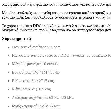
Χωρίς αμφιβολία μια φανταστική αντικατάσταση για τις περισσότερε
Με τόσες επιλογές στα μεγέθη που προσφέρονται αυτά τα ομοαξονικά
εγκατάσταση. Σας προσκαλούμε να δοκιμάσετε τη σειρά s και να τη 
Το χαρακτηριστικό DDC από χάρτινο κώνο 2 στρώσεων σας επιτρέπει
διακριτικό, tweeter καθαρού μεταξωτού θόλου στα περισσότερα μοντ
Χαρακτηριστικά
Ονομαστική αντίσταση: 4 ohm
Κώνος από χαρτί 2 στρώσεων DDC / tweeter με μεταξωτό θ
Μέγεθος μαγνήτη: 10 ουγκιές
Ευαισθησία (1W / 1M): 88 dB
Βάθος στήριξης: 2’’ (5 cm)
Μέγεθος: 6.5’’ (16.5 cm)
Απόκριση συχνότητας: 63 Hz - 20 kHz
Ισχύς χειρισμού RMS: 45 watt