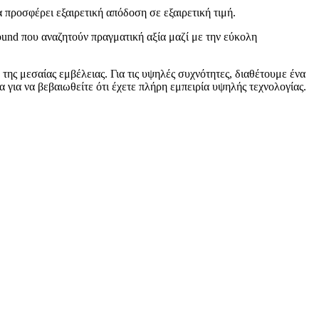
 προσφέρει εξαιρετική απόδοση σε εξαιρετική τιμή.
ound που αναζητούν πραγματική αξία μαζί με την εύκολη
ης μεσαίας εμβέλειας. Για τις υψηλές συχνότητες, διαθέτουμε ένα
 για να βεβαιωθείτε ότι έχετε πλήρη εμπειρία υψηλής τεχνολογίας.