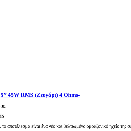
,5’’ 45W RMS (Ζευγάρι) 4 Ohms-
.00.
MS
το αποτέλεσμα είναι ένα νέο και βελτιωμένο ομοαξονικό ηχείο της σε