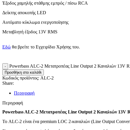
Έξοδος χαμηλής στάθμης εμπρός / πίσω RCA
Δείκτης αποκοπής LED
Αυτόματο κύκλωμα ενεργοποίησης
Μεταβλητή έξοδος 13V RMS

Εδώ
θα βρείτε το Εγχειρίδιο Χρήσης του.
Powerbass ALC-2 Μετατροπέας Line Output 2 Καναλιών 13V R
Προσθήκη στο καλάθι
Κωδικός προϊόντος:
ALC-2
Share:
Περιγραφή
Περιγραφή
Powerbass ALC-2 Μετατροπέας Line Output 2 Καναλιών 13V
Το ALC-2 είναι ένα premium LOC 2-καναλιών (Line Output Conver