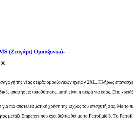
MS (Ζευγάρι) Ομοαξονικά-
.00.
 εισαγωγή της νέας σειράς ομοαξονικών ηχείων 2XL. Πλήρως επανασχ
m για πιο αποτελεσματική χρήση της ισχύος του ενισχυτή σας. Με τ
τας μετάξι Emperors που έχει βελτιωθεί με το Ferrofluid®. Το Ferr