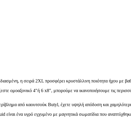
εδιασμένη, η σειρά 2XL προσφέρει κρυστάλλινη ποιότητα ήχου με βαθ
ο περίβλημα από καουτσούκ Butyl, έχετε υψηλή απόδοση και χαμηλότ
ofluid είναι ένα υγρό εγχυμένο με μαγνητικά σωματίδια που αναπτύχ