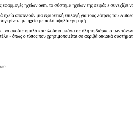
ς εφαρμογές ηχείων oem, το σύστημα ηχείων της σειράς s συνεχίζει να
 ηχεία αποτελούν μια εξαιρετική επιλογή για τους λάτρεις του Autos
συγκρίνετε με ηχεία με πολύ υψηλότερη τιμή.
 να ακούτε ομαλά και πλούσια μπάσα σε όλη τη διάρκεια των τόνων τ
έλα - όπως ο τύπος που χρησιμοποιείται σε ακριβά οικιακά συστήματα
όλο