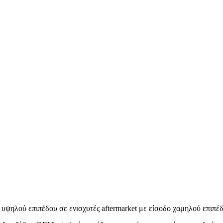
ψηλού επιπέδου σε ενισχυτές aftermarket με είσοδο χαμηλού επιπέδ