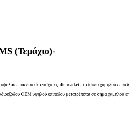
MS (Τεμάχιο)-
ψηλού επιπέδου σε ενισχυτές aftermarket με είσοδο χαμηλού επιπέδ
διοεξόδου OEM υψηλού επιπέδου μετατρέπεται σε σήμα χαμηλού επιπέ