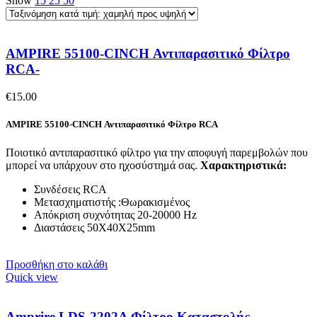
Show
15
25
50
AMPIRE 55100-CINCH Αντιπαρασιτικό Φίλτρο
RCA-
€
15.00
AMPIRE 55100-CINCH Αντιπαρασιτικό Φίλτρο RCA
Ποιοτικό αντιπαρασιτικό φίλτρο για την αποφυγή παρεμβολών που
μπορεί να υπάρχουν στο ηχοσύστημά σας.
Χαρακτηριστικά:
Συνδέσεις RCA
Μετασχηματιστής :Θωρακισμένος
Απόκριση συχνότητας 20-20000 Hz
Διαστάσεις 50Χ40Χ25mm
Προσθήκη στο καλάθι
Quick view
Amprire LDS-2202A Φίλτρο Καταστολής