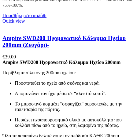
75%-100%.
Προσθήκη στο καλάθι
Quick view
Ampire SWD200 Ηχομονωτικό Κάλυμμα Ηχείου
200mm (Ζευγάρι)-
€
39.00
Ampire SWD200 Ηχομονωτικό Κάλυμμα Ηχείου 200mm
Περίβλημα σιλικόνης 200mm ηχείου:
Προστατεύει το ηχείο από σκόνες και νερά.
Απομονώνει τον ήχο μέσα σε “κλειστό κουτί”.
Το μπροστινό κομμάτι “σφραγίζει” αεροστεγώς με την
ταπετσαρία της πόρτας.
Περιέχει ηχοαπορροφητικό υλικό με αυτοκόλλητο που
κολλάει πίσω από το ηχείο, στη λαμαρίνα της πόρτας.
Όλα τα παραπάνω βελτιώνουν την απόδοση ΚΑΘΕ 200mm