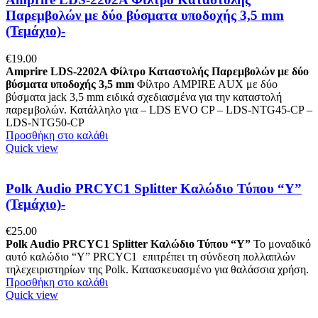
Παρεμβολών με δύο βύσματα υποδοχής 3,5 mm
(Τεμάχιο)-
€
19.00
Amprire LDS-2202A Φίλτρο Καταστολής Παρεμβολών με δύο
βύσματα υποδοχής 3,5 mm
Φίλτρο AMPIRE AUX με δύο
βύσματα jack 3,5 mm ειδικά σχεδιασμένα για την καταστολή
παρεμβολών. Κατάλληλο για – LDS EVO CP – LDS-NTG45-CP –
LDS-NTG50-CP
Προσθήκη στο καλάθι
Quick view
Polk Audio PRCYC1 Splitter Καλώδιο Τύπου “Y”
(Τεμάχιο)-
€
25.00
Polk Audio PRCYC1 Splitter Καλώδιο Τύπου “Y”
Το μοναδικό
αυτό καλώδιο “Y” PRCYC1 επιτρέπει τη σύνδεση πολλαπλών
τηλεχειριστηρίων της Polk. Κατασκευασμένο για θαλάσσια χρήση.
Προσθήκη στο καλάθι
Quick view