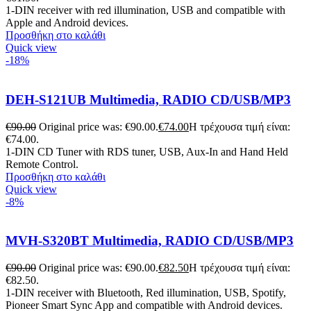
1-DIN receiver with red illumination, USB and compatible with
Apple and Android devices.
Προσθήκη στο καλάθι
Quick view
-18%
DEH-S121UB Multimedia, RADIO CD/USB/MP3
€
90.00
Original price was: €90.00.
€
74.00
Η τρέχουσα τιμή είναι:
€74.00.
1-DIN CD Tuner with RDS tuner, USB, Aux-In and Hand Held
Remote Control.
Προσθήκη στο καλάθι
Quick view
-8%
MVH-S320BT Multimedia, RADIO CD/USB/MP3
€
90.00
Original price was: €90.00.
€
82.50
Η τρέχουσα τιμή είναι:
€82.50.
1-DIN receiver with Bluetooth, Red illumination, USB, Spotify,
Pioneer Smart Sync App and compatible with Android devices.