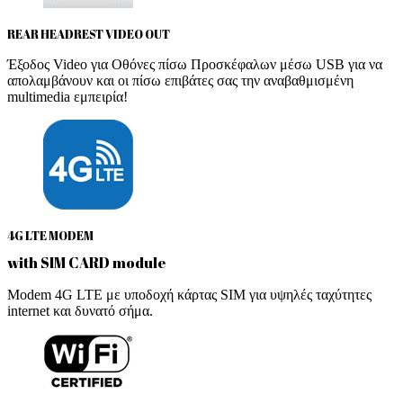
REAR HEADREST VIDEO OUT
Έξοδος Video για Οθόνες πίσω Προσκέφαλων μέσω USB για να
απολαμβάνουν και οι πίσω επιβάτες σας την αναβαθμισμένη
multimedia εμπειρία!
4G LTE MODEM
with SIM CARD module
Modem 4G LTE με υποδοχή κάρτας SIM για υψηλές ταχύτητες
internet και δυνατό σήμα.