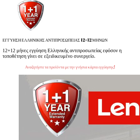
ΕΓΓΥΗΣΗ ΕΛΛΗΝΙΚΗΣ ΑΝΤΙΠΡΟΣΩΠΕΙΑΣ 12+12 ΜΗΝΩΝ
12+12 μήνες εγγύηση Ελληνικής αντιπροσωπείας εφόσον η
τοποθέτηση γίνει σε εξειδικευμένο συνεργείο.
Αναζητήστε τα προϊόντα με την γνήσια κάρτα εγγύησης!