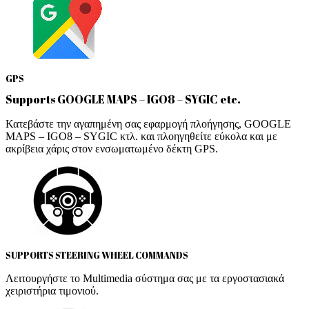
GPS
Supports GOOGLE MAPS – IGO8 – SYGIC etc.
Κατεβάστε την αγαπημένη σας εφαρμογή πλοήγησης, GOOGLE
MAPS – IGO8 – SYGIC κτλ. και πλοηγηθείτε εύκολα και με
ακρίβεια χάρις στον ενσωματωμένο δέκτη GPS.
SUPPORTS STEERING WHEEL COMMANDS
Λειτουργήστε το Multimedia σύστημα σας με τα εργοστασιακά
χειριστήρια τιμονιού.