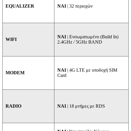
NAI
| 32 περιοχών
EQUALIZER
ΝΑΙ
| Ενσωματωμένο (Build In)
WIFI
2.4GHz / 5GHz BAND
NAI
| 4G LTE με υποδοχή SIM
MODEM
Card
ΝΑΙ
| 18 μνήμες με RDS
RADIO