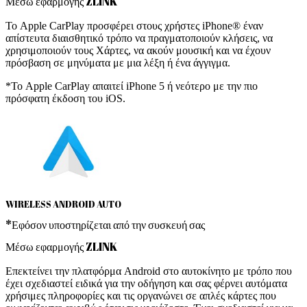
Μέσω εφαρμογής ZLINK
Το Apple CarPlay προσφέρει στους χρήστες iPhone® έναν
απίστευτα διαισθητικό τρόπο να πραγματοποιούν κλήσεις, να
χρησιμοποιούν τους Χάρτες, να ακούν μουσική και να έχουν
πρόσβαση σε μηνύματα με μια λέξη ή ένα άγγιγμα.
*Το Apple CarPlay απαιτεί iPhone 5 ή νεότερο με την πιο
πρόσφατη έκδοση του iOS.
WIRELESS ANDROID AUTO
*Εφόσον υποστηρίζεται από την συσκευή σας
Μέσω εφαρμογής ZLINK
Επεκτείνει την πλατφόρμα Android στο αυτοκίνητο με τρόπο που
έχει σχεδιαστεί ειδικά για την οδήγηση και σας φέρνει αυτόματα
χρήσιμες πληροφορίες και τις οργανώνει σε απλές κάρτες που