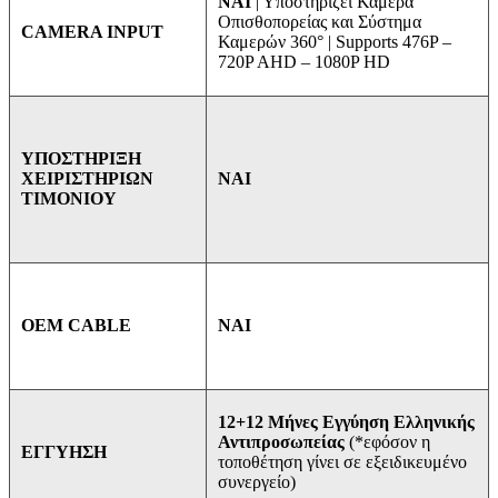
ΝΑΙ
| Υποστηρίζει Κάμερα
Οπισθοπορείας και Σύστημα
CAMERA INPUT
Καμερών 360° | Supports 476P –
720P AHD – 1080P HD
ΥΠΟΣΤΗΡΙΞΗ
ΝΑΙ
ΧΕΙΡΙΣΤΗΡΙΩΝ
ΤΙΜΟΝΙΟΥ
ΝΑΙ
OEM CABLE
12+12 Μήνες Εγγύηση Ελληνικής
Αντιπροσωπείας
(*εφόσον η
ΕΓΓΥΗΣΗ
τοποθέτηση γίνει σε εξειδικευμένο
συνεργείο)