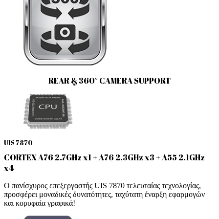
REAR & 360° CAMERA SUPPORT
UIS 7870
CORTEX A76 2.7GHz x1 + A76 2.3GHz x3 + A55 2.1GHz
x4
Ο πανίσχυρος επεξεργαστής UIS 7870 τελευταίας τεχνολογίας,
προσφέρει μοναδικές δυνατότητες, ταχύτατη έναρξη εφαρμογών
και κορυφαία γραφικά!