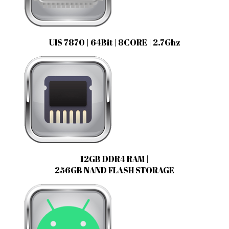
UIS 7870 | 64Bit | 8CORE | 2.7Ghz
12GB DDR4 RAM |
256GB NAND FLASH STORAGE