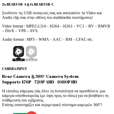
2x REAR USB-A & 1x REAR USB-C
Συνδέστε τις USB συσκευές σας και απολαύστε τα Video και
Audio clip σας στην οθόνη του multimedia συστήματος!
Video format : MPEG1/2/4 – H264 – H263 – VC1 – RV – RMVB
– DivX – VP8 – AVS.
Audio format : MP3 – WMA – AAC – RM – LFAC etc.
CAMERA INPUT
Rear Camera & 360° Camera System
Supports 476P - 720P AHD - 1080P HD
Η είσοδος κάμερας σάς δίνει τη δυνατότητα να προσθέσετε μια
κάμερα οπισθοπορείας (με όψη προς τα πίσω) για να βοηθήσει τη
στάθμευση του οχήματος.
Επίσης υποστηρίζει και περιμετρικό σύστημα καμερών 360°!