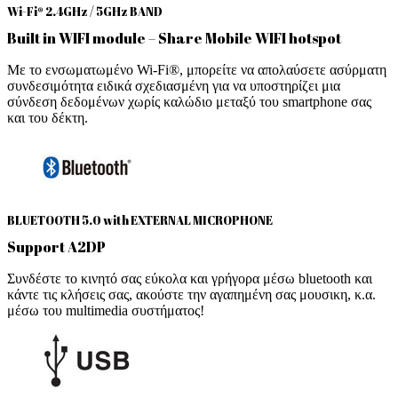
Wi-Fi® 2.4GHz / 5GHz BAND
Built in WIFI module – Share Mobile WIFI hotspot
Με το ενσωματωμένο Wi-Fi®, μπορείτε να απολαύσετε ασύρματη
συνδεσιμότητα ειδικά σχεδιασμένη για να υποστηρίζει μια
σύνδεση δεδομένων χωρίς καλώδιο μεταξύ του smartphone σας
και του δέκτη.
BLUETOOTH 5.0 with EXTERNAL MICROPHONE
Support A2DP
Συνδέστε το κινητό σας εύκολα και γρήγορα μέσω bluetooth και
κάντε τις κλήσεις σας, ακούστε την αγαπημένη σας μουσικη, κ.α.
μέσω του multimedia συστήματος!