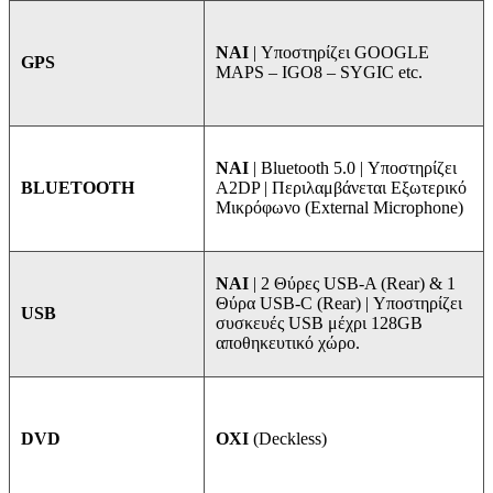
NAI
| Υποστηρίζει GOOGLE
GPS
MAPS – IGO8 – SYGIC etc.
ΝΑΙ
| Bluetooth 5.0 | Υποστηρίζει
A2DP | Περιλαμβάνεται Εξωτερικό
BLUETOOTH
Μικρόφωνο (External Microphone)
ΝΑΙ
| 2 Θύρες USB-A (Rear) & 1
Θύρα USB-C (Rear) | Υποστηρίζει
USB
συσκευές USB μέχρι 128GB
αποθηκευτικό χώρο.
ΟΧΙ
(Deckless)
DVD