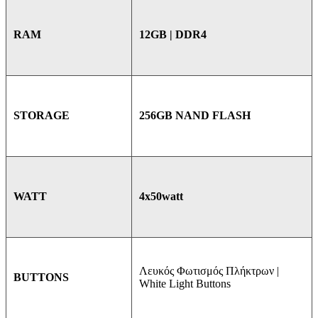
12GB | DDR4
RAM
256GB NAND FLASH
STORAGE
4x50watt
WATT
Λευκός Φωτισμός Πλήκτρων |
BUTTONS
White Light Buttons