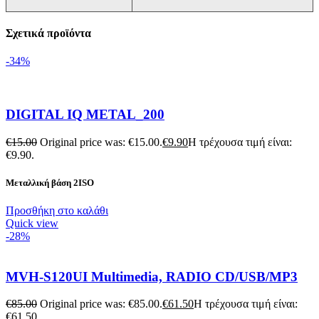
Σχετικά προϊόντα
-34%
DIGITAL IQ METAL_200
€
15.00
Original price was: €15.00.
€
9.90
Η τρέχουσα τιμή είναι:
€9.90.
Μεταλλική βάση 2ISO
Προσθήκη στο καλάθι
Quick view
-28%
MVH-S120UI Multimedia, RADIO CD/USB/MP3
€
85.00
Original price was: €85.00.
€
61.50
Η τρέχουσα τιμή είναι:
€61.50.