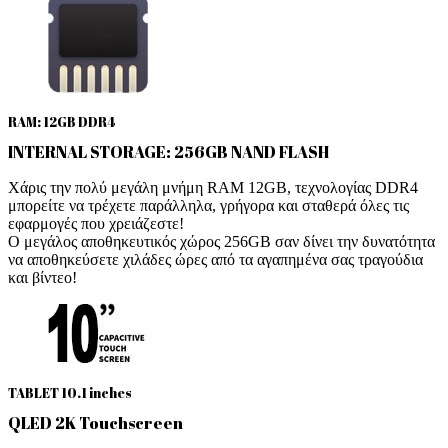
RAM: 12GB DDR4
INTERNAL STORAGE: 256GB NAND FLASH
Χάρις την πολύ μεγάλη μνήμη RAM 12GB, τεχνολογίας DDR4
μπορείτε να τρέχετε παράλληλα, γρήγορα και σταθερά όλες τις
εφαρμογές που χρειάζεστε!
Ο μεγάλος αποθηκευτικός χώρος 256GB σαν δίνει την δυνατότητα
να αποθηκεύσετε χιλάδες ώρες από τα αγαπημένα σας τραγούδια
και βίντεο!
TABLET 10.1 inches
QLED 2K Touchscreen