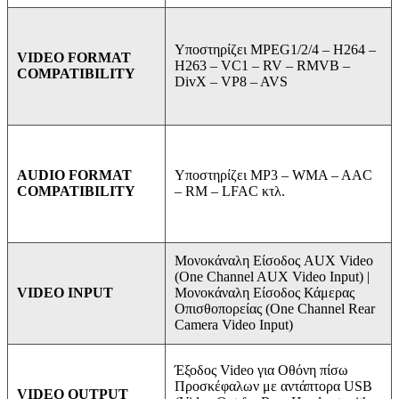
Υποστηρίζει MPEG1/2/4 –
H264 –
VIDEO FORMAT
H263 –
VC1 –
RV –
RMVB –
COMPATIBILITY
DivX –
VP8 –
AVS
Υποστηρίζει MP3 –
WMA –
AAC
AUDIO FORMAT
–
RM –
LFAC κτλ.
COMPATIBILITY
Μονοκάναλη Είσοδος AUX Video
(One Channel AUX Video Input) |
Μονοκάναλη Είσοδος Κάμερας
VIDEO INPUT
Οπισθοπορείας (One Channel Rear
Camera Video Input)
Έξοδος Video για Οθόνη πίσω
Προσκέφαλων με αντάπτορα USB
VIDEO OUTPUT