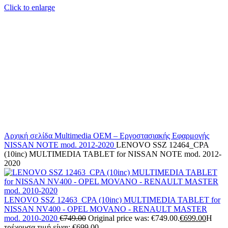
Click to enlarge
Αρχική σελίδα
Multimedia
OEM – Εργοστασιακής Εφαρμογής
NISSAN
NOTE mod. 2012-2020
LENOVO SSZ 12464_CPA
(10inc) MULTIMEDIA TABLET for NISSAN NOTE mod. 2012-
2020
LENOVO SSZ 12463_CPA (10inc) MULTIMEDIA TABLET for
NISSAN NV400 - OPEL MOVANO - RENAULT MASTER
mod. 2010-2020
€
749.00
Original price was: €749.00.
€
699.00
Η
τρέχουσα τιμή είναι: €699.00.