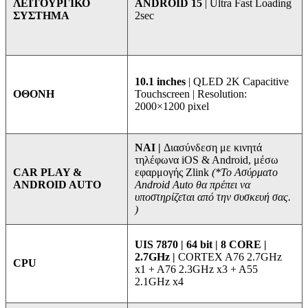
ANDROID 15
| Ultra Fast Loading
ΛΕΙΤΟΥΡΓΙΚΟ
2sec
ΣΥΣΤΗΜΑ
10.1 inches
| QLED 2K Capacitive
Touchscreen | Resolution:
ΟΘΟΝΗ
2000×1200 pixel
ΝΑΙ |
Διασύνδεση με κινητά
τηλέφωνα iOS & Android, μέσω
εφαρμογής Zlink
(*Το Ασύρματο
CAR PLAY &
Android Auto θα πρέπει να
ANDROID AUTO
υποστηρίζεται από την συσκευή σας.
)
UIS 7870 | 64 bit | 8 CORE |
2.7GHz |
CORTEX A76 2.7GHz
CPU
x1 + A76 2.3GHz x3 + A55
2.1GHz x4