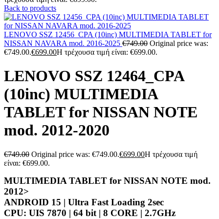
Back to products
LENOVO SSZ 12456_CPA (10inc) MULTIMEDIA TABLET for
NISSAN NAVARA mod. 2016-2025
€
749.00
Original price was:
€749.00.
€
699.00
Η τρέχουσα τιμή είναι: €699.00.
LENOVO SSZ 12464_CPA
(10inc) MULTIMEDIA
TABLET for NISSAN NOTE
mod. 2012-2020
€
749.00
Original price was: €749.00.
€
699.00
Η τρέχουσα τιμή
είναι: €699.00.
MULTIMEDIA TABLET for NISSAN NOTE mod.
2012>
ANDROID 15 | Ultra Fast Loading 2sec
CPU: UIS 7870 | 64 bit | 8 CORE | 2.7GHz