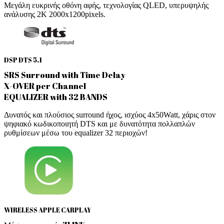
Μεγάλη ευκρινής οθόνη αφής, τεχνολογίας QLED, υπερυψηλής
ανάλυσης 2Κ 2000x1200pixels.
DSP DTS 5.1
SRS Surround with Time Delay
X-OVER per Channel
EQUALIZER with 32 BANDS
Δυνατός και πλούσιος surround ήχος, ισχύος 4x50Watt, χάρις στον
ψηφιακό κωδικοποιητή DTS και με δυνατότητα πολλαπλών
ρυθμίσεων μέσω του equalizer 32 περιοχών!
WIRELESS APPLE CARPLAY