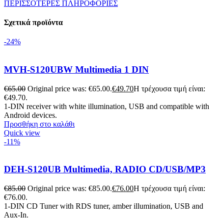
ΠΕΡΙΣΣΟΤΕΡΕΣ ΠΛΗΡΟΦΟΡΙΕΣ
Σχετικά προϊόντα
-24%
MVH-S120UBW Multimedia 1 DIN
€
65.00
Original price was: €65.00.
€
49.70
Η τρέχουσα τιμή είναι:
€49.70.
1-DIN receiver with white illumination, USB and compatible with
Android devices.
Προσθήκη στο καλάθι
Quick view
-11%
DEH-S120UB Multimedia, RADIO CD/USB/MP3
€
85.00
Original price was: €85.00.
€
76.00
Η τρέχουσα τιμή είναι:
€76.00.
1-DIN CD Tuner with RDS tuner, amber illumination, USB and
Aux-In.