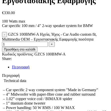
Εργοστασιακής Εφαρμογής
€
330.00
100 Watts max
Car specific 100 mm / 4″ 2-way speaker system for BMW
GZCS 100BMW-A Ηχεία, Ήχος - Car Audio custom fit,
Multimedia OEM – Εργοστασιακής Εφαρμογής ποσότητα
Προσθήκη στο καλάθι
Κωδικός προϊόντος:
GZCS 100BMW-A
Share:
Περιγραφή
Περιγραφή
Technical data
– Car specific 2 way component system ”Made in Germany”
– 4” Midwoofer with paper-fibre cone and rubber surround
– 1.02” copper voice coil / BIMAX® spider
– 1” titanium dome tweeter
– Power handling: 50 W RMS / 100 W MAX