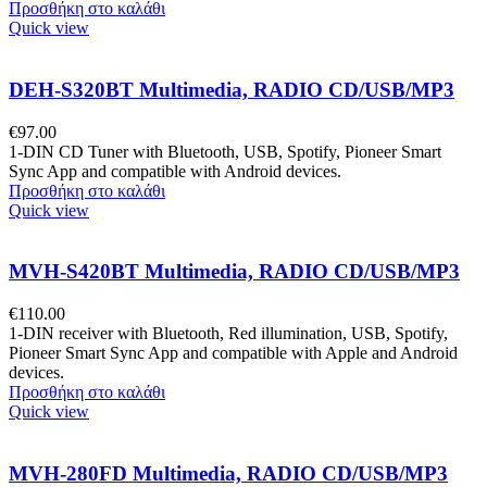
Προσθήκη στο καλάθι
Quick view
DEH-S320BT Multimedia, RADIO CD/USB/MP3
€
97.00
1-DIN CD Tuner with Bluetooth, USB, Spotify, Pioneer Smart
Sync App and compatible with Android devices.
Προσθήκη στο καλάθι
Quick view
MVH-S420BT Multimedia, RADIO CD/USB/MP3
€
110.00
1-DIN receiver with Bluetooth, Red illumination, USB, Spotify,
Pioneer Smart Sync App and compatible with Apple and Android
devices.
Προσθήκη στο καλάθι
Quick view
MVH-280FD Multimedia, RADIO CD/USB/MP3