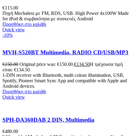
€
115.00
Πηγή Mechaless με FM, RDS, USB. High Power 4x100W Made
for iPod & συμβατότητα με συσκευές Android
Προσθήκη στο καλάθι
Quick view
-10%
MVH-S520BT Multimedia, RADIO CD/USB/MP3
€
150.00
Original price was: €150.00.
€
134.50
Η τρέχουσα τιμή
είναι: €134.50.
1-DIN receiver with Bluetooth, multi colour illumination, USB,
Spotify, Pioneer Smart Sync App and compatible with Apple and
Android devices.
Προσθήκη στο καλάθι
Quick view
SPH-DA360DAB 2 DIN, Multimedia
€
480.00