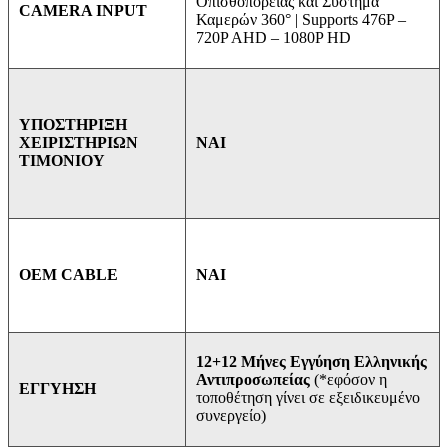
Οπισθοπορείας και Σύστημα
CAMERA INPUT
Καμερών 360° | Supports 476P –
720P AHD – 1080P HD
ΥΠΟΣΤΗΡΙΞΗ
ΝΑΙ
ΧΕΙΡΙΣΤΗΡΙΩΝ
ΤΙΜΟΝΙΟΥ
ΝΑΙ
OEM CABLE
12+12 Μήνες Εγγύηση Ελληνικής
Αντιπροσωπείας
(*εφόσον η
ΕΓΓΥΗΣΗ
τοποθέτηση γίνει σε εξειδικευμένο
συνεργείο)