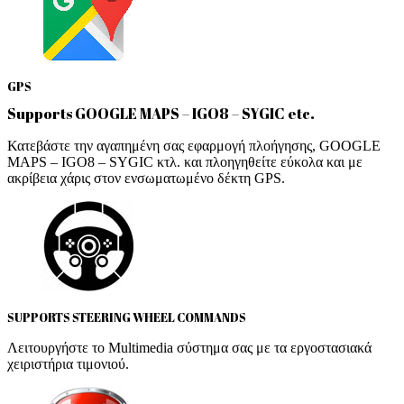
GPS
Supports GOOGLE MAPS – IGO8 – SYGIC etc.
Κατεβάστε την αγαπημένη σας εφαρμογή πλοήγησης, GOOGLE
MAPS – IGO8 – SYGIC κτλ. και πλοηγηθείτε εύκολα και με
ακρίβεια χάρις στον ενσωματωμένο δέκτη GPS.
SUPPORTS STEERING WHEEL COMMANDS
Λειτουργήστε το Multimedia σύστημα σας με τα εργοστασιακά
χειριστήρια τιμονιού.