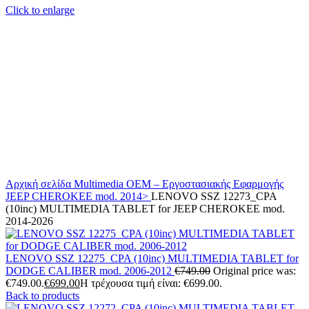
Click to enlarge
Αρχική σελίδα
Multimedia
OEM – Εργοστασιακής Εφαρμογής
JEEP
CHEROKEE mod. 2014>
LENOVO SSZ 12273_CPA
(10inc) MULTIMEDIA TABLET for JEEP CHEROKEE mod.
2014-2026
LENOVO SSZ 12275_CPA (10inc) MULTIMEDIA TABLET for
DODGE CALIBER mod. 2006-2012
€
749.00
Original price was:
€749.00.
€
699.00
Η τρέχουσα τιμή είναι: €699.00.
Back to products