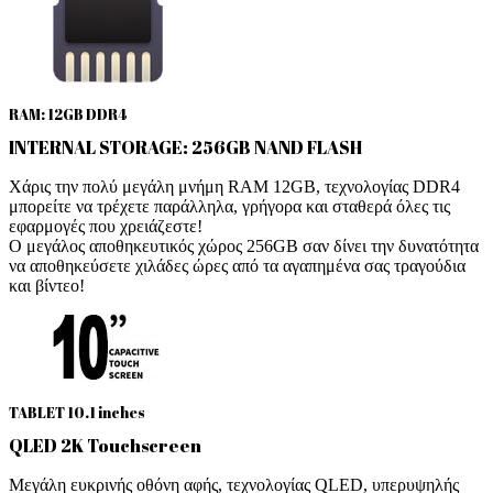
RAM: 12GB DDR4
INTERNAL STORAGE: 256GB NAND FLASH
Χάρις την πολύ μεγάλη μνήμη RAM 12GB, τεχνολογίας DDR4
μπορείτε να τρέχετε παράλληλα, γρήγορα και σταθερά όλες τις
εφαρμογές που χρειάζεστε!
Ο μεγάλος αποθηκευτικός χώρος 256GB σαν δίνει την δυνατότητα
να αποθηκεύσετε χιλάδες ώρες από τα αγαπημένα σας τραγούδια
και βίντεο!
TABLET 10.1 inches
QLED 2K Touchscreen
Μεγάλη ευκρινής οθόνη αφής, τεχνολογίας QLED, υπερυψηλής