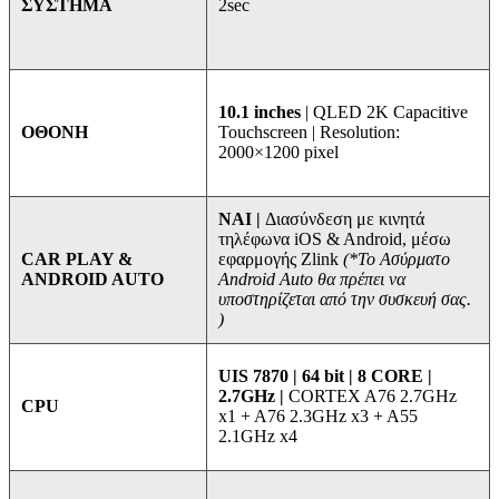
2sec
ΣΥΣΤΗΜΑ
10.1 inches
| QLED 2K Capacitive
Touchscreen | Resolution:
ΟΘΟΝΗ
2000×1200 pixel
ΝΑΙ |
Διασύνδεση με κινητά
τηλέφωνα iOS & Android, μέσω
εφαρμογής Zlink
(*Το Ασύρματο
CAR PLAY &
Android Auto θα πρέπει να
ANDROID AUTO
υποστηρίζεται από την συσκευή σας.
)
UIS 7870 | 64 bit | 8 CORE |
2.7GHz |
CORTEX A76 2.7GHz
CPU
x1 + A76 2.3GHz x3 + A55
2.1GHz x4