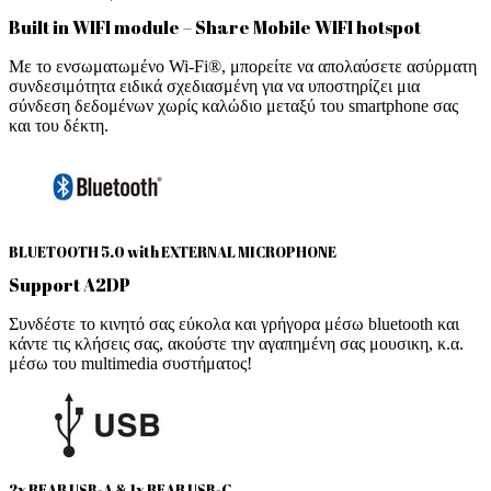
Built in WIFI module – Share Mobile WIFI hotspot
Με το ενσωματωμένο Wi-Fi®, μπορείτε να απολαύσετε ασύρματη
συνδεσιμότητα ειδικά σχεδιασμένη για να υποστηρίζει μια
σύνδεση δεδομένων χωρίς καλώδιο μεταξύ του smartphone σας
και του δέκτη.
BLUETOOTH 5.0 with EXTERNAL MICROPHONE
Support A2DP
Συνδέστε το κινητό σας εύκολα και γρήγορα μέσω bluetooth και
κάντε τις κλήσεις σας, ακούστε την αγαπημένη σας μουσικη, κ.α.
μέσω του multimedia συστήματος!
2x REAR USB-A & 1x REAR USB-C