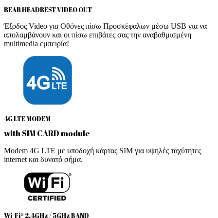
REAR HEADREST VIDEO OUT
Έξοδος Video για Οθόνες πίσω Προσκέφαλων μέσω USB για να
απολαμβάνουν και οι πίσω επιβάτες σας την αναβαθμισμένη
multimedia εμπειρία!
4G LTE MODEM
with SIM CARD module
Modem 4G LTE με υποδοχή κάρτας SIM για υψηλές ταχύτητες
internet και δυνατό σήμα.
Wi-Fi® 2.4GHz / 5GHz BAND