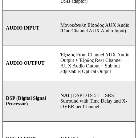
USB adaptor)
Μονοκάναλη Είσοδος AUX Audio
AUDIO INPUT
(One Channel AUX Audio Input)
Έξοδος Front Channel AUX Audio
Output + Έξοδος Rear Channel
AUDIO OUTPUT
AUX Audio Output + Sub out
adjustable| Optical Output
ΝΑΙ
| DSP DTS 5.1 – SRS
DSP (Digital Signal
Surround with Time Delay and X-
Processor)
OVER per Channel