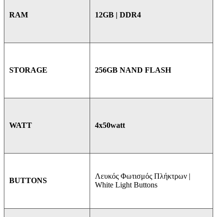
12GB | DDR4
RAM
256GB NAND FLASH
STORAGE
4x50watt
WATT
Λευκός Φωτισμός Πλήκτρων |
BUTTONS
White Light Buttons