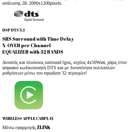
ανάλυσης 2Κ 2000x1200pixels.
DSP DTS 5.1
SRS Surround with Time Delay
X-OVER per Channel
EQUALIZER with 32 BANDS
Δυνατός και πλούσιος surround ήχος, ισχύος 4x50Watt, χάρις στον
ψηφιακό κωδικοποιητή DTS και με δυνατότητα πολλαπλών
ρυθμίσεων μέσω του equalizer 32 περιοχών!
WIRELESS APPLE CARPLAY
Μέσω εφαρμογής ZLINK