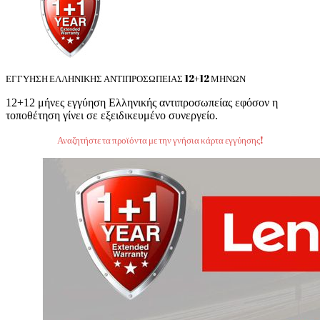
ΕΓΓΥΗΣΗ ΕΛΛΗΝΙΚΗΣ ΑΝΤΙΠΡΟΣΩΠΕΙΑΣ 12+12 ΜΗΝΩΝ
12+12 μήνες εγγύηση Ελληνικής αντιπροσωπείας εφόσον η
τοποθέτηση γίνει σε εξειδικευμένο συνεργείο.
Αναζητήστε τα προϊόντα με την γνήσια κάρτα εγγύησης!