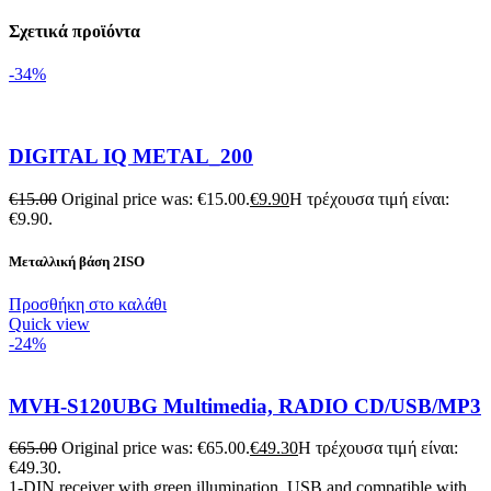
Σχετικά προϊόντα
-34%
DIGITAL IQ METAL_200
€
15.00
Original price was: €15.00.
€
9.90
Η τρέχουσα τιμή είναι:
€9.90.
Μεταλλική βάση 2ISO
Προσθήκη στο καλάθι
Quick view
-24%
MVH-S120UBG Multimedia, RADIO CD/USB/MP3
€
65.00
Original price was: €65.00.
€
49.30
Η τρέχουσα τιμή είναι:
€49.30.
1-DIN receiver with green illumination, USB and compatible with