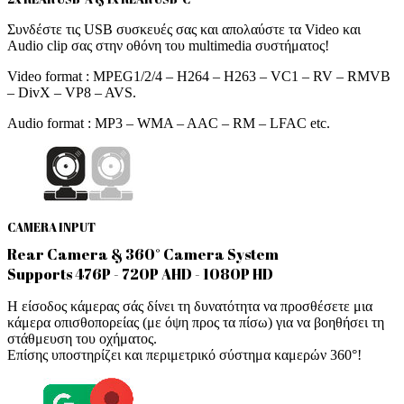
Συνδέστε τις USB συσκευές σας και απολαύστε τα Video και
Audio clip σας στην οθόνη του multimedia συστήματος!
Video format : MPEG1/2/4 – H264 – H263 – VC1 – RV – RMVB
– DivX – VP8 – AVS.
Audio format : MP3 – WMA – AAC – RM – LFAC etc.
CAMERA INPUT
Rear Camera & 360° Camera System
Supports 476P - 720P AHD - 1080P HD
Η είσοδος κάμερας σάς δίνει τη δυνατότητα να προσθέσετε μια
κάμερα οπισθοπορείας (με όψη προς τα πίσω) για να βοηθήσει τη
στάθμευση του οχήματος.
Επίσης υποστηρίζει και περιμετρικό σύστημα καμερών 360°!