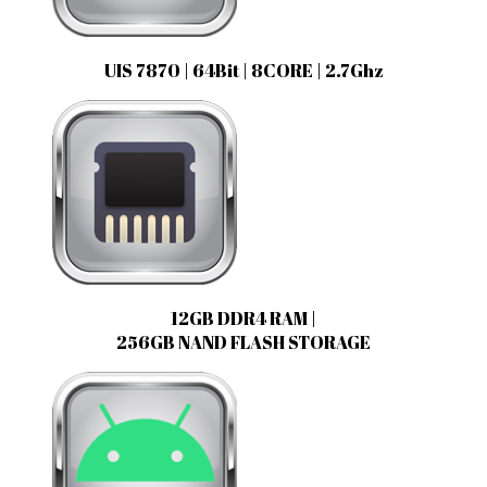
UIS 7870 | 64Bit | 8CORE | 2.7Ghz
12GB DDR4 RAM |
256GB NAND FLASH STORAGE