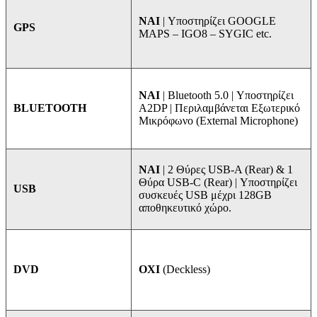
NAI
| Υποστηρίζει GOOGLE
GPS
MAPS – IGO8 – SYGIC etc.
ΝΑΙ
| Bluetooth 5.0 | Υποστηρίζει
A2DP | Περιλαμβάνεται Εξωτερικό
BLUETOOTH
Μικρόφωνο (External Microphone)
ΝΑΙ
| 2 Θύρες USB-A (Rear) & 1
Θύρα USB-C (Rear) | Υποστηρίζει
USB
συσκευές USB μέχρι 128GB
αποθηκευτικό χώρο.
ΟΧΙ
(Deckless)
DVD