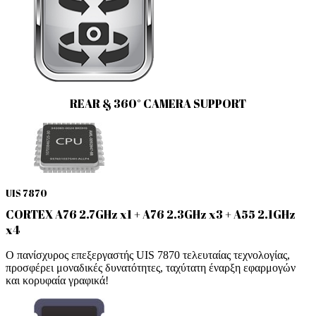
REAR & 360° CAMERA SUPPORT
UIS 7870
CORTEX A76 2.7GHz x1 + A76 2.3GHz x3 + A55 2.1GHz
x4
Ο πανίσχυρος επεξεργαστής UIS 7870 τελευταίας τεχνολογίας,
προσφέρει μοναδικές δυνατότητες, ταχύτατη έναρξη εφαρμογών
και κορυφαία γραφικά!