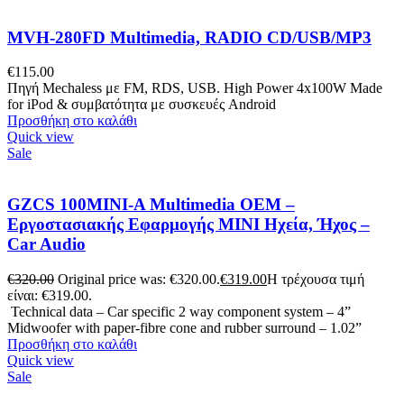
MVH-280FD Multimedia, RADIO CD/USB/MP3
€
115.00
Πηγή Mechaless με FM, RDS, USB. High Power 4x100W Made
for iPod & συμβατότητα με συσκευές Android
Προσθήκη στο καλάθι
Quick view
Sale
GZCS 100MINI-A Multimedia OEM –
Εργοστασιακής Εφαρμογής MINI Ηχεία, Ήχος –
Car Audio
€
320.00
Original price was: €320.00.
€
319.00
Η τρέχουσα τιμή
είναι: €319.00.
Technical data – Car specific 2 way component system – 4”
Midwoofer with paper-fibre cone and rubber surround – 1.02”
Προσθήκη στο καλάθι
Quick view
Sale