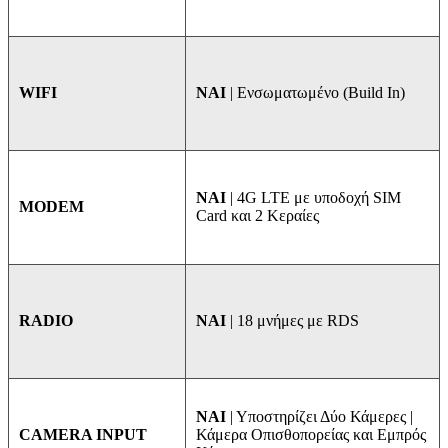
ΝΑΙ
| Ενσωματωμένο (Build In)
WIFI
NAI
| 4G LTE με υποδοχή SIM
MODEM
Card και 2 Κεραίες
ΝΑΙ
| 18 μνήμες με RDS
RADIO
ΝΑΙ
| Υποστηρίζει Δύο Κάμερες |
Κάμερα Οπισθοπορείας και Εμπρός
CAMERA INPUT