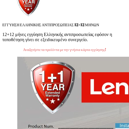
ΕΓΓΥΗΣΗ ΕΛΛΗΝΙΚΗΣ ΑΝΤΙΠΡΟΣΩΠΕΙΑΣ 12+12 ΜΗΝΩΝ
12+12 μήνες εγγύηση Ελληνικής αντιπροσωπείας εφόσον η
τοποθέτηση γίνει σε εξειδικευμένο συνεργείο.
Αναζητήστε τα προϊόντα με την γνήσια κάρτα εγγύησης!