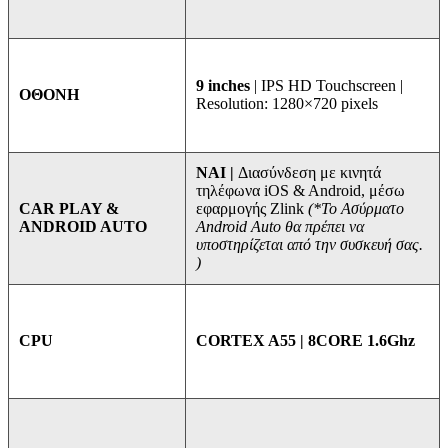
9 inches
| IPS HD Touchscreen |
ΟΘΟΝΗ
Resolution: 1280×720 pixels
ΝΑΙ |
Διασύνδεση με κινητά
τηλέφωνα iOS & Android, μέσω
εφαρμογής Zlink
(*Το Ασύρματο
CAR PLAY &
Android Auto θα πρέπει να
ANDROID AUTO
υποστηρίζεται από την συσκευή σας.
)
CORTEX A55 | 8CORE 1.6Ghz
CPU