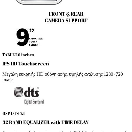
FRONT & REAR
CAMERA SUPPORT
TABLET 9 inches
IPS HD Touchscreen
Μεγάλη ευκρινής HD οθόνη αφής, υψηλής ανάλυσης 1280×720
pixels
DSP DTS 5.1
32 BAND EQUALIZER with TIME DELAY