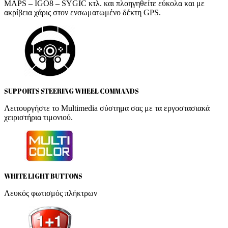
MAPS – IGO8 – SYGIC κτλ. και πλοηγηθείτε εύκολα και με
ακρίβεια χάρις στον ενσωματωμένο δέκτη GPS.
SUPPORTS STEERING WHEEL COMMANDS
Λειτουργήστε το Multimedia σύστημα σας με τα εργοστασιακά
χειριστήρια τιμονιού.
WHITE LIGHT BUTTONS
Λευκός φωτισμός πλήκτρων