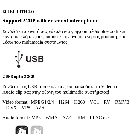
BLUETOOTH 4.0
Support A2DP with external microphone
Συνδέστε το κινητό σας εύκολα και γρήγορα μέσω bluetooth και
κάντε τις κλήσεις σας, ακούστε την αγαπημένη σας μουσικη, κ.α.
μέσω του multimedia συστήματος!
2 USB up to 32GB
Συνδέστε τις USB συσκευές σας και απολαύστε τα Video και
Audio clip σας στην οθόνη του multimedia συστήματος!
Video format : MPEG1/2/4 – H264 – H263 – VC1 – RV – RMVB
– DivX – VP8 – AVS.
Audio format : MP3 – WMA – AAC – RM – LFAC etc.