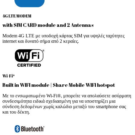
4G LTE MODEM
with SIM CARD module and 2 Antennas
Modem 4G LTE με υποδοχή κάρτας SIM για υψηλές ταχύτητες
internet και δυνατό σήμα από 2 κεραίες.
Wi-Fi®
Built in WIFI module | Share Mobile WIFI hotspot
Με το ενσωματωμένο Wi-Fi®, μπορείτε να απολαύσετε ασύρματη
συνδεσιμότητα ειδικά σχεδιασμένη για να υποστηρίζει μια
σύνδεση δεδομένων χωρίς καλώδιο μεταξύ του smartphone σας
και του δέκτη.