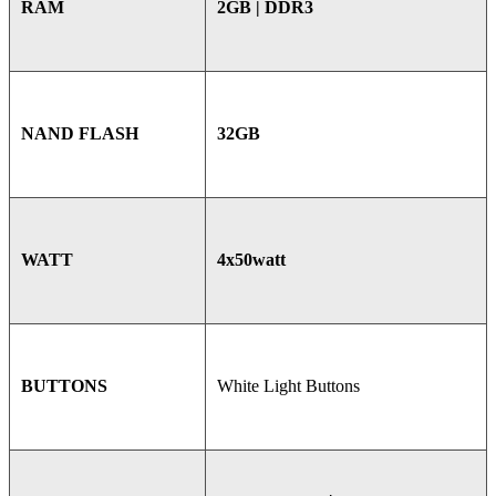
2GB | DDR3
RAM
32GB
NAND FLASH
4x50watt
WATT
White Light Buttons
BUTTONS