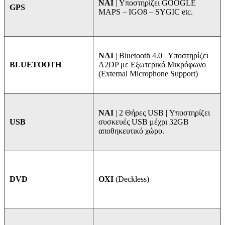
NAI
| Υποστηρίζει GOOGLE
GPS
MAPS – IGO8 – SYGIC etc.
ΝΑΙ
| Bluetooth 4.0 | Υποστηρίζει
A2DP με Εξωτερικό Μικρόφωνο
BLUETOOTH
(External Microphone Support)
ΝΑΙ
| 2 Θήρες USB | Υποστηρίζει
συσκευές USB μέχρι 32GB
USB
αποθηκευτικό χώρο.
ΟΧΙ
(Deckless)
DVD