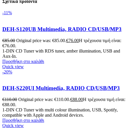
Σχετικά προϊόντα
-11%
DEH-S120UB Multimedia, RADIO CD/USB/MP3
€
85.00
Original price was: €85.00.
€
76.00
Η τρέχουσα τιμή είναι:
€76.00.
1-DIN CD Tuner with RDS tuner, amber illumination, USB and
Aux-In.
Προσθήκη στο καλάθι
Quick view
-20%
DEH-S220UI Multimedia, RADIO CD/USB/MP3
€
110.00
Original price was: €110.00.
€
88.00
Η τρέχουσα τιμή είναι:
€88.00.
1-DIN CD Tuner with multi colour illumination, USB, Spotify,
compatible with Apple and Android devices.
Προσθήκη στο καλάθι
Quick view