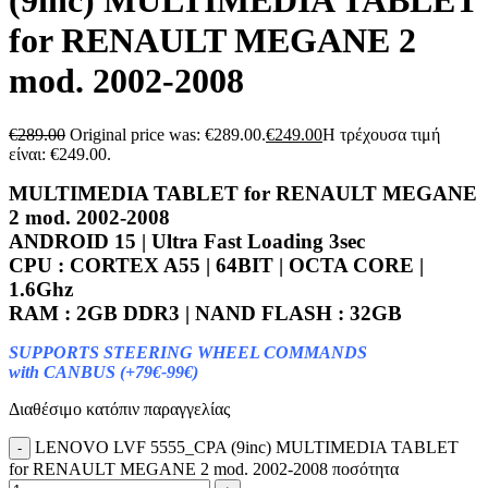
(9inc) MULTIMEDIA TABLET
for RENAULT MEGANE 2
mod. 2002-2008
€
289.00
Original price was: €289.00.
€
249.00
Η τρέχουσα τιμή
είναι: €249.00.
MULTIMEDIA TABLET for RENAULT MEGANE
2 mod. 2002-2008
ANDROID 15 | Ultra Fast Loading 3sec
CPU : CORTEX A55 | 64BIT | OCTA CORE |
1.6Ghz
RAM : 2GB DDR3 | NAND FLASH : 32GB
SUPPORTS STEERING WHEEL COMMANDS
with CANBUS (+79€-99€)
Διαθέσιμο κατόπιν παραγγελίας
LENOVO LVF 5555_CPA (9inc) MULTIMEDIA TABLET
for RENAULT MEGANE 2 mod. 2002-2008 ποσότητα