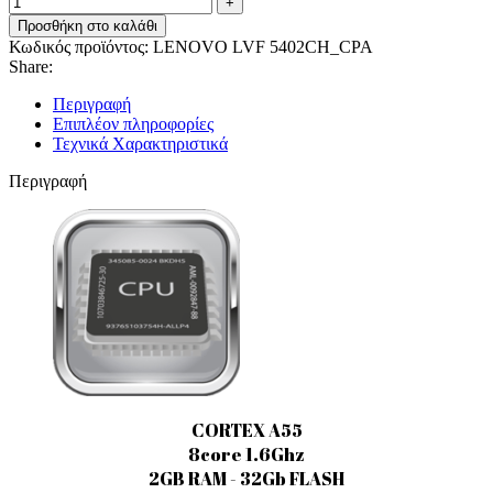
Προσθήκη στο καλάθι
Κωδικός προϊόντος:
LENOVO LVF 5402CH_CPA
Share:
Περιγραφή
Επιπλέον πληροφορίες
Τεχνικά Χαρακτηριστικά
Περιγραφή
CORTEX A55
8core 1.6Ghz
2GB RAM - 32Gb FLASH