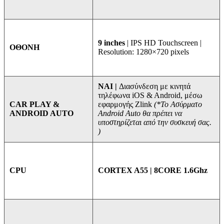
9 inches
| IPS HD Touchscreen |
ΟΘΟΝΗ
Resolution: 1280×720 pixels
ΝΑΙ |
Διασύνδεση με κινητά
τηλέφωνα iOS & Android, μέσω
εφαρμογής Zlink
(*Το Ασύρματο
CAR PLAY &
Android Auto θα πρέπει να
ANDROID AUTO
υποστηρίζεται από την συσκευή σας.
)
CORTEX A55 | 8CORE 1.6Ghz
CPU