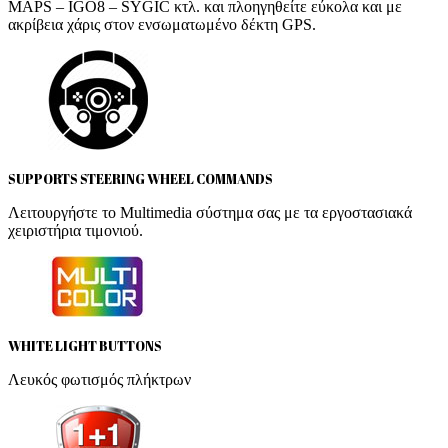
MAPS – IGO8 – SYGIC κτλ. και πλοηγηθείτε εύκολα και με
ακρίβεια χάρις στον ενσωματωμένο δέκτη GPS.
SUPPORTS STEERING WHEEL COMMANDS
Λειτουργήστε το Multimedia σύστημα σας με τα εργοστασιακά
χειριστήρια τιμονιού.
WHITE LIGHT BUTTONS
Λευκός φωτισμός πλήκτρων