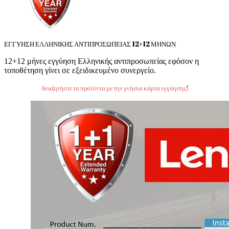
ΕΓΓΥΗΣΗ ΕΛΛΗΝΙΚΗΣ ΑΝΤΙΠΡΟΣΩΠΕΙΑΣ 12+12 ΜΗΝΩΝ
12+12 μήνες εγγύηση Ελληνικής αντιπροσωπείας εφόσον η
τοποθέτηση γίνει σε εξειδικευμένο συνεργείο.
Αναζητήστε τα προϊόντα με την γνήσια κάρτα εγγύησης!