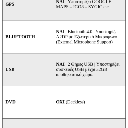
NAI
| Υποστηρίζει GOOGLE
GPS
MAPS – IGO8 – SYGIC etc.
ΝΑΙ
| Bluetooth 4.0 | Υποστηρίζει
A2DP με Εξωτερικό Μικρόφωνο
BLUETOOTH
(External Microphone Support)
ΝΑΙ
| 2 Θήρες USB | Υποστηρίζει
συσκευές USB μέχρι 32GB
USB
αποθηκευτικό χώρο.
ΟΧΙ
(Deckless)
DVD