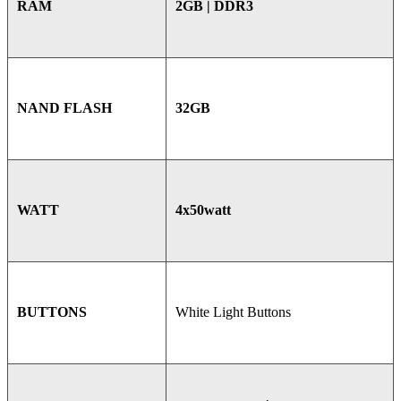
2GB | DDR3
RAM
32GB
NAND FLASH
4x50watt
WATT
White Light Buttons
BUTTONS