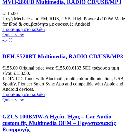
MVH-280FD Multimedia, RADIO CD/USB/MP3
€
115.00
Πηγή Mechaless με FM, RDS, USB. High Power 4x100W Made
for iPod & συμβατότητα με συσκευές Android
Προσθήκη στο καλάθι
Quick view
-14%
DEH-S520BT Multimedia, RADIO CD/USB/MP3
€
155.00
Original price was: €155.00.
€
133.50
Η τρέχουσα τιμή
είναι: €133.50.
1-DIN CD Tuner with Bluetooth, multi colour illumination, USB,
Spotify, Pioneer Smart Sync App and compatible with Apple and
Android devices.
Προσθήκη στο καλάθι
Quick view
GZCS 100BMW-A Ηχεία, Ήχος – Car Audio
custom fit, Multimedia OEM – Εργοστασιακής
Εφαρμογής