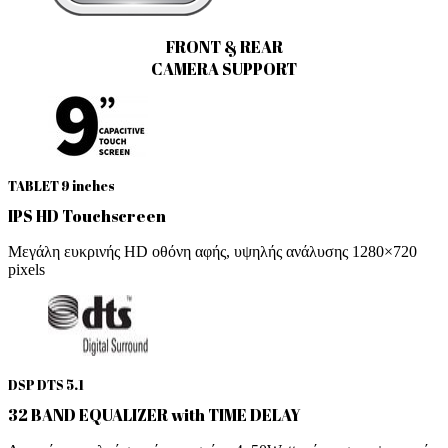
FRONT & REAR
CAMERA SUPPORT
TABLET 9 inches
IPS HD Touchscreen
Μεγάλη ευκρινής HD οθόνη αφής, υψηλής ανάλυσης 1280×720
pixels
DSP DTS 5.1
32 BAND EQUALIZER with TIME DELAY