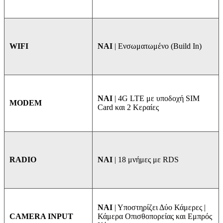
ΝΑΙ
| Ενσωματωμένο (Build In)
WIFI
NAI
| 4G LTE με υποδοχή SIM
MODEM
Card και 2 Κεραίες
ΝΑΙ
| 18 μνήμες με RDS
RADIO
ΝΑΙ
| Υποστηρίζει Δύο Κάμερες |
Κάμερα Οπισθοπορείας και Εμπρός
CAMERA INPUT