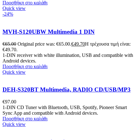
Προσθήκη στο καλάθι
Quick view
-24%
MVH-S120UBW Multimedia 1 DIN
€
65.00
Original price was: €65.00.
€
49.70
Η τρέχουσα τιμή είναι:
€49.70.
1-DIN receiver with white illumination, USB and compatible with
Android devices.
Προσθήκη στο καλάθι
Quick view
DEH-S320BT Multimedia, RADIO CD/USB/MP3
€
97.00
1-DIN CD Tuner with Bluetooth, USB, Spotify, Pioneer Smart
Sync App and compatible with Android devices.
Προσθήκη στο καλάθι
Quick view