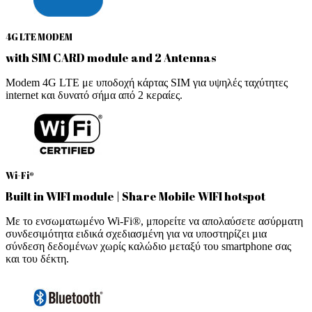
4G LTE MODEM
with SIM CARD module and 2 Antennas
Modem 4G LTE με υποδοχή κάρτας SIM για υψηλές ταχύτητες
internet και δυνατό σήμα από 2 κεραίες.
Wi-Fi®
Built in WIFI module | Share Mobile WIFI hotspot
Με το ενσωματωμένο Wi-Fi®, μπορείτε να απολαύσετε ασύρματη
συνδεσιμότητα ειδικά σχεδιασμένη για να υποστηρίζει μια
σύνδεση δεδομένων χωρίς καλώδιο μεταξύ του smartphone σας
και του δέκτη.