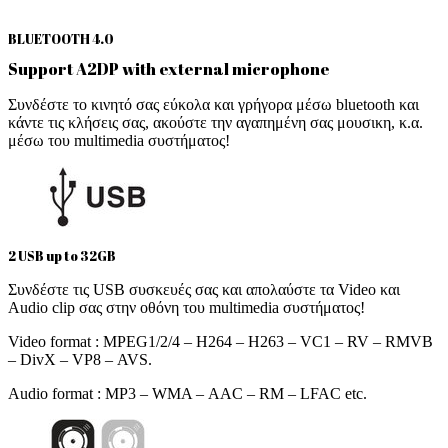
BLUETOOTH 4.0
Support A2DP with external microphone
Συνδέστε το κινητό σας εύκολα και γρήγορα μέσω bluetooth και
κάντε τις κλήσεις σας, ακούστε την αγαπημένη σας μουσικη, κ.α.
μέσω του multimedia συστήματος!
2 USB up to 32GB
Συνδέστε τις USB συσκευές σας και απολαύστε τα Video και
Audio clip σας στην οθόνη του multimedia συστήματος!
Video format : MPEG1/2/4 – H264 – H263 – VC1 – RV – RMVB
– DivX – VP8 – AVS.
Audio format : MP3 – WMA – AAC – RM – LFAC etc.