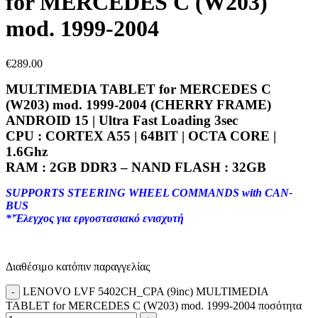
for MERCEDES C (W203)
mod. 1999-2004
€
289.00
MULTIMEDIA TABLET for MERCEDES C
(W203) mod. 1999-2004 (CHERRY FRAME)
ANDROID 15 | Ultra Fast Loading 3sec
CPU : CORTEX A55 | 64BIT | OCTA CORE |
1.6Ghz
RAM : 2GB DDR3 – NAND FLASH : 32GB
SUPPORTS STEERING WHEEL COMMANDS with CAN-
BUS
*’Έλεγχος για εργοστασιακό ενισχυτή
Διαθέσιμο κατόπιν παραγγελίας
LENOVO LVF 5402CH_CPA (9inc) MULTIMEDIA
TABLET for MERCEDES C (W203) mod. 1999-2004 ποσότητα