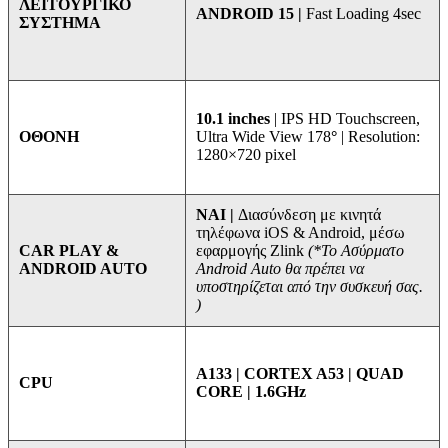
ΛΕΙΤΟΥΡΓΙΚΟ
ANDROID 15 |
Fast Loading 4sec
ΣΥΣΤΗΜΑ
10.1 inches
| IPS HD Touchscreen,
Ultra Wide View 178
°
| Resolution:
ΟΘΟΝΗ
1280×720 pixel
ΝΑΙ |
Διασύνδεση με κινητά
τηλέφωνα iOS & Android, μέσω
εφαρμογής Zlink
(*Το Ασύρματο
CAR PLAY &
Android Auto θα πρέπει να
ANDROID AUTO
υποστηρίζεται από την συσκευή σας.
)
A133 | CORTEX A53 | QUAD
CPU
CORE | 1.6GHz