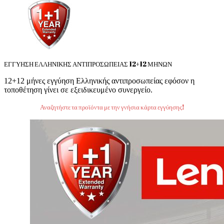
ΕΓΓΥΗΣΗ ΕΛΛΗΝΙΚΗΣ ΑΝΤΙΠΡΟΣΩΠΕΙΑΣ 12+12 ΜΗΝΩΝ
12+12 μήνες εγγύηση Ελληνικής αντιπροσωπείας εφόσον η
τοποθέτηση γίνει σε εξειδικευμένο συνεργείο.
Αναζητήστε τα προϊόντα με την γνήσια κάρτα εγγύησης!