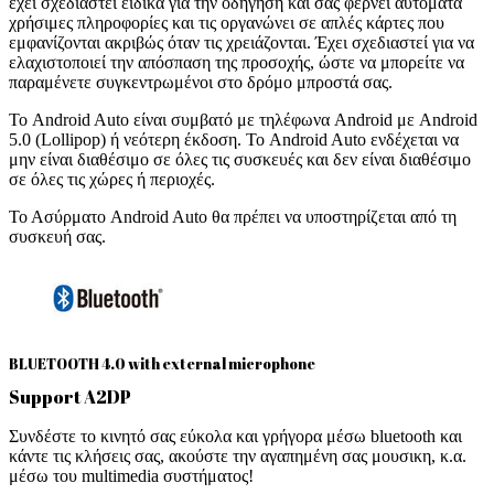
έχει σχεδιαστεί ειδικά για την οδήγηση και σας φέρνει αυτόματα
χρήσιμες πληροφορίες και τις οργανώνει σε απλές κάρτες που
εμφανίζονται ακριβώς όταν τις χρειάζονται. Έχει σχεδιαστεί για να
ελαχιστοποιεί την απόσπαση της προσοχής, ώστε να μπορείτε να
παραμένετε συγκεντρωμένοι στο δρόμο μπροστά σας.
Το Android Auto είναι συμβατό με τηλέφωνα Android με Android
5.0 (Lollipop) ή νεότερη έκδοση. Το Android Auto ενδέχεται να
μην είναι διαθέσιμο σε όλες τις συσκευές και δεν είναι διαθέσιμο
σε όλες τις χώρες ή περιοχές.
Το Ασύρματο Android Auto θα πρέπει να υποστηρίζεται από τη
συσκευή σας.
BLUETOOTH 4.0 with external microphone
Support A2DP
Συνδέστε το κινητό σας εύκολα και γρήγορα μέσω bluetooth και
κάντε τις κλήσεις σας, ακούστε την αγαπημένη σας μουσικη, κ.α.
μέσω του multimedia συστήματος!