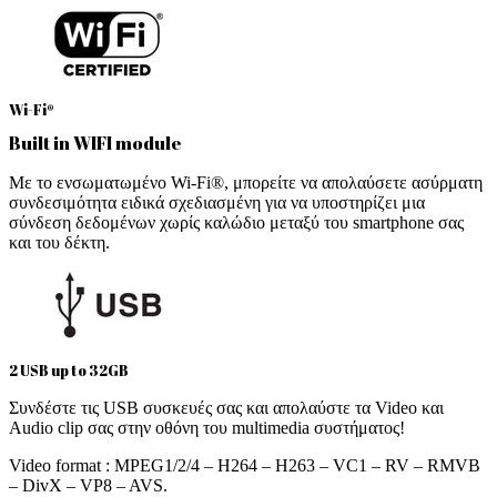
Wi-Fi®
Built in WIFI module
Με το ενσωματωμένο Wi-Fi®, μπορείτε να απολαύσετε ασύρματη
συνδεσιμότητα ειδικά σχεδιασμένη για να υποστηρίζει μια
σύνδεση δεδομένων χωρίς καλώδιο μεταξύ του smartphone σας
και του δέκτη.
2 USB up to 32GB
Συνδέστε τις USB συσκευές σας και απολαύστε τα Video και
Audio clip σας στην οθόνη του multimedia συστήματος!
Video format : MPEG1/2/4 – H264 – H263 – VC1 – RV – RMVB
– DivX – VP8 – AVS.