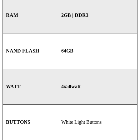
2GB | DDR3
RAM
64GB
NAND FLASH
4x50watt
WATT
White Light Buttons
BUTTONS