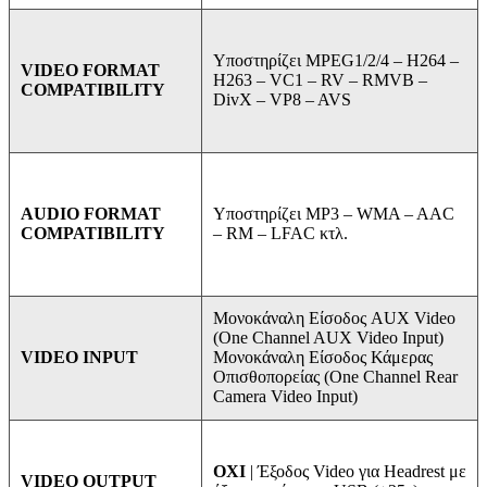
Υποστηρίζει MPEG1/2/4 –
H264 –
VIDEO FORMAT
H263 –
VC1 –
RV –
RMVB –
COMPATIBILITY
DivX –
VP8 –
AVS
Υποστηρίζει MP3 –
WMA –
AAC
AUDIO FORMAT
–
RM –
LFAC κτλ.
COMPATIBILITY
Μονοκάναλη Είσοδος AUX Video
(One Channel AUX Video Input)
Μονοκάναλη Είσοδος Κάμερας
VIDEO INPUT
Οπισθοπορείας (One Channel Rear
Camera Video Input)
ΟΧΙ
| Έξοδος Video για Headrest με
VIDEO OUTPUT