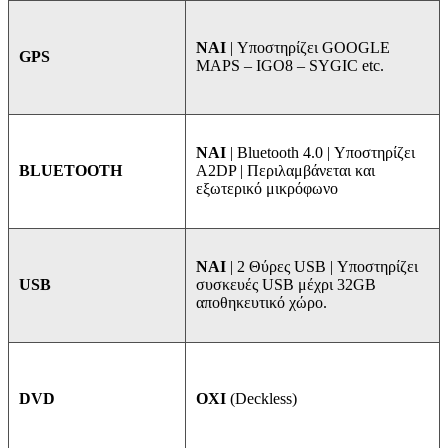
NAI
| Υποστηρίζει GOOGLE
GPS
MAPS – IGO8 – SYGIC etc.
ΝΑΙ
| Bluetooth 4.0 | Υποστηρίζει
A2DP | Περιλαμβάνεται και
BLUETOOTH
εξωτερικό μικρόφωνο
ΝΑΙ
| 2 Θύρες USB | Υποστηρίζει
συσκευές USB μέχρι 32GB
USB
αποθηκευτικό χώρο.
ΟΧΙ
(Deckless)
DVD