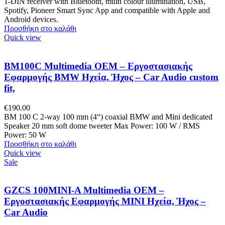
1-DIN receiver with Bluetooth, multi colour illumination, USB,
Spotify, Pioneer Smart Sync App and compatible with Apple and
Android devices.
Προσθήκη στο καλάθι
Quick view
BM100C Multimedia OEM – Εργοστασιακής
Εφαρμογής BMW Ηχεία, Ήχος – Car Audio custom
fit,
€
190.00
BM 100 C 2-way 100 mm (4“) coaxial BMW and Mini dedicated
Speaker 20 mm soft dome tweeter Max Power: 100 W / RMS
Power: 50 W
Προσθήκη στο καλάθι
Quick view
Sale
GZCS 100MINI-A Multimedia OEM –
Εργοστασιακής Εφαρμογής MINI Ηχεία, Ήχος –
Car Audio