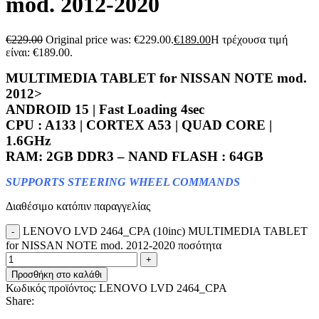
mod. 2012-2020
€
229.00
Original price was: €229.00.
€
189.00
Η τρέχουσα τιμή
είναι: €189.00.
MULTIMEDIA TABLET for NISSAN NOTE mod.
2012>
ANDROID 15 | Fast Loading 4sec
CPU : A133 | CORTEX A53 | QUAD CORE |
1.6GHz
RAM: 2GB DDR3 – NAND FLASH : 64GB
SUPPORTS STEERING WHEEL COMMANDS
Διαθέσιμο κατόπιν παραγγελίας
LENOVO LVD 2464_CPA (10inc) MULTIMEDIA TABLET
for NISSAN NOTE mod. 2012-2020 ποσότητα
Προσθήκη στο καλάθι
Κωδικός προϊόντος:
LENOVO LVD 2464_CPA
Share: