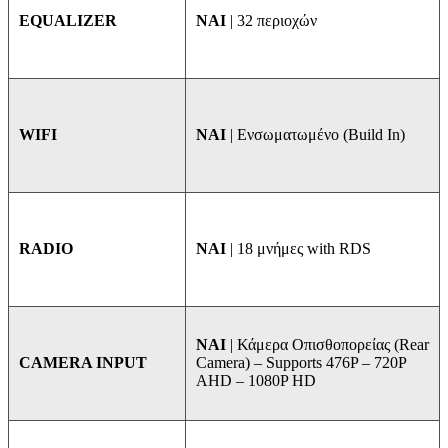
NAI
| 32 περιοχών
EQUALIZER
ΝΑΙ
| Ενσωματωμένο (Build In)
WIFI
ΝΑΙ
| 18 μνήμες with RDS
RADIO
ΝΑΙ
| Κάμερα Οπισθοπορείας (Rear
Camera) – Supports 476P – 720P
CAMERA INPUT
AHD – 1080P HD