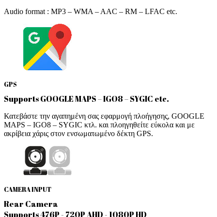
Audio format : MP3 – WMA – AAC – RM – LFAC etc.
GPS
Supports GOOGLE MAPS – IGO8 – SYGIC etc.
Κατεβάστε την αγαπημένη σας εφαρμογή πλοήγησης, GOOGLE
MAPS – IGO8 – SYGIC κτλ. και πλοηγηθείτε εύκολα και με
ακρίβεια χάρις στον ενσωματωμένο δέκτη GPS.
CAMERA INPUT
Rear Camera
Supports 476P - 720P AHD - 1080P HD