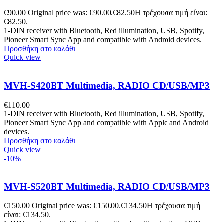
€
90.00
Original price was: €90.00.
€
82.50
Η τρέχουσα τιμή είναι:
€82.50.
1-DIN receiver with Bluetooth, Red illumination, USB, Spotify,
Pioneer Smart Sync App and compatible with Android devices.
Προσθήκη στο καλάθι
Quick view
MVH-S420BT Multimedia, RADIO CD/USB/MP3
€
110.00
1-DIN receiver with Bluetooth, Red illumination, USB, Spotify,
Pioneer Smart Sync App and compatible with Apple and Android
devices.
Προσθήκη στο καλάθι
Quick view
-10%
MVH-S520BT Multimedia, RADIO CD/USB/MP3
€
150.00
Original price was: €150.00.
€
134.50
Η τρέχουσα τιμή
είναι: €134.50.