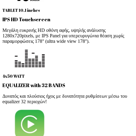
TABLET 10.1 inches
IPS HD Touchscreen
Μεγάλη ευκρινής HD οθόνη αφής, υψηλής ανάλυσης
1280x720pixels, με IPS Panel για υπερευρυγώνια θέαση χωρίς
παραμορφώσεις 178° (ultra wide view 178°).
4x50 WATT
EQUALIZER with 32 BANDS
Δυνατός και πλούσιος ήχος με δυνατότητα ρυθμίσεων μέσω του
equalizer 32 περιοχών!