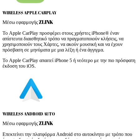
WIRELESS APPLE CARPLAY
Μέσω εφαρμογής ZLINK
Το Apple CarPlay προσφέρει στους χρήστες iPhone® έναν
απίστευτα διαισθητικό τρόπο να πραγματοποιούν κλήσεις, να
χρησιμοποιούν τους Χάρτες, να ακούν μουσική και να έχουν
πρόσβαση σε μηνύματα με μια λέξη ή ένα άγγιγμα.
Το Apple CarPlay απαιτεί iPhone 5 ή νεότερο με την πιο πρόσφατη
έκδοση του iOS.
WIRELESS ANDROID AUTO
Μέσω εφαρμογής ZLINK
Επεκτείνει την πλατφόρμα Android στο αυτοκίνητο με τρόπο που