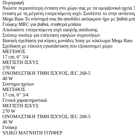
Περιγραφή
Νιώστε περισσότερη ένταση στο χώρο σας με τα ομοαξονικά ηχεία
ένταση με τη μέγιστη επιτρεπόμενη ισχύ. Συνδέστε το στην αντίστο
Mega Bass Το σύστημά σας θα αποδίδει ασύγκριτο ήχο με βαθιά μπ
Γούφερ MRC για βαθιά, σταθερά μπάσα
Απολαύστε επιτρεπόμενη ισχύ υψηλής απόδοσης
Σούπερ τουίτερ για επέκταση υψηλών συχνοτήτων
Ιδανική σχεδίαση για κύριες μονάδες Sony με κύκλωμα Mega Bass
Σχεδίαση με εύκολη εγκατάσταση που εξοικονομεί χώρο
ΜΕΓΕΘΟΣ
17 cm, 6″ 3/4
ΜΕΓΙΣΤΗ ΙΣΧΥΣ
270 W
ΟΝΟΜΑΣΤΙΚΗ ΤΙΜΗ ΙΣΧΥΟΣ, IEC 268-5
40 W
Σύστημα ηχείων
ΜΕΓΕΘΟΣ
17 cm, 6″ 3/4
Γενικά χαρακτηριστικά
ΜΕΓΙΣΤΗ ΙΣΧΥΣ
270 W
ΟΝΟΜΑΣΤΙΚΗ ΤΙΜΗ ΙΣΧΥΟΣ, IEC 268-5
40 W
Γούφερ
ΥΛΙΚΟ ΜΑΓΝΗΤΗ ΓΟΥΦΕΡ