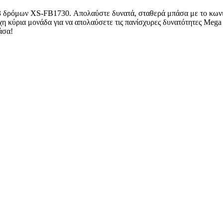
 3 δρόμων XS-FB1730. Απολαύστε δυνατά, σταθερά μπάσα με το κων
ιχη κύρια μονάδα για να απολαύσετε τις πανίσχυρες δυνατότητες Meg
άσα!