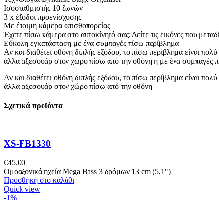
Ισοσταθμιστής 10 ζωνών
3 x έξοδοι προενίσχυσης
Με έτοιμη κάμερα οπισθοπορείας
Έχετε πίσω κάμερα στο αυτοκίνητό σας; Δείτε τις εικόνες που μετα
Εύκολη εγκατάσταση με ένα συμπαγές πίσω περίβλημα
Αν και διαθέτει οθόνη διπλής εξόδου, το πίσω περίβλημα είναι πολ
άλλα αξεσουάρ στον χώρο πίσω από την οθόνη.η με ένα συμπαγές 
Αν και διαθέτει οθόνη διπλής εξόδου, το πίσω περίβλημα είναι πολ
άλλα αξεσουάρ στον χώρο πίσω από την οθόνη.
Σχετικά προϊόντα
XS-FB1330
€
45.00
Ομοαξονικά ηχεία Mega Bass 3 δρόμων 13 cm (5,1")
Προσθήκη στο καλάθι
Quick view
-1%