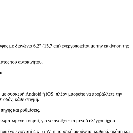
ς με διαγώνιο 6,2″ (15,7 cm) ενεργοποιείται με την εκκίνηση της
ματος του αυτοκινήτου.
α.
με συσκευή Android ή iOS, πλέον μπορείτε να προβάλλετε την
’ οδόν, κάθε στιγμή.
 πηγής και ρυθμίσεις.
νσωματωμένο κουμπί, για να ανοίξετε τα μενού ελέγχου ήχου.
τωμένο ενισχυτή 4 x 55 W, η μουσική ακούγεται καθαρά, ακόμη και