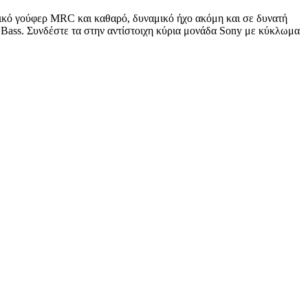
ικό γούφερ MRC και καθαρό, δυναμικό ήχο ακόμη και σε δυνατή
a Bass. Συνδέστε τα στην αντίστοιχη κύρια μονάδα Sony με κύκλωμα