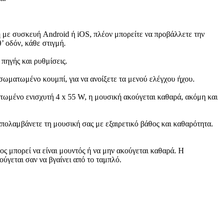
με συσκευή Android ή iOS, πλέον μπορείτε να προβάλλετε την
’ οδόν, κάθε στιγμή.
 πηγής και ρυθμίσεις.
νσωματωμένο κουμπί, για να ανοίξετε τα μενού ελέγχου ήχου.
τωμένο ενισχυτή 4 x 55 W, η μουσική ακούγεται καθαρά, ακόμη και
πολαμβάνετε τη μουσική σας με εξαιρετικό βάθος και καθαρότητα.
ος μπορεί να είναι μουντός ή να μην ακούγεται καθαρά. Η
ύγεται σαν να βγαίνει από το ταμπλό.