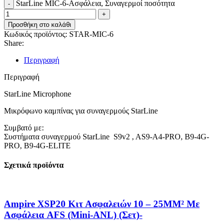
StarLine MIC-6-Ασφάλεια, Συναγερμοί ποσότητα
Προσθήκη στο καλάθι
Κωδικός προϊόντος:
STAR-MIC-6
Share:
Περιγραφή
Περιγραφή
StarLine Microphone
Μικρόφωνο καμπίνας για συναγερμούς StarLine
Συμβατό με:
Συστήματα συναγερμού StarLine S9v2 , AS9-A4-PRO, B9-4G-
PRO, B9-4G-ELITE
Σχετικά προϊόντα
Ampire XSP20 Κιτ Ασφαλειών 10 – 25MM² Με
Ασφάλεια AFS (Mini-ANL) (Σετ)-