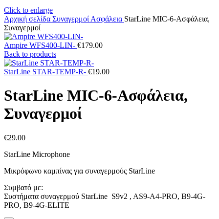
Click to enlarge
Αρχική σελίδα
Συναγερμοί
Ασφάλεια
StarLine MIC-6-Ασφάλεια,
Συναγερμοί
Ampire WFS400-LIN-
€
179.00
Back to products
StarLine STAR-TEMP-R-
€
19.00
StarLine MIC-6-Ασφάλεια,
Συναγερμοί
€
29.00
StarLine Microphone
Μικρόφωνο καμπίνας για συναγερμούς StarLine
Συμβατό με:
Συστήματα συναγερμού StarLine S9v2 , AS9-A4-PRO, B9-4G-
PRO, B9-4G-ELITE