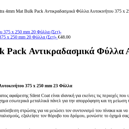
xtra 4mm Mat Bulk Pack Αντικραδασμικά Φύλλα Αυτοκινήτου 375 x 
375 x 250 mm 20 Φύλλα (Σετ)-
€
48.00
lk Pack Αντικραδασμικά Φύλλα 
Αυτοκινήτου 375 x 250 mm 23 Φύλλα
ος αφαίρεσης Silent Coat είναι ιδανική για εκείνες τις περιοχές π
χημα εσωτερικά μεταλλικά πάνελ για την απορρόφηση και τη μείωση
απόσβεση στρώσης για να μειώσει τον συντονισμό του πίνακα και να
ταλισμούς, εξαλείψτε τον θόρυβο του δρόμου, μονώστε το όχημά σας