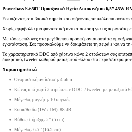
Powerbass S-650T Ομοαξονικά Ηχεία Αυτοκινήτου 6,5’’ 45W R
Εστιάζοντας στα βασικά σημεία και αφήνοντας τα υπόλοιπα ανέπαφα, 
Χωρίς αμφιβολία μια φανταστική αντικατάσταση για τις περισσότερε
Με τόσες επιλογές στα μεγέθη που προσφέρονται αυτά τα ομοαξονικά
εγκατάσταση. Σας προσκαλούμε να δοκιμάσετε τη σειρά s και να τη 
Το χαρακτηριστικό DDC από χάρτινο κώνο 2 στρώσεων σας επιτρέπει
διακριτικό, tweeter καθαρού μεταξωτού θόλου στα περισσότερα μοντ
Χαρακτηριστικά
Ονομαστική αντίσταση: 4 ohm
Κώνος από χαρτί 2 στρώσεων DDC / tweeter με μεταξωτό θ
Μέγεθος μαγνήτη: 10 ουγκιές
Ευαισθησία (1W / 1M): 88 dB
Βάθος στήριξης: 2’’ (5 cm)
Μέγεθος: 6.5’’ (16.5 cm)