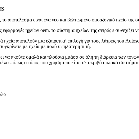
MS
το αποτέλεσμα είναι ένα νέο και βελτιωμένο ομοαξονικό ηχείο της σε
ς εφαρμογές ηχείων oem, το σύστημα ηχείων της σειράς s συνεχίζει να
 ηχεία αποτελούν μια εξαιρετική επιλογή για τους λάτρεις του Autos
συγκρίνετε με ηχεία με πολύ υψηλότερη τιμή.
 να ακούτε ομαλά και πλούσια μπάσα σε όλη τη διάρκεια των τόνων τ
έλα - όπως ο τύπος που χρησιμοποιείται σε ακριβά οικιακά συστήματα
όλο