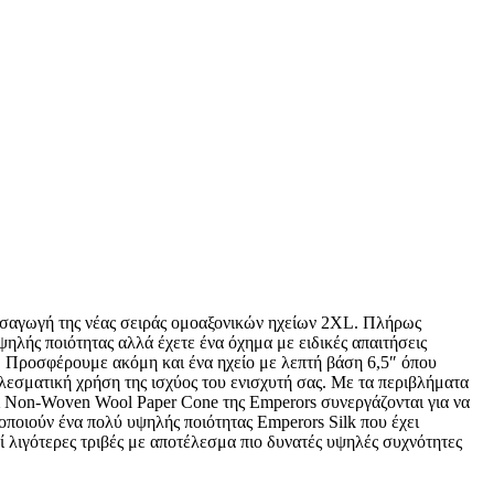
εισαγωγή της νέας σειράς ομοαξονικών ηχείων 2XL. Πλήρως
ηλής ποιότητας αλλά έχετε ένα όχημα με ειδικές απαιτήσεις
ς. Προσφέρουμε ακόμη και ένα ηχείο με λεπτή βάση 6,5″ όπου
λεσματική χρήση της ισχύος του ενισχυτή σας. Με τα περιβλήματα
 Non-Woven Wool Paper Cone της Emperors συνεργάζονται για να
οποιούν ένα πολύ υψηλής ποιότητας Emperors Silk που έχει
 λιγότερες τριβές με αποτέλεσμα πιο δυνατές υψηλές συχνότητες