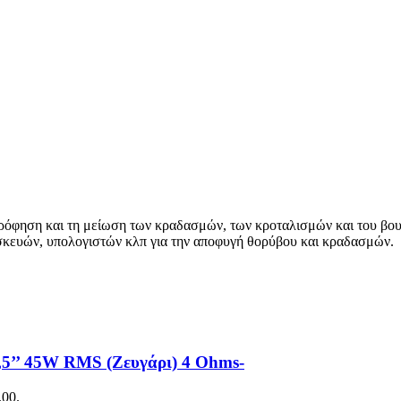
ρρόφηση και τη μείωση των κραδασμών, των κροταλισμών και του βο
σκευών, υπολογιστών κλπ για την αποφυγή θορύβου και κραδασμών.
,5’’ 45W RMS (Ζευγάρι) 4 Ohms-
.00.