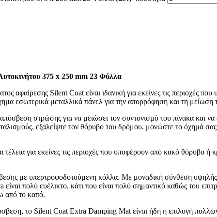
Αυτοκινήτου 375 x 250 mm 23 Φύλλα
ος αφαίρεσης Silent Coat είναι ιδανική για εκείνες τις περιοχές π
χημα εσωτερικά μεταλλικά πάνελ για την απορρόφηση και τη μείωση
απόσβεση στρώσης για να μειώσει τον συντονισμό του πίνακα και να
ταλισμούς, εξαλείψτε τον θόρυβο του δρόμου, μονώστε το όχημά σας
αι τέλεια για εκείνες τις περιοχές που υποφέρουν από κακό θόρυβο 
σβεσης με υπερτροφοδοτούμενη κόλλα. Με μοναδική σύνθεση υψηλής π
a είναι πολύ ευέλικτο, κάτι που είναι πολύ σημαντικό καθώς του επι
ω από το καπό.
σβεση, το Silent Coat Extra Damping Mat είναι ήδη η επιλογή πολλώ