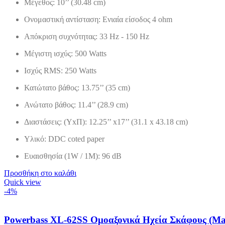
Μέγεθος: 10’’ (30.48 cm)
Ονομαστική αντίσταση: Ενιαία είσοδος 4 ohm
Απόκριση συχνότητας: 33 Hz - 150 Hz
Μέγιστη ισχύς: 500 Watts
Ισχύς RMS: 250 Watts
Κατώτατο βάθος: 13.75’’ (35 cm)
Ανώτατο βάθος: 11.4’’ (28.9 cm)
Διαστάσεις: (ΥxΠ): 12.25’’ x17’’ (31.1 x 43.18 cm)
Υλικό: DDC coted paper
Ευαισθησία (1W / 1M): 96 dB
Προσθήκη στο καλάθι
Quick view
-4%
Powerbass XL-62SS Ομοαξονικά Ηχεία Σκάφους (Ma