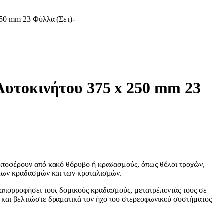
250 mm 23 Φύλλα (Σετ)-
Αυτοκινήτου 375 x 250 mm 23
ου υποφέρουν από κακό θόρυβο ή κραδασμούς, όπως θόλοι τροχών,
 των κραδασμών και των κροταλισμών.
 απορροφήσει τους δομικούς κραδασμούς, μετατρέποντάς τους σε
 και βελτιώστε δραματικά τον ήχο του στερεοφωνικού συστήματος