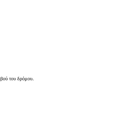
υβού του δρόμου.