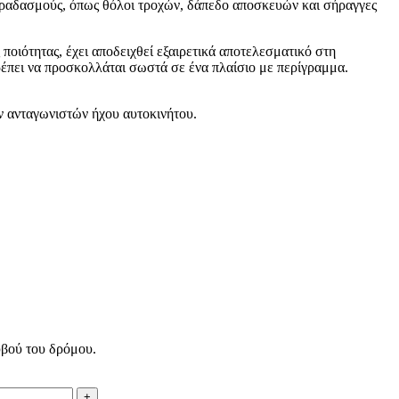
ή κραδασμούς, όπως θόλοι τροχών, δάπεδο αποσκευών και σήραγγες
οιότητας, έχει αποδειχθεί εξαιρετικά αποτελεσματικό στη
τρέπει να προσκολλάται σωστά σε ένα πλαίσιο με περίγραμμα.
ν ανταγωνιστών ήχου αυτοκινήτου.
υβού του δρόμου.