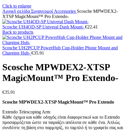
Click to enlarge
Αρχική σελίδα
Συναγερμοί
Accessories
Scosche MPWDEX2-
XTSP MagicMount™ Pro Extendo-
Scosche UH4OD-SP Univeral Dash Mount-
€
22.41
Back to products
Scosche UH2PCUP PowerHub Cup-Holder Phone Mount and
Charging Hub-
€
35.91
Scosche MPWDEX2-XTSP
MagicMount™ Pro Extendo-
€
35.91
Scosche MPWDEX2-XTSP MagicMount™ Pro Extendo
Extendo Telescoping Arm
Κάθε όχημα και κάθε οδηγός είναι διαφορετικοί και το Extendo
προσαρμόζεται ώστε να ταιριάζει απόλυτα σε κάθε ένα. Απλώς
συνδέστε τη βάση στο παρμπρίζ, το ταμπλό ή το γραφείο σας και