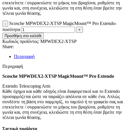
επεκτείνετε / συρρικνώστε το μήκος του βραχίονα, ρυθμίστε τη
γωνία και, στη συνέχεια, κλειδώστε τη στη θέση όταν βρείτε την
τέλεια γωνία θέασης.
Scosche MPWDEX2-XTSP MagicMount™ Pro Extendo-
ποσότητα
Προσθήκη στο καλάθι
Κωδικός προϊόντος:
MPWDEX2-XTSP
Share:
Περιγραφή
Περιγραφή
Scosche MPWDEX2-XTSP MagicMount™ Pro Extendo
Extendo Telescoping Arm
Κάθε όχημα και κάθε οδηγός είναι διαφορετικοί και το Extendo
προσαρμόζεται ώστε να ταιριάζει απόλυτα σε κάθε ένα. Απλώς
συνδέστε τη βάση στο παρμπρίζ, το ταμπλό ή το γραφείο σας και
επεκτείνετε / συρρικνώστε το μήκος του βραχίονα, ρυθμίστε τη
γωνία και, στη συνέχεια, κλειδώστε τη στη θέση όταν βρείτε την
τέλεια γωνία θέασης.
Σχετικά προϊόντα