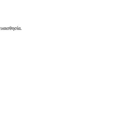
υαισθησία.