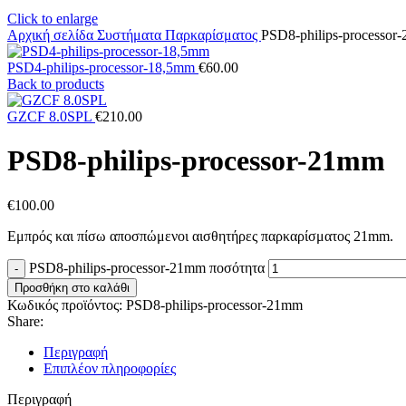
Click to enlarge
Αρχική σελίδα
Συστήματα Παρκαρίσματος
PSD8-philips-processor
PSD4-philips-processor-18,5mm
€
60.00
Back to products
GZCF 8.0SPL
€
210.00
PSD8-philips-processor-21mm
€
100.00
Εμπρός και πίσω αποσπώμενοι αισθητήρες παρκαρίσματος 21mm.
PSD8-philips-processor-21mm ποσότητα
Προσθήκη στο καλάθι
Κωδικός προϊόντος:
PSD8-philips-processor-21mm
Share:
Περιγραφή
Επιπλέον πληροφορίες
Περιγραφή