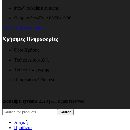
info@ixokalipsi.systems
Ωράριο: Δευ-Παρ: 08:00-19:00
Βρείτε μας στον χάρτη
Χρήσιμες Πληροφορίες
Όροι Χρήσης
Τρόποι Αποστολής
Τρόποι Πληρωμής
Προσωπικά Δεδομένα
Ixokalipsi.systems
2023 | All rights reserved
Search
Αρχική
Προϊόντα