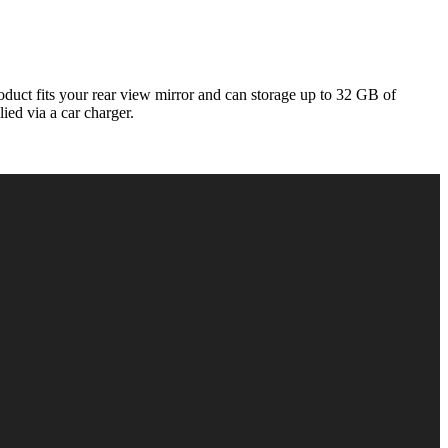
duct fits your rear view mirror and can storage up to 32 GB of
ed via a car charger.