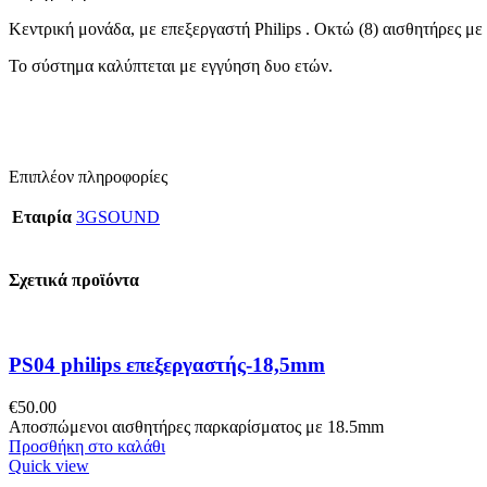
Κεντρική μονάδα, με επεξεργαστή Philips . Οκτώ (8) αισθητήρες μ
Το σύστημα καλύπτεται με εγγύηση δυο ετών.
Επιπλέον πληροφορίες
Εταιρία
3GSOUND
Σχετικά προϊόντα
PS04 philips επεξεργαστής-18,5mm
€
50.00
Aποσπώμενοι αισθητήρες παρκαρίσματος με 18.5mm
Προσθήκη στο καλάθι
Quick view