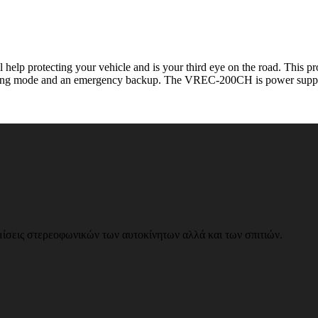
p protecting your vehicle and is your third eye on the road. This pro
cording mode and an emergency backup. The VREC-200CH is power suppli
ίσεις στερεοφωνικών των αυτοκίνητων αλλά και των σπιτιών.