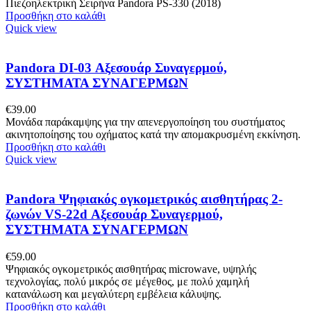
Πιεζοηλεκτρική Σειρήνα Pandora PS-330 (2018)
Προσθήκη στο καλάθι
Quick view
Pandora DI-03 Αξεσουάρ Συναγερμού,
ΣΥΣΤΗΜΑΤΑ ΣΥΝΑΓΕΡΜΩΝ
€
39.00
Μονάδα παράκαμψης για την απενεργοποίηση του συστήματος
ακινητοποίησης του οχήματος κατά την απομακρυσμένη εκκίνηση.
Προσθήκη στο καλάθι
Quick view
Pandora Ψηφιακός ογκομετρικός αισθητήρας 2-
ζωνών VS-22d Αξεσουάρ Συναγερμού,
ΣΥΣΤΗΜΑΤΑ ΣΥΝΑΓΕΡΜΩΝ
€
59.00
Ψηφιακός ογκομετρικός αισθητήρας microwave, υψηλής
τεχνολογίας, πολύ μικρός σε μέγεθος, με πολύ χαμηλή
κατανάλωση και μεγαλύτερη εμβέλεια κάλυψης.
Προσθήκη στο καλάθι