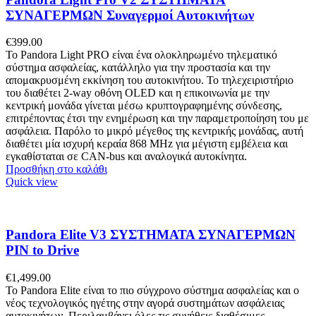
ΣΥΝΑΓΕΡΜΩΝ Συναγερμοί Αυτοκινήτων
€
399.00
Το Pandora Light PRO είναι ένα ολοκληρωμένο τηλεματικό
σύστημα ασφαλείας, κατάλληλο για την προστασία και την
απομακρυσμένη εκκίνηση του αυτοκινήτου. Το τηλεχειριστήριο
του διαθέτει 2-way οθόνη OLED και η επικοινωνία με την
κεντρική μονάδα γίνεται μέσω κρυπτογραφημένης σύνδεσης,
επιτρέποντας έτσι την ενημέρωση και την παραμετροποίηση του με
ασφάλεια. Παρόλο το μικρό μέγεθος της κεντρικής μονάδας, αυτή
διαθέτει μία ισχυρή κεραία 868 MHz για μέγιστη εμβέλεια και
εγκαθίσταται σε CAN-bus και αναλογικά αυτοκίνητα.
Προσθήκη στο καλάθι
Quick view
Pandora Elite V3 ΣΥΣΤΗΜΑΤΑ ΣΥΝΑΓΕΡΜΩΝ
PIN to Drive
€
1,499.00
Το Pandora Elite είναι το πιο σύγχρονο σύστημα ασφαλείας και o
νέος τεχνολογικός ηγέτης στην αγορά συστημάτων ασφάλειας
αυτοκινήτων. Περιλαμβάνει όλες τις συνήθεις διαθέσιμες