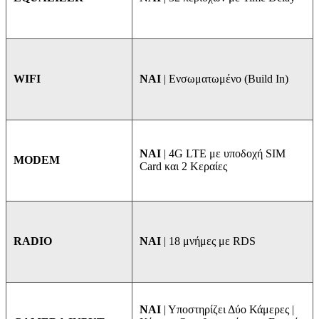
ΝΑΙ
| Ενσωματωμένο (Build In)
WIFI
NAI
| 4G LTE με υποδοχή SIM
MODEM
Card και 2 Κεραίες
ΝΑΙ
| 18 μνήμες με RDS
RADIO
ΝΑΙ
| Υποστηρίζει Δύο Κάμερες |