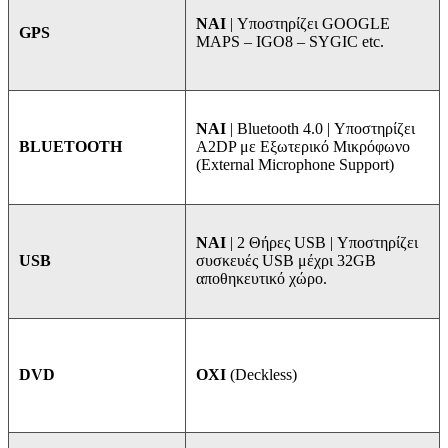
NAI
| Υποστηρίζει GOOGLE
GPS
MAPS – IGO8 – SYGIC etc.
ΝΑΙ
| Bluetooth 4.0 | Υποστηρίζει
A2DP με Εξωτερικό Μικρόφωνο
BLUETOOTH
(External Microphone Support)
ΝΑΙ
| 2 Θήρες USB | Υποστηρίζει
συσκευές USB μέχρι 32GB
USB
αποθηκευτικό χώρο.
ΟΧΙ
(Deckless)
DVD