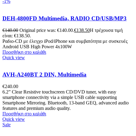
-1%
DEH-4800FD Multimedia, RADIO CD/USB/MP3
€
140.00
Original price was: €140.00.
€
138.50
Η τρέχουσα τιμή
είναι: €138.50.
Ραδιο-CD με έλεγχο iPod/iPhone και συμβατότητα με συσκευές
Android USB High Power 4x100W
Προσθήκη στο καλάθι
Quick view
AVH-A240BT 2 DIN, Multimedia
€
240.00
6.2” Clear Resistive touchscreen CD/DVD tuner, with easy
smartphone connectivity via a simple USB cable supporting
Smartphone Mirroring. Bluetooth, 13-band GEQ, advanced audio
features and premium audio quality.
Προσθήκη στο καλάθι
Quick view
Sale