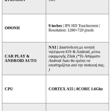
9 inches
| IPS HD Touchscreen |
ΟΘΟΝΗ
Resolution: 1280×720 pixels
ΝΑΙ |
Διασύνδεση με κινητά
τηλέφωνα iOS & Android, μέσω
εφαρμογής Zlink
(*Το Ασύρματο
CAR PLAY &
Android Auto θα πρέπει να
ANDROID AUTO
υποστηρίζεται από την συσκευή σας.
)
CORTEX A55 | 8CORE 1.6Ghz
CPU