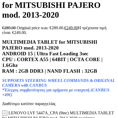
for MITSUBISHI PAJERO
mod. 2013-2020
€
289.00
Original price was: €289.00.
€
249.00
Η τρέχουσα τιμή
είναι: €249.00.
MULTIMEDIA TABLET for
MITSUBISHI
PAJERO mod. 2013-2020
ANDROID 15 | Ultra Fast Loading 3sec
CPU : CORTEX A55 | 64BIT | OCTA CORE |
1.6Ghz
RAM : 2GB DDR3 | NAND FLASH : 32GB
SUPPORTS STEERING WHEEL COMMANDS & ORIGINAL
CAMERA with CANBUS
*Έλεγχος συμβατότητας για οχήματα με ενισχυτή (CANBUS
+49€)
Διαθέσιμο κατόπιν παραγγελίας
LENOVO LVF 5447A_CPA (9inc) MULTIMEDIA TABLET