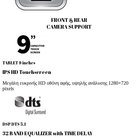
FRONT & REAR
CAMERA SUPPORT
TABLET 9 inches
IPS HD Touchscreen
Μεγάλη ευκρινής HD οθόνη αφής, υψηλής ανάλυσης 1280×720
pixels
DSP DTS 5.1
32 BAND EQUALIZER with TIME DELAY