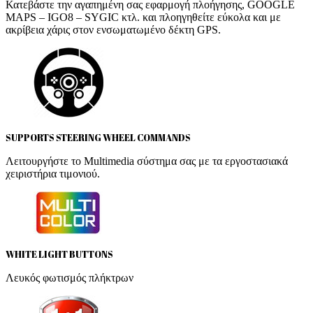
Κατεβάστε την αγαπημένη σας εφαρμογή πλοήγησης, GOOGLE
MAPS – IGO8 – SYGIC κτλ. και πλοηγηθείτε εύκολα και με
ακρίβεια χάρις στον ενσωματωμένο δέκτη GPS.
SUPPORTS STEERING WHEEL COMMANDS
Λειτουργήστε το Multimedia σύστημα σας με τα εργοστασιακά
χειριστήρια τιμονιού.
WHITE LIGHT BUTTONS
Λευκός φωτισμός πλήκτρων