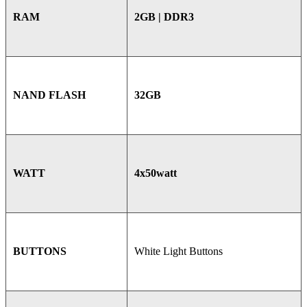
2GB | DDR3
RAM
32GB
NAND FLASH
4x50watt
WATT
White Light Buttons
BUTTONS