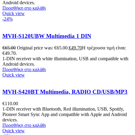
Android devices.
Προσθήκη στο καλάθι
Quick view
-24%
MVH-S120UBW Multimedia 1 DIN
€
65.00
Original price was: €65.00.
€
49.70
Η τρέχουσα τιμή είναι:
€49.70.
1-DIN receiver with white illumination, USB and compatible with
Android devices.
Προσθήκη στο καλάθι
Quick view
MVH-S420BT Multimedia, RADIO CD/USB/MP3
€
110.00
1-DIN receiver with Bluetooth, Red illumination, USB, Spotify,
Pioneer Smart Sync App and compatible with Apple and Android
devices.
Προσθήκη στο καλάθι
Quick view