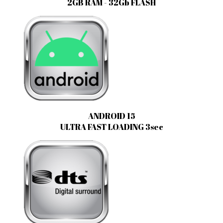
2GB RAM - 32Gb FLASH
ANDROID 15
ULTRA FAST LOADING 3sec