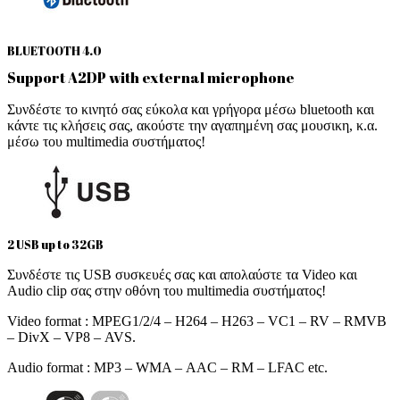
BLUETOOTH 4.0
Support A2DP with external microphone
Συνδέστε το κινητό σας εύκολα και γρήγορα μέσω bluetooth και
κάντε τις κλήσεις σας, ακούστε την αγαπημένη σας μουσικη, κ.α.
μέσω του multimedia συστήματος!
2 USB up to 32GB
Συνδέστε τις USB συσκευές σας και απολαύστε τα Video και
Audio clip σας στην οθόνη του multimedia συστήματος!
Video format : MPEG1/2/4 – H264 – H263 – VC1 – RV – RMVB
– DivX – VP8 – AVS.
Audio format : MP3 – WMA – AAC – RM – LFAC etc.