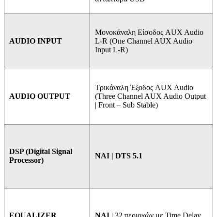
Μονοκάναλη Είσοδος AUX Audio
L-R (One Channel AUX Audio
AUDIO INPUT
Input L-R)
Τρικάναλη Έξοδος AUX Audio
(Three Channel AUX Audio Output
AUDIO OUTPUT
| Front – Sub Stable)
DSP (Digital Signal
ΝΑΙ | DTS 5.1
Processor)
NAI
| 32 περιοχών με Time Delay
EQUALIZER