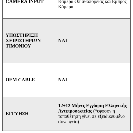
Κάμερα Οπισθοπορείας και Εμπρός
CAMERA INPUT
Κάμερα
ΥΠΟΣΤΗΡΙΞΗ
ΝΑΙ
ΧΕΙΡΙΣΤΗΡΙΩΝ
ΤΙΜΟΝΙΟΥ
ΝΑΙ
OEM CABLE
12+12 Μήνες Εγγύηση Ελληνικής
Αντιπροσωπείας
(*εφόσον η
ΕΓΓΥΗΣΗ
τοποθέτηση γίνει σε εξειδικευμένο
συνεργείο)