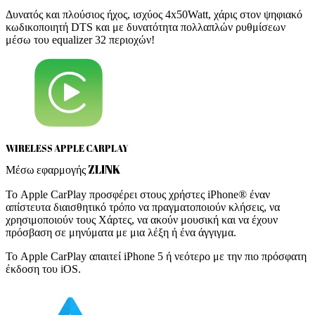
Δυνατός και πλούσιος ήχος, ισχύος 4x50Watt, χάρις στον ψηφιακό
κωδικοποιητή DTS και με δυνατότητα πολλαπλών ρυθμίσεων
μέσω του equalizer 32 περιοχών!
WIRELESS APPLE CARPLAY
Μέσω εφαρμογής ZLINK
Το Apple CarPlay προσφέρει στους χρήστες iPhone® έναν
απίστευτα διαισθητικό τρόπο να πραγματοποιούν κλήσεις, να
χρησιμοποιούν τους Χάρτες, να ακούν μουσική και να έχουν
πρόσβαση σε μηνύματα με μια λέξη ή ένα άγγιγμα.
Το Apple CarPlay απαιτεί iPhone 5 ή νεότερο με την πιο πρόσφατη
έκδοση του iOS.