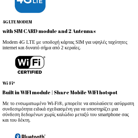
4G LTE MODEM
with SIM CARD module and 2 Antennas
Modem 4G LTE με υποδοχή κάρτας SIM για υψηλές ταχύτητες
internet και δυνατό σήμα από 2 κεραίες.
Wi-Fi®
Built in WIFI module | Share Mobile WIFI hotspot
Με το ενσωματωμένο Wi-Fi®, μπορείτε να απολαύσετε ασύρματη
συνδεσιμότητα ειδικά σχεδιασμένη για να υποστηρίζει μια
σύνδεση δεδομένων χωρίς καλώδιο μεταξύ του smartphone σας
και του δέκτη.