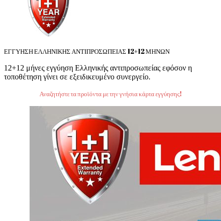
ΕΓΓΥΗΣΗ ΕΛΛΗΝΙΚΗΣ ΑΝΤΙΠΡΟΣΩΠΕΙΑΣ 12+12 ΜΗΝΩΝ
12+12 μήνες εγγύηση Ελληνικής αντιπροσωπείας εφόσον η
τοποθέτηση γίνει σε εξειδικευμένο συνεργείο.
Αναζητήστε τα προϊόντα με την γνήσια κάρτα εγγύησης!