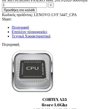
for MITSUBISHI PAJERO mod. 2013-2020 ποσότητα
Προσθήκη στο καλάθι
Κωδικός προϊόντος:
LENOVO LVF 5447_CPA
Share:
Περιγραφή
Επιπλέον πληροφορίες
Τεχνικά Χαρακτηριστικά
Περιγραφή
CORTEX A55
8core 1.6Ghz