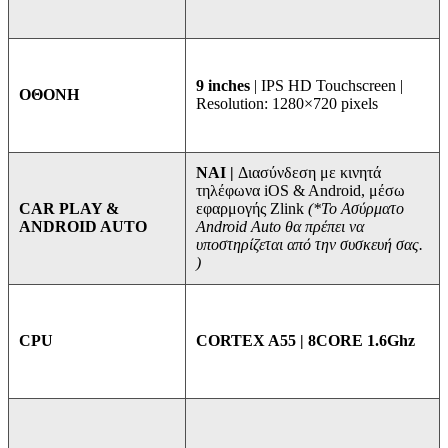
9 inches
| IPS HD Touchscreen |
ΟΘΟΝΗ
Resolution: 1280×720 pixels
ΝΑΙ |
Διασύνδεση με κινητά
τηλέφωνα iOS & Android, μέσω
εφαρμογής Zlink
(*Το Ασύρματο
CAR PLAY &
Android Auto θα πρέπει να
ANDROID AUTO
υποστηρίζεται από την συσκευή σας.
)
CORTEX A55 | 8CORE 1.6Ghz
CPU