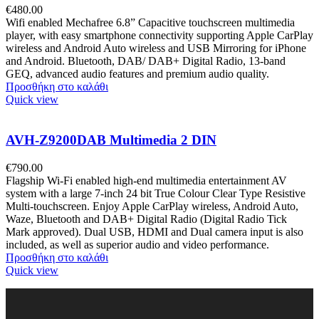
€
480.00
Wifi enabled Mechafree 6.8” Capacitive touchscreen multimedia
player, with easy smartphone connectivity supporting Apple CarPlay
wireless and Android Auto wireless and USB Mirroring for iPhone
and Android. Bluetooth, DAB/ DAB+ Digital Radio, 13-band
GEQ, advanced audio features and premium audio quality.
Προσθήκη στο καλάθι
Quick view
AVH-Z9200DAB Multimedia 2 DIN
€
790.00
Flagship Wi-Fi enabled high-end multimedia entertainment AV
system with a large 7-inch 24 bit True Colour Clear Type Resistive
Multi-touchscreen. Enjoy Apple CarPlay wireless, Android Auto,
Waze, Bluetooth and DAB+ Digital Radio (Digital Radio Tick
Mark approved). Dual USB, HDMI and Dual camera input is also
included, as well as superior audio and video performance.
Προσθήκη στο καλάθι
Quick view