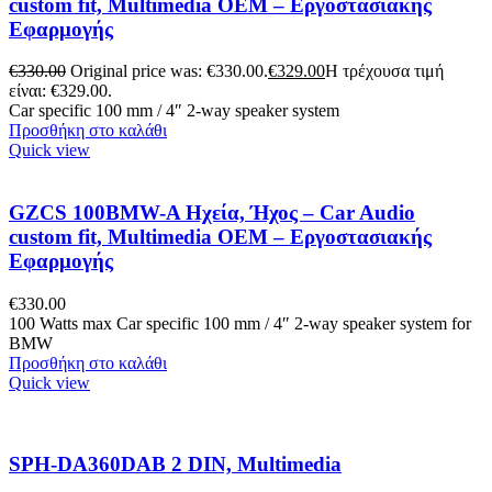
custom fit, Multimedia OEM – Εργοστασιακής
Εφαρμογής
€
330.00
Original price was: €330.00.
€
329.00
Η τρέχουσα τιμή
είναι: €329.00.
Car specific 100 mm / 4″ 2-way speaker system
Προσθήκη στο καλάθι
Quick view
GZCS 100BMW-A Ηχεία, Ήχος – Car Audio
custom fit, Multimedia OEM – Εργοστασιακής
Εφαρμογής
€
330.00
100 Watts max Car specific 100 mm / 4″ 2-way speaker system for
BMW
Προσθήκη στο καλάθι
Quick view
SPH-DA360DAB 2 DIN, Multimedia