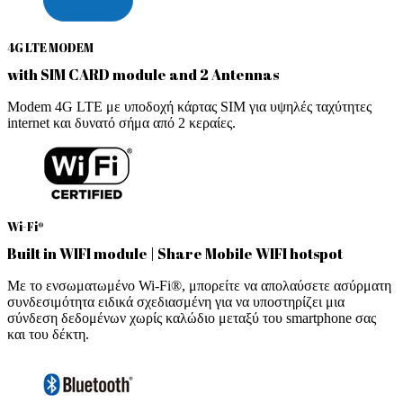
4G LTE MODEM
with SIM CARD module and 2 Antennas
Modem 4G LTE με υποδοχή κάρτας SIM για υψηλές ταχύτητες
internet και δυνατό σήμα από 2 κεραίες.
Wi-Fi®
Built in WIFI module | Share Mobile WIFI hotspot
Με το ενσωματωμένο Wi-Fi®, μπορείτε να απολαύσετε ασύρματη
συνδεσιμότητα ειδικά σχεδιασμένη για να υποστηρίζει μια
σύνδεση δεδομένων χωρίς καλώδιο μεταξύ του smartphone σας
και του δέκτη.