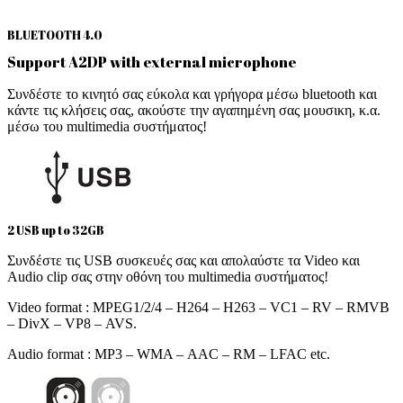
BLUETOOTH 4.0
Support A2DP with external microphone
Συνδέστε το κινητό σας εύκολα και γρήγορα μέσω bluetooth και
κάντε τις κλήσεις σας, ακούστε την αγαπημένη σας μουσικη, κ.α.
μέσω του multimedia συστήματος!
2 USB up to 32GB
Συνδέστε τις USB συσκευές σας και απολαύστε τα Video και
Audio clip σας στην οθόνη του multimedia συστήματος!
Video format : MPEG1/2/4 – H264 – H263 – VC1 – RV – RMVB
– DivX – VP8 – AVS.
Audio format : MP3 – WMA – AAC – RM – LFAC etc.