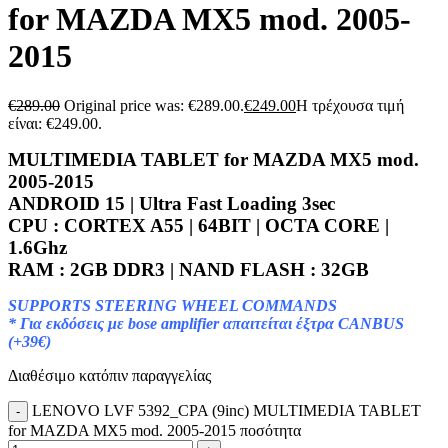
for MAZDA MX5 mod. 2005-
2015
€
289.00
Original price was: €289.00.
€
249.00
Η τρέχουσα τιμή
είναι: €249.00.
MULTIMEDIA TABLET for MAZDA MX5 mod.
2005-2015
ANDROID 15 | Ultra Fast Loading 3sec
CPU : CORTEX A55 | 64BIT | OCTA CORE |
1.6Ghz
RAM : 2GB DDR3 | NAND FLASH : 32GB
SUPPORTS STEERING WHEEL COMMANDS
* Για εκδόσεις με bose amplifier απαιτείται έξτρα CANBUS
(+39€)
Διαθέσιμο κατόπιν παραγγελίας
LENOVO LVF 5392_CPA (9inc) MULTIMEDIA TABLET
for MAZDA MX5 mod. 2005-2015 ποσότητα