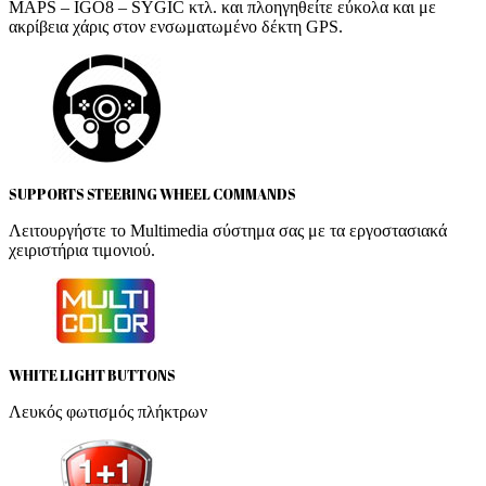
MAPS – IGO8 – SYGIC κτλ. και πλοηγηθείτε εύκολα και με
ακρίβεια χάρις στον ενσωματωμένο δέκτη GPS.
SUPPORTS STEERING WHEEL COMMANDS
Λειτουργήστε το Multimedia σύστημα σας με τα εργοστασιακά
χειριστήρια τιμονιού.
WHITE LIGHT BUTTONS
Λευκός φωτισμός πλήκτρων