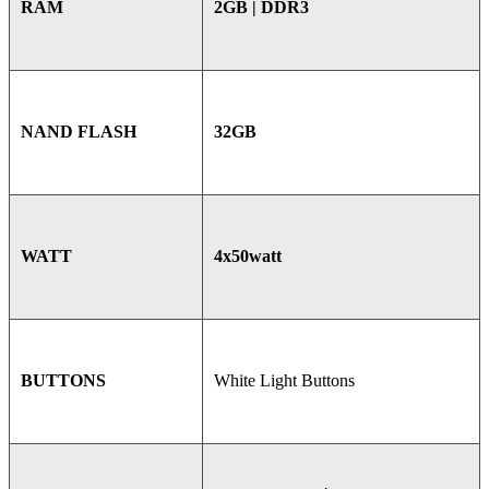
2GB | DDR3
RAM
32GB
NAND FLASH
4x50watt
WATT
White Light Buttons
BUTTONS