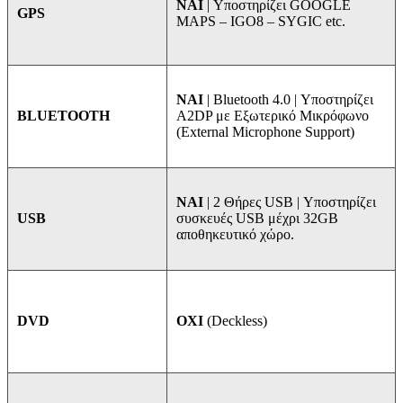
NAI
| Υποστηρίζει GOOGLE
GPS
MAPS – IGO8 – SYGIC etc.
ΝΑΙ
| Bluetooth 4.0 | Υποστηρίζει
A2DP με Εξωτερικό Μικρόφωνο
BLUETOOTH
(External Microphone Support)
ΝΑΙ
| 2 Θήρες USB | Υποστηρίζει
συσκευές USB μέχρι 32GB
USB
αποθηκευτικό χώρο.
ΟΧΙ
(Deckless)
DVD