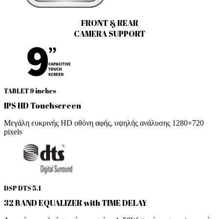
FRONT & REAR
CAMERA SUPPORT
TABLET 9 inches
IPS HD Touchscreen
Μεγάλη ευκρινής HD οθόνη αφής, υψηλής ανάλυσης 1280×720
pixels
DSP DTS 5.1
32 BAND EQUALIZER with TIME DELAY