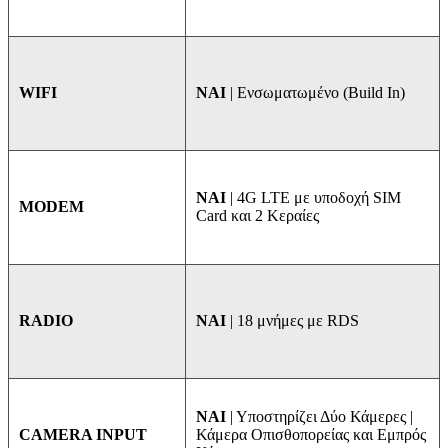
ΝΑΙ
| Ενσωματωμένο (Build In)
WIFI
NAI
| 4G LTE με υποδοχή SIM
MODEM
Card και 2 Κεραίες
ΝΑΙ
| 18 μνήμες με RDS
RADIO
ΝΑΙ
| Υποστηρίζει Δύο Κάμερες |
Κάμερα Οπισθοπορείας και Εμπρός
CAMERA INPUT