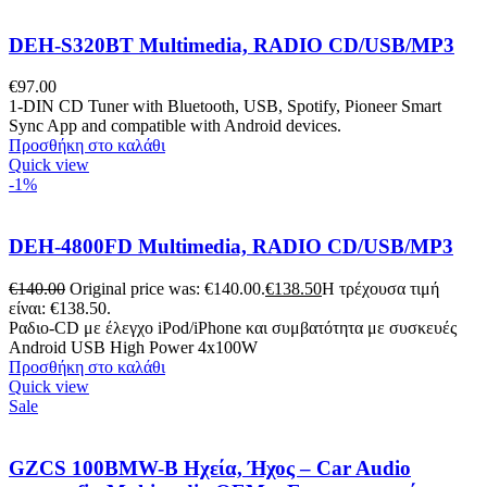
DEH-S320BT Multimedia, RADIO CD/USB/MP3
€
97.00
1-DIN CD Tuner with Bluetooth, USB, Spotify, Pioneer Smart
Sync App and compatible with Android devices.
Προσθήκη στο καλάθι
Quick view
-1%
DEH-4800FD Multimedia, RADIO CD/USB/MP3
€
140.00
Original price was: €140.00.
€
138.50
Η τρέχουσα τιμή
είναι: €138.50.
Ραδιο-CD με έλεγχο iPod/iPhone και συμβατότητα με συσκευές
Android USB High Power 4x100W
Προσθήκη στο καλάθι
Quick view
Sale
GZCS 100BMW-B Ηχεία, Ήχος – Car Audio