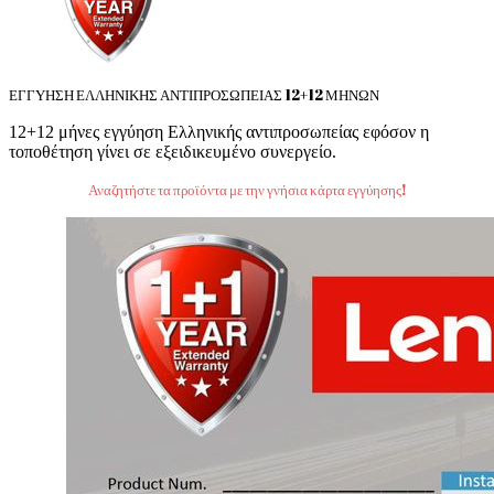
ΕΓΓΥΗΣΗ ΕΛΛΗΝΙΚΗΣ ΑΝΤΙΠΡΟΣΩΠΕΙΑΣ 12+12 ΜΗΝΩΝ
12+12 μήνες εγγύηση Ελληνικής αντιπροσωπείας εφόσον η
τοποθέτηση γίνει σε εξειδικευμένο συνεργείο.
Αναζητήστε τα προϊόντα με την γνήσια κάρτα εγγύησης!