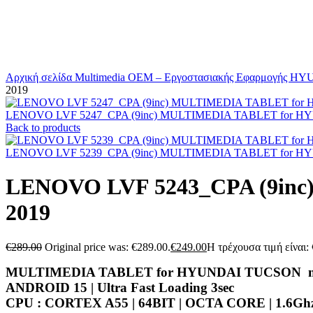
Αρχική σελίδα
Multimedia
OEM – Εργοστασιακής Εφαρμογής
HY
2019
LENOVO LVF 5247_CPA (9inc) MULTIMEDIA TABLET for HY
Back to products
LENOVO LVF 5239_CPA (9inc) MULTIMEDIA TABLET for HY
LENOVO LVF 5243_CPA (9inc
2019
€
289.00
Original price was: €289.00.
€
249.00
Η τρέχουσα τιμή είναι:
MULTIMEDIA TABLET for HYUNDAI TUCSON mo
ANDROID 15 | Ultra Fast Loading 3sec
CPU : CORTEX A55 | 64BIT | OCTA CORE | 1.6Gh