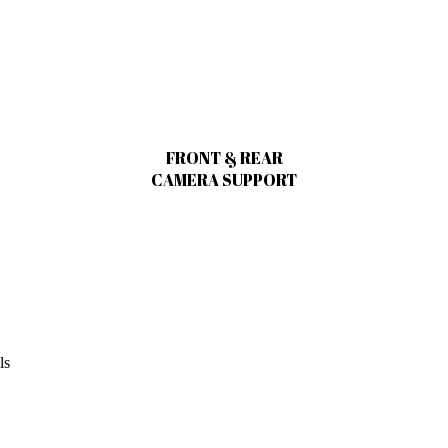
FRONT & REAR
CAMERA SUPPORT
ls