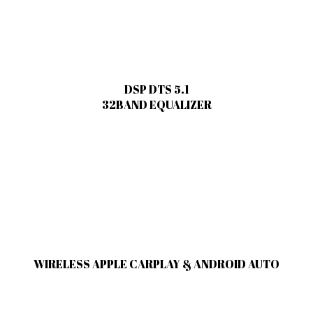
DSP DTS 5.1
32BAND EQUALIZER
WIRELESS APPLE CARPLAY & ANDROID AUTO