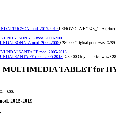
UNDAI
TUCSON mod. 2015-2019
LENOVO LVF 5243_CPA (9inc
UNDAI SONATA mod. 2000-2006
€
289.00
Original price was: €289
UNDAI SANTA FE mod. 2005-2013
€
289.00
Original price was: €2
) MULTIMEDIA TABLET for H
 €249.00.
d. 2015-2019
z