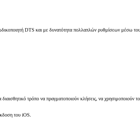
κωδικοποιητή DTS και με δυνατότητα πολλαπλών ρυθμίσεων μέσω του 
 διαισθητικό τρόπο να πραγματοποιούν κλήσεις, να χρησιμοποιούν τ
έκδοση του iOS.