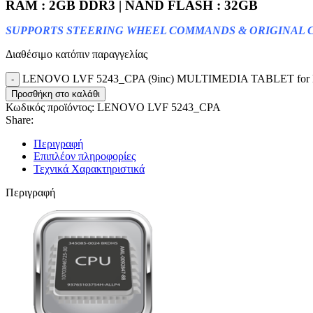
RAM : 2GB DDR3 | NAND FLASH : 32GB
SUPPORTS STEERING WHEEL COMMANDS & ORIGINAL C
Διαθέσιμο κατόπιν παραγγελίας
LENOVO LVF 5243_CPA (9inc) MULTIMEDIA TABLET for 
Προσθήκη στο καλάθι
Κωδικός προϊόντος:
LENOVO LVF 5243_CPA
Share:
Περιγραφή
Επιπλέον πληροφορίες
Τεχνικά Χαρακτηριστικά
Περιγραφή