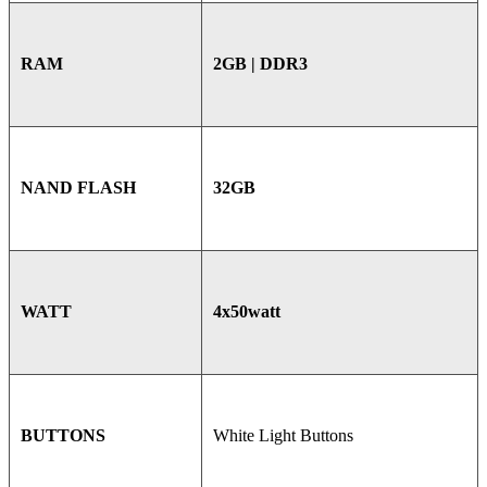
2GB | DDR3
RAM
32GB
NAND FLASH
4x50watt
WATT
White Light Buttons
BUTTONS