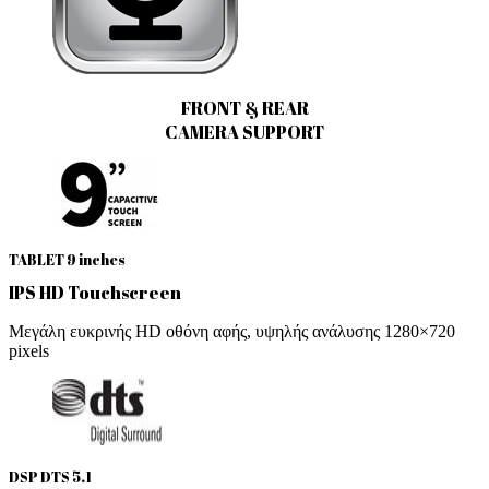
FRONT & REAR
CAMERA SUPPORT
TABLET 9 inches
IPS HD Touchscreen
Μεγάλη ευκρινής HD οθόνη αφής, υψηλής ανάλυσης 1280×720
pixels
DSP DTS 5.1