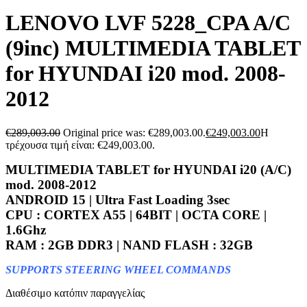
LENOVO LVF 5228_CPA A/C
(9inc) MULTIMEDIA TABLET
for HYUNDAI i20 mod. 2008-
2012
€
289,003.00
Original price was: €289,003.00.
€
249,003.00
Η
τρέχουσα τιμή είναι: €249,003.00.
MULTIMEDIA TABLET for
HYUNDAI i20 (A/C)
mod. 2008-2012
ANDROID 15 | Ultra Fast Loading 3sec
CPU : CORTEX A55 | 64BIT | OCTA CORE |
1.6Ghz
RAM : 2GB DDR3 | NAND FLASH : 32GB
SUPPORTS STEERING WHEEL COMMANDS
Διαθέσιμο κατόπιν παραγγελίας