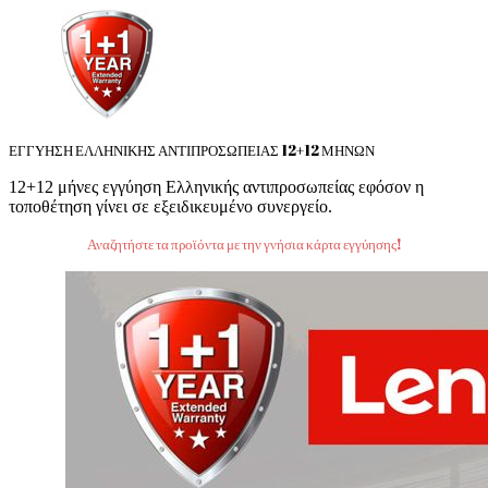
ΕΓΓΥΗΣΗ ΕΛΛΗΝΙΚΗΣ ΑΝΤΙΠΡΟΣΩΠΕΙΑΣ 12+12 ΜΗΝΩΝ
12+12 μήνες εγγύηση Ελληνικής αντιπροσωπείας εφόσον η
τοποθέτηση γίνει σε εξειδικευμένο συνεργείο.
Αναζητήστε τα προϊόντα με την γνήσια κάρτα εγγύησης!