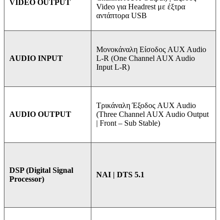
VIDEO OUTPUT
Video για Headrest με έξτρα
αντάπτορα USB
Μονοκάναλη Είσοδος AUX Audio
L-R (One Channel AUX Audio
AUDIO INPUT
Input L-R)
Τρικάναλη Έξοδος AUX Audio
(Three Channel AUX Audio Output
AUDIO OUTPUT
| Front – Sub Stable)
DSP (Digital Signal
ΝΑΙ | DTS 5.1
Processor)