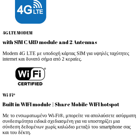
4G LTE MODEM
with SIM CARD module and 2 Antennas
Modem 4G LTE με υποδοχή κάρτας SIM για υψηλές ταχύτητες
internet και δυνατό σήμα από 2 κεραίες.
Wi-Fi®
Built in WIFI module | Share Mobile WIFI hotspot
Με το ενσωματωμένο Wi-Fi®, μπορείτε να απολαύσετε ασύρματη
συνδεσιμότητα ειδικά σχεδιασμένη για να υποστηρίζει μια
σύνδεση δεδομένων χωρίς καλώδιο μεταξύ του smartphone σας
και του δέκτη.