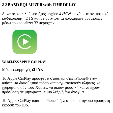
32 BAND EQUALIZER with TIME DELAY
Δυνατός και πλούσιος ήχος, ισχύος 4x50Watt, χάρις στον ψηφιακό
κωδικοποιητή DTS και με δυνατότητα πολλαπλών ρυθμίσεων
μέσω του equalizer 32 περιοχών!
WIRELESS APPLE CARPLAY
Μέσω εφαρμογής ZLINK
Το Apple CarPlay προσφέρει στους χρήστες iPhone® έναν
απίστευτα διαισθητικό τρόπο να πραγματοποιούν κλήσεις, να
χρησιμοποιούν τους Χάρτες, να ακούν μουσική και να έχουν
πρόσβαση σε μηνύματα με μια λέξη ή ένα άγγιγμα.
Το Apple CarPlay απαιτεί iPhone 5 ή νεότερο με την πιο πρόσφατη
έκδοση του iOS.