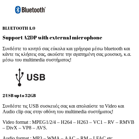
BLUETOOTH 4.0
Support A2DP with external microphone
Συνδέστε το κινητό σας εύκολα και γρήγορα μέσω bluetooth και
κάντε τις κλήσεις σας, ακούστε την αγαπημένη σας μουσικη, κ.α.
μέσω του multimedia συστήματος!
2 USB up to 32GB
Συνδέστε τις USB συσκευές σας και απολαύστε τα Video και
Audio clip σας στην οθόνη του multimedia συστήματος!
Video format : MPEG1/2/4 – H264 – H263 – VC1 – RV – RMVB
– DivX – VP8 – AVS.
Audio format : MP3 – WMA – AAC – RM – LFAC etc.