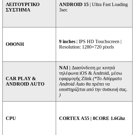
ANDROID 15
| Ultra Fast Loading
ΛΕΙΤΟΥΡΓΙΚΟ
3sec
ΣΥΣΤΗΜΑ
9 inches
| IPS HD Touchscreen |
ΟΘΟΝΗ
Resolution: 1280×720 pixels
ΝΑΙ |
Διασύνδεση με κινητά
τηλέφωνα iOS & Android, μέσω
εφαρμογής Zlink
(*Το Ασύρματο
CAR PLAY &
Android Auto θα πρέπει να
ANDROID AUTO
υποστηρίζεται από την συσκευή σας.
)
CORTEX A55 | 8CORE 1.6Ghz
CPU