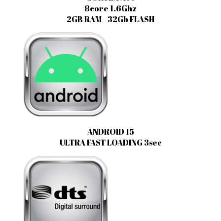
8core 1.6Ghz
2GB RAM - 32Gb FLASH
ANDROID 15
ULTRA FAST LOADING 3sec