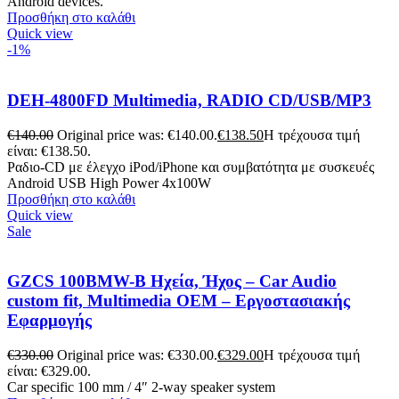
Android devices.
Προσθήκη στο καλάθι
Quick view
-1%
DEH-4800FD Multimedia, RADIO CD/USB/MP3
€
140.00
Original price was: €140.00.
€
138.50
Η τρέχουσα τιμή
είναι: €138.50.
Ραδιο-CD με έλεγχο iPod/iPhone και συμβατότητα με συσκευές
Android USB High Power 4x100W
Προσθήκη στο καλάθι
Quick view
Sale
GZCS 100BMW-B Ηχεία, Ήχος – Car Audio
custom fit, Multimedia OEM – Εργοστασιακής
Εφαρμογής
€
330.00
Original price was: €330.00.
€
329.00
Η τρέχουσα τιμή
είναι: €329.00.
Car specific 100 mm / 4″ 2-way speaker system