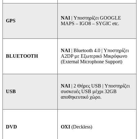
NAI
| Υποστηρίζει GOOGLE
GPS
MAPS – IGO8 – SYGIC etc.
ΝΑΙ
| Bluetooth 4.0 | Υποστηρίζει
A2DP με Εξωτερικό Μικρόφωνο
BLUETOOTH
(External Microphone Support)
ΝΑΙ
| 2 Θήρες USB | Υποστηρίζει
συσκευές USB μέχρι 32GB
USB
αποθηκευτικό χώρο.
ΟΧΙ
(Deckless)
DVD