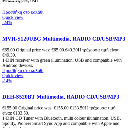
Μεταλλική βάση 2ISO
Προσθήκη στο καλάθι
Quick view
-24%
MVH-S120UBG Multimedia, RADIO CD/USB/MP3
€
65.00
Original price was: €65.00.
€
49.30
Η τρέχουσα τιμή είναι:
€49.30.
1-DIN receiver with green illumination, USB and compatible with
Android devices.
Προσθήκη στο καλάθι
Quick view
-14%
DEH-S520BT Multimedia, RADIO CD/USB/MP3
€
155.00
Original price was: €155.00.
€
133.50
Η τρέχουσα τιμή
είναι: €133.50.
1-DIN CD Tuner with Bluetooth, multi colour illumination, USB,
Spotify, Pioneer Smart Sync App and compatible with Apple and