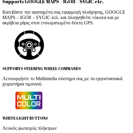
Supports GOOGLE MAPS – IGO8 – SYGIC etc.
Κατεβάστε την αγαπημένη σας εφαρμογή πλοήγησης, GOOGLE
MAPS – IGO8 – SYGIC κτλ. και πλοηγηθείτε εύκολα και με
ακρίβεια χάρις στον ενσωματωμένο δέκτη GPS.
SUPPORTS STEERING WHEEL COMMANDS
Λειτουργήστε το Multimedia σύστημα σας με τα εργοστασιακά
χειριστήρια τιμονιού.
WHITE LIGHT BUTTONS
Λευκός φωτισμός πλήκτρων