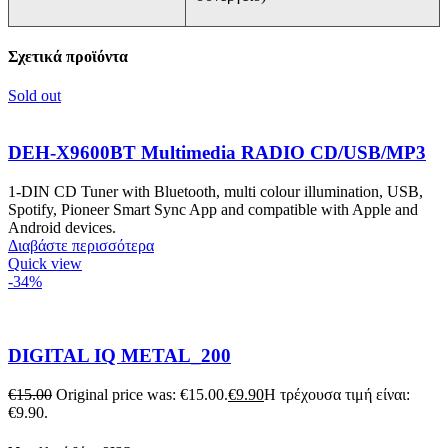
Σχετικά προϊόντα
Sold out
DEH-X9600BT Multimedia RADIO CD/USB/MP3
1-DIN CD Tuner with Bluetooth, multi colour illumination, USB,
Spotify, Pioneer Smart Sync App and compatible with Apple and
Android devices.
Διαβάστε περισσότερα
Quick view
-34%
DIGITAL IQ METAL_200
€
15.00
Original price was: €15.00.
€
9.90
Η τρέχουσα τιμή είναι:
€9.90.