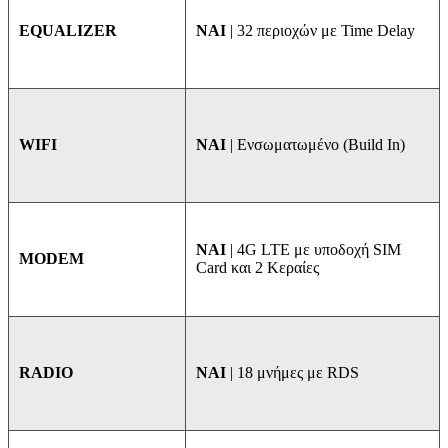
NAI
| 32 περιοχών με Time Delay
EQUALIZER
ΝΑΙ
| Ενσωματωμένο (Build In)
WIFI
NAI
| 4G LTE με υποδοχή SIM
MODEM
Card και 2 Κεραίες
ΝΑΙ
| 18 μνήμες με RDS
RADIO