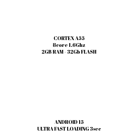
CORTEX A55
8core 1.6Ghz
2GB RAM - 32Gb FLASH
ANDROID 15
ULTRA FAST LOADING 3sec