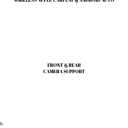
FRONT & REAR
CAMERA SUPPORT
ls