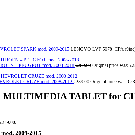
EVROLET
SPARK mod. 2009-2015
LENOVO LVF 5078_CPA (9in
TROEN – PEUGEOT mod. 2008-2018
€
289.00
Original price was: €2
HEVROLET CRUZE mod. 2008-2012
€
289.00
Original price was: €28
c) MULTIMEDIA TABLET for C
 €249.00.
od. 2009-2015