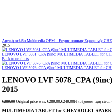
Αρχική σελίδα
Multimedia
OEM – Εργοστασιακής Εφαρμογής
CH
2015
LENOVO LVF 5081_CPA (9inc) MULTIMEDIA TABLET for CI
Back to products
LENOVO LVF 5076_CPA (9inc) MULTIMEDIA TABLET for C
LENOVO LVF 5078_CPA (9in
2015
€
289.00
Original price was: €289.00.
€
249.00
Η τρέχουσα τιμή είναι:
MULTIMEDIA TABLET for CHEVROLET SPARK m