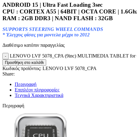
ANDROID 15 | Ultra Fast Loading 3sec
CPU : CORTEX A55 | 64BIT | OCTA CORE | 1.6Gh
RAM : 2GB DDR3 | NAND FLASH : 32GB
SUPPORTS STEERING WHEEL COMMANDS
* Έλεγχος φίσας για μοντελα μέχρι το 2012
Διαθέσιμο κατόπιν παραγγελίας
LENOVO LVF 5078_CPA (9inc) MULTIMEDIA TABLET for 
Προσθήκη στο καλάθι
Κωδικός προϊόντος:
LENOVO LVF 5078_CPA
Share:
Περιγραφή
Επιπλέον πληροφορίες
Τεχνικά Χαρακτηριστικά
Περιγραφή