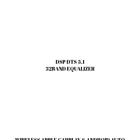
DSP DTS 5.1
32BAND EQUALIZER
WIRELESS APPLE CARPLAY & ANDROID AUTO