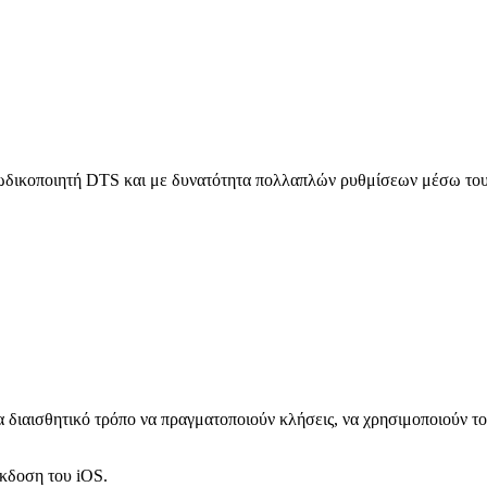
κωδικοποιητή DTS και με δυνατότητα πολλαπλών ρυθμίσεων μέσω του 
 διαισθητικό τρόπο να πραγματοποιούν κλήσεις, να χρησιμοποιούν τ
έκδοση του iOS.