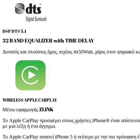
DSP DTS 5.1
32 BAND EQUALIZER with TIME DELAY
Δυνατός και πλούσιος ήχος, ισχύος 4x50Watt, χάρις στον ψηφιακό 
WIRELESS APPLE CARPLAY
Μέσω εφαρμογής ZLINK
Το Apple CarPlay προσφέρει στους χρήστες iPhone® έναν απίστευτα
με μια λέξη ή ένα άγγιγμα.
Το Apple CarPlay απαιτεί iPhone 5 ή νεότερο με την πιο πρόσφατη 