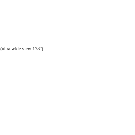
ultra wide view 178°).