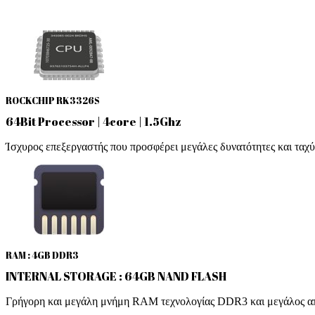
ROCKCHIP RK3326S
64Bit Processor | 4core | 1.5Ghz
Ίσχυρος επεξεργαστής που προσφέρει μεγάλες δυνατότητες και ταχύ
RAM : 4GB DDR3
INTERNAL STORAGE : 64GB NAND FLASH
Γρήγορη και μεγάλη μνήμη RAM τεχνολογίας DDR3 και μεγάλος 