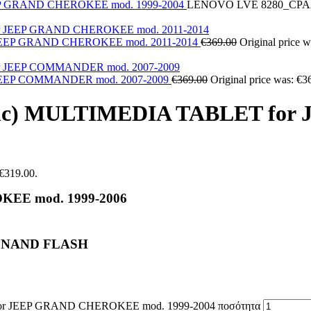
P
GRAND CHEROKEE mod. 1999-2004
LENOVO LVE 8280_CPAA
JEEP GRAND CHEROKEE mod. 2011-2014
€
369.00
Original price w
JEEP COMMANDER mod. 2007-2009
€
369.00
Original price was: €3
inc) MULTIMEDIA TABLET fo
 €319.00.
EE mod. 1999-2006
B NAND FLASH
r JEEP GRAND CHEROKEE mod. 1999-2004 ποσότητα