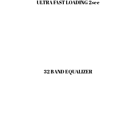
ULTRA FAST LOADING 2sec
32 BAND EQUALIZER