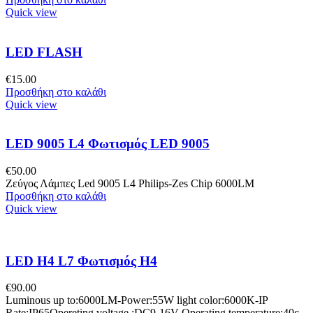
Quick view
LED FLASH
€
15.00
Προσθήκη στο καλάθι
Quick view
LED 9005 L4 Φωτισμός LED 9005
€
50.00
Ζεύγος Λάμπες Led 9005 L4 Philips-Zes Chip 6000LM
Προσθήκη στο καλάθι
Quick view
LED H4 L7 Φωτισμός H4
€
90.00
Luminous up to:6000LM-Power:55W light color:6000K-IP
Rate:IP65Opereting voltage :DC9-16V Operating temperature:40c-