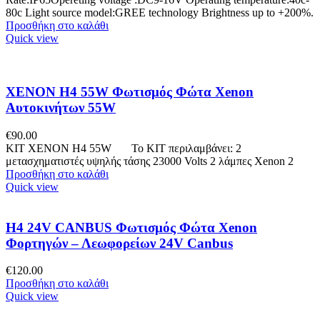
80c Light source model:GREE technology Brightness up to +200%.
Προσθήκη στο καλάθι
Quick view
XENON H4 55W Φωτισμός Φώτα Xenon
Αυτοκινήτων 55W
€
90.00
KIT XENON H4 55W Το ΚΙΤ περιλαμβάνει: 2
μετασχηματιστές υψηλής τάσης 23000 Volts 2 λάμπες Xenon 2
Προσθήκη στο καλάθι
Quick view
H4 24V CANBUS Φωτισμός Φώτα Xenon
Φορτηγών – Λεωφορείων 24V Canbus
€
120.00
Προσθήκη στο καλάθι
Quick view