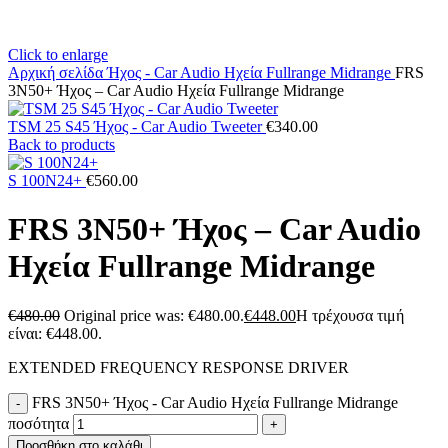
Click to enlarge
Αρχική σελίδα
Ήχος - Car Audio
Ηχεία
Fullrange
Midrange
FRS
3N50+ Ήχος – Car Audio Ηχεία Fullrange Midrange
TSM 25 S45 Ήχος - Car Audio Tweeter
€
340.00
Back to products
S 100N24+
€
560.00
FRS 3N50+ Ήχος – Car Audio
Ηχεία Fullrange Midrange
€
480.00
Original price was: €480.00.
€
448.00
Η τρέχουσα τιμή
είναι: €448.00.
EXTENDED FREQUENCY RESPONSE DRIVER
FRS 3N50+ Ήχος - Car Audio Ηχεία Fullrange Midrange
ποσότητα
Προσθήκη στο καλάθι