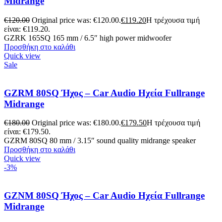
Midrange
€
120.00
Original price was: €120.00.
€
119.20
Η τρέχουσα τιμή
είναι: €119.20.
GZRK 165SQ 165 mm / 6.5″ high power midwoofer
Προσθήκη στο καλάθι
Quick view
Sale
GZRM 80SQ Ήχος – Car Audio Ηχεία Fullrange
Midrange
€
180.00
Original price was: €180.00.
€
179.50
Η τρέχουσα τιμή
είναι: €179.50.
GZRM 80SQ 80 mm / 3.15″ sound quality midrange speaker
Προσθήκη στο καλάθι
Quick view
-3%
GZNM 80SQ Ήχος – Car Audio Ηχεία Fullrange
Midrange