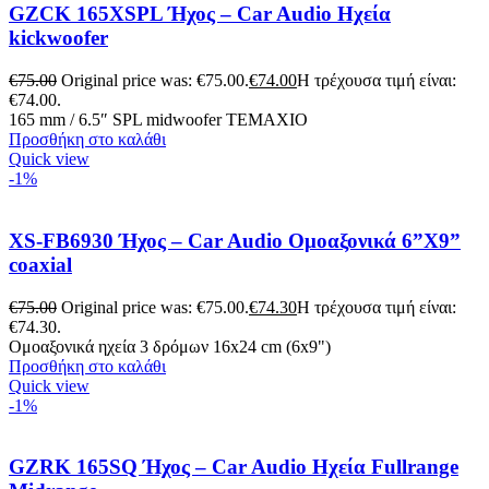
GZCK 165XSPL Ήχος – Car Audio Ηχεία
kickwoofer
€
75.00
Original price was: €75.00.
€
74.00
Η τρέχουσα τιμή είναι:
€74.00.
165 mm / 6.5″ SPL midwoofer ΤΕΜΑΧΙΟ
Προσθήκη στο καλάθι
Quick view
-1%
XS-FB6930 Ήχος – Car Audio Ομοαξονικά 6”Χ9”
coaxial
€
75.00
Original price was: €75.00.
€
74.30
Η τρέχουσα τιμή είναι:
€74.30.
Ομοαξονικά ηχεία 3 δρόμων 16x24 cm (6x9")
Προσθήκη στο καλάθι
Quick view
-1%
GZRK 165SQ Ήχος – Car Audio Ηχεία Fullrange