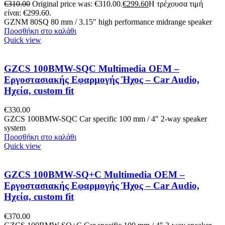
€
310.00
Original price was: €310.00.
€
299.60
Η τρέχουσα τιμή
είναι: €299.60.
GZNM 80SQ 80 mm / 3.15″ high performance midrange speaker
Προσθήκη στο καλάθι
Quick view
GZCS 100BMW-SQC Multimedia OEM –
Εργοστασιακής Εφαρμογής Ήχος – Car Audio,
Ηχεία, custom fit
€
330.00
GZCS 100BMW-SQC Car specific 100 mm / 4″ 2-way speaker
system
Προσθήκη στο καλάθι
Quick view
GZCS 100BMW-SQ+C Multimedia OEM –
Εργοστασιακής Εφαρμογής Ήχος – Car Audio,
Ηχεία, custom fit
€
370.00