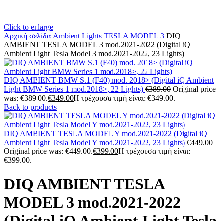
Click to enlarge
Αρχική σελίδα
Ambient Lights
TESLA
MODEL 3
DIQ
AMBIENT TESLA MODEL 3 mod.2021-2022 (Digital iQ
Ambient Light Tesla Model 3 mod.2021-2022, 23 Lights)
DIQ AMBIENT BMW S.1 (F40) mod. 2018> (Digital iQ Ambient
Light BMW Series 1 mod.2018>, 22 Lights)
€
389.00
Original price
was: €389.00.
€
349.00
Η τρέχουσα τιμή είναι: €349.00.
Back to products
DIQ AMBIENT TESLA MODEL Y mod.2021-2022 (Digital iQ
Ambient Light Tesla Model Y mod.2021-2022, 23 Lights)
€
449.00
Original price was: €449.00.
€
399.00
Η τρέχουσα τιμή είναι:
€399.00.
DIQ AMBIENT TESLA
MODEL 3 mod.2021-2022
(Digital iQ Ambient Light Tesla