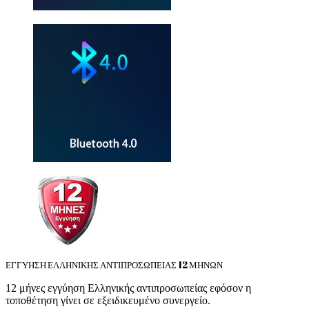
ΕΓΓΥΗΣΗ ΕΛΛΗΝΙΚΗΣ ΑΝΤΙΠΡΟΣΩΠΕΙΑΣ 12 ΜΗΝΩΝ
12 μήνες εγγύηση Ελληνικής αντιπροσωπείας εφόσον η
τοποθέτηση γίνει σε εξειδικευμένο συνεργείο.