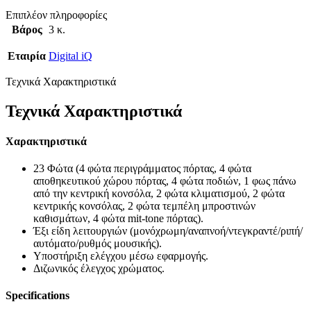
Επιπλέον πληροφορίες
Βάρος
3 κ.
Εταιρία
Digital iQ
Τεχνικά Χαρακτηριστικά
Τεχνικά Χαρακτηριστικά
Χαρακτηριστικά
23 Φώτα (4 φώτα περιγράμματος πόρτας, 4 φώτα
αποθηκευτικού χώρου πόρτας, 4 φώτα ποδιών, 1 φως πάνω
από την κεντρική κονσόλα, 2 φώτα κλιματισμού, 2 φώτα
κεντρικής κονσόλας, 2 φώτα τεμπέλη μπροστινών
καθισμάτων, 4 φώτα mit-tone πόρτας).
Έξι είδη λειτουργιών (μονόχρωμη/αναπνοή/ντεγκραντέ/ριπή/
αυτόματο/ρυθμός μουσικής).
Υποστήριξη ελέγχου μέσω εφαρμογής.
Διζωνικός έλεγχος χρώματος.
Specifications