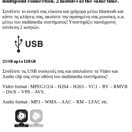
multipoint connection, 2 mobiles at the same time.
Συνδέστε το κινητό σας εύκολα και γρήγορα μέσω bluetooth και
κάντε τις κλήσεις σας, ακούστε την αγαπημένη σας μουσικη, κ.α.
μέσω του multimedia συστήματος! Υποστηρίζει ταυτόχρονη
σύνδεση 2 κινητών.
2 USB up to 128GB
Συνδέστε τις USB συσκευές σας και απολαύστε τα Video και
Audio clip σας στην οθόνη του multimedia συστήματος!
Video format : MPEG1/2/4 – H264 – H263 – VC1 – RV – RMVB
– DivX – VP8 – AVS.
Audio format : MP3 – WMA – AAC – RM – LFAC etc.