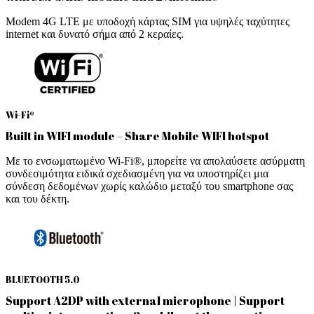
Modem 4G LTE με υποδοχή κάρτας SIM για υψηλές ταχύτητες
internet και δυνατό σήμα από 2 κεραίες.
Wi-Fi®
Built in WIFI module – Share Mobile WIFI hotspot
Με το ενσωματωμένο Wi-Fi®, μπορείτε να απολαύσετε ασύρματη
συνδεσιμότητα ειδικά σχεδιασμένη για να υποστηρίζει μια
σύνδεση δεδομένων χωρίς καλώδιο μεταξύ του smartphone σας
και του δέκτη.
BLUETOOTH 5.0
Support A2DP with external microphone | Support