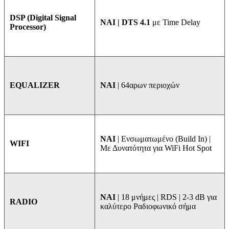
DSP (Digital Signal
ΝΑΙ | DTS 4.1
με Time Delay
Processor)
NAI
| 64αρων περιοχών
EQUALIZER
ΝΑΙ
| Ενσωματωμένο (Build In) |
WIFI
Με Δυνατότητα για WiFi Hot Spot
ΝΑΙ
| 18 μνήμες | RDS | 2-3 dB για
RADIO
καλύτερο Ραδιοφωνικό σήμα