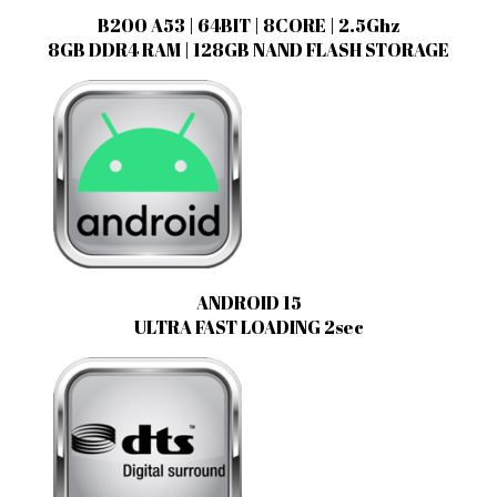
B200 A53 | 64BIT | 8CORE | 2.5Ghz
8GB DDR4 RAM | 128GB NAND FLASH STORAGE
ANDROID 15
ULTRA FAST LOADING 2sec