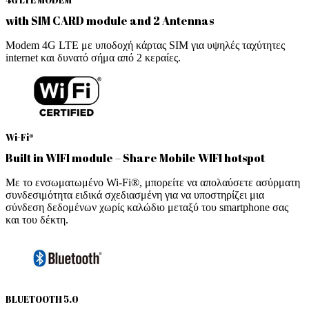
with SIM CARD module and 2 Antennas
Modem 4G LTE με υποδοχή κάρτας SIM για υψηλές ταχύτητες
internet και δυνατό σήμα από 2 κεραίες.
Wi-Fi®
Built in WIFI module – Share Mobile WIFI hotspot
Με το ενσωματωμένο Wi-Fi®, μπορείτε να απολαύσετε ασύρματη
συνδεσιμότητα ειδικά σχεδιασμένη για να υποστηρίζει μια
σύνδεση δεδομένων χωρίς καλώδιο μεταξύ του smartphone σας
και του δέκτη.
BLUETOOTH 5.0