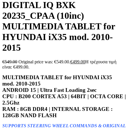
DIGITAL IQ BXK
20235_CPAA (10inc)
MULTIMEDIA TABLET for
HYUNDAI iX35 mod. 2010-
2015
€
549.00
Original price was: €549.00.
€
499.00
Η τρέχουσα τιμή
είναι: €499.00.
MULTIMEDIA TABLET for HYUNDAI iX35
mod. 2010-2015
ANDROID 15 | Ultra Fast Loading 2sec
CPU : B200 CORTEX A53 | 64BIT | OCTA CORE |
2.5Ghz
RAM : 8GB DDR4 | INTERNAL STORAGE :
128GB NAND FLASH
SUPPORTS STEERING WHEEL COMMANDS & ORIGINAL