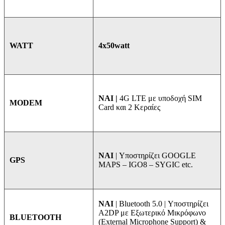
4x50watt
WATT
NAI |
4G LTE με υποδοχή SIM
MODEM
Card και 2 Κεραίες
NAI
| Υποστηρίζει GOOGLE
GPS
MAPS – IGO8 – SYGIC etc.
ΝΑΙ
| Bluetooth 5.0 | Υποστηρίζει
A2DP με Εξωτερικό Μικρόφωνο
BLUETOOTH
(External Microphone Support) &