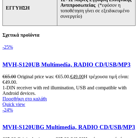
Αντιπροσωπείας
(*εφόσον η
ΕΓΓΥΗΣΗ
τοποθέτηση γίνει σε εξειδικευμένο
συνεργείο)
Σχετικά προϊόντα
-25%
MVH-S120UB Multimedia, RADIO CD/USB/MP3
€
65.00
Original price was: €65.00.
€
49.00
Η τρέχουσα τιμή είναι:
€49.00.
1-DIN receiver with red illumination, USB and compatible with
Android devices.
Προσθήκη στο καλάθι
Quick view
-24%
MVH-S120UBG Multimedia, RADIO CD/USB/MP3