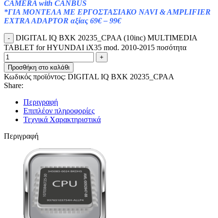
CAMERA with CANBUS
*ΓΙΑ ΜΟΝΤΕΛΑ ΜΕ ΕΡΓΟΣΤΑΣΙΑΚΟ NAVI & AMPLIFIER
EXTRA ADAPTOR αξίας 69€ – 99€
DIGITAL IQ BXK 20235_CPAA (10inc) MULTIMEDIA
TABLET for HYUNDAI iX35 mod. 2010-2015 ποσότητα
Προσθήκη στο καλάθι
Κωδικός προϊόντος:
DIGITAL IQ BXK 20235_CPAA
Share:
Περιγραφή
Επιπλέον πληροφορίες
Τεχνικά Χαρακτηριστικά
Περιγραφή