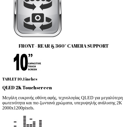
FRONT - REAR & 360° CAMERA SUPPORT
TABLET 10.1 inches
QLED 2K Touchscreen
Μεγάλη ευκρινής οθόνη αφής, τεχνολογίας QLED για μεγαλύτερη
φωτεινότητα και πιο ζωντανά χρώματα, υπερυψηλής ανάλυσης 2Κ
2000x1200pixels.