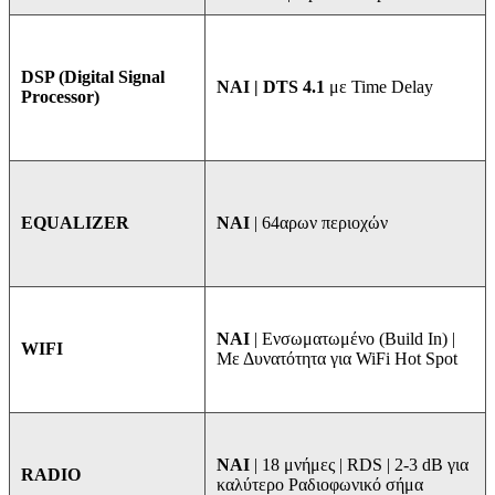
DSP (Digital Signal
ΝΑΙ | DTS 4.1
με Time Delay
Processor)
NAI
| 64αρων περιοχών
EQUALIZER
ΝΑΙ
| Ενσωματωμένο (Build In) |
WIFI
Με Δυνατότητα για WiFi Hot Spot
ΝΑΙ
| 18 μνήμες | RDS | 2-3 dB για
RADIO
καλύτερο Ραδιοφωνικό σήμα