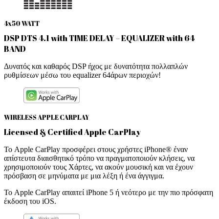
4x50 WATT
DSP DTS 4.1 with TIME DELAY – EQUALIZER with 64
BAND
Δυνατός και καθαρός DSP ήχος με δυνατότητα πολλαπλών
ρυθμίσεων μέσω του equalizer 64άρων περιοχών!
WIRELESS APPLE CARPLAY
Licensed & Certified Apple CarPlay
Το Apple CarPlay προσφέρει στους χρήστες iPhone® έναν
απίστευτα διαισθητικό τρόπο να πραγματοποιούν κλήσεις, να
χρησιμοποιούν τους Χάρτες, να ακούν μουσική και να έχουν
πρόσβαση σε μηνύματα με μια λέξη ή ένα άγγιγμα.
Το Apple CarPlay απαιτεί iPhone 5 ή νεότερο με την πιο πρόσφατη
έκδοση του iOS.