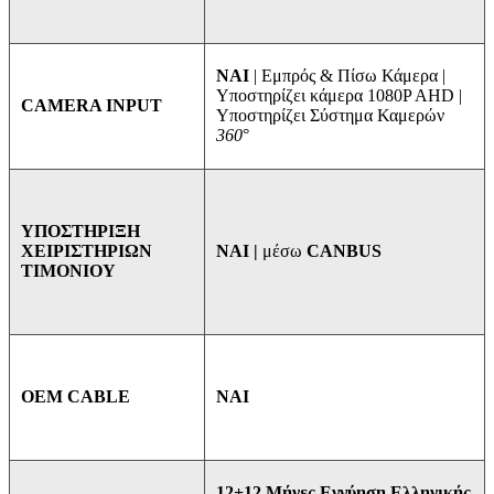
ΝΑΙ
| Εμπρός & Πίσω Κάμερα |
Υποστηρίζει κάμερα 1080P AHD |
CAMERA INPUT
Υποστηρίζει Σύστημα Καμερών
360
°
ΥΠΟΣΤΗΡΙΞΗ
ΝΑΙ |
μέσω
CANBUS
ΧΕΙΡΙΣΤΗΡΙΩΝ
ΤΙΜΟΝΙΟΥ
ΝΑΙ
OEM CABLE
12+12 Μήνες Εγγύηση Ελληνικής