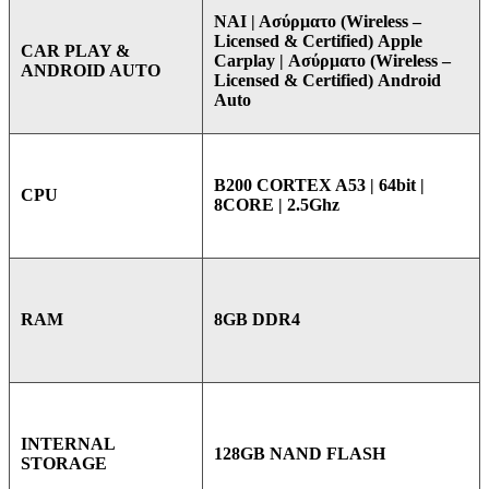
ΝΑΙ | Ασύρματο (Wireless –
Licensed & Certified) Apple
CAR PLAY &
Carplay | Ασύρματο (Wireless –
ANDROID AUTO
Licensed & Certified) Android
Auto
B200 CORTEX A53 | 64bit |
CPU
8CORE | 2.5Ghz
8GB DDR4
RAM
INTERNAL
128GB NAND FLASH
STORAGE