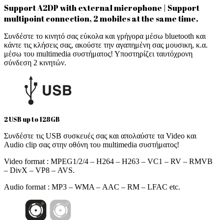
Support A2DP with external microphone | Support
multipoint connection, 2 mobiles at the same time.
Συνδέστε το κινητό σας εύκολα και γρήγορα μέσω bluetooth και
κάντε τις κλήσεις σας, ακούστε την αγαπημένη σας μουσικη, κ.α.
μέσω του multimedia συστήματος! Υποστηρίζει ταυτόχρονη
σύνδεση 2 κινητών.
2 USB up to 128GB
Συνδέστε τις USB συσκευές σας και απολαύστε τα Video και
Audio clip σας στην οθόνη του multimedia συστήματος!
Video format : MPEG1/2/4 – H264 – H263 – VC1 – RV – RMVB
– DivX – VP8 – AVS.
Audio format : MP3 – WMA – AAC – RM – LFAC etc.