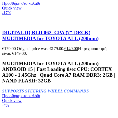
Προσθήκη στο καλάθι
Quick view
-17%
DIGITAL IQ BLD 062_CPA (7″ DECK)
MULTIMEDIA for TOYOTA ALL (200mm)
€
179.00
Original price was: €179.00.
€
149.00
Η τρέχουσα τιμή
είναι: €149.00.
MULTIMEDIA for TOYOTA ALL (200mm)
ANDROID 15 | Fast Loading 8sec
CPU: CORTEX
A100 - 1.45Ghz | Quad Core A7 RAM DDR3: 2GB |
NAND FLASH: 32GB
SUPPORTS STEERING WHEEL COMMANDS
Προσθήκη στο καλάθι
Quick view
-4%