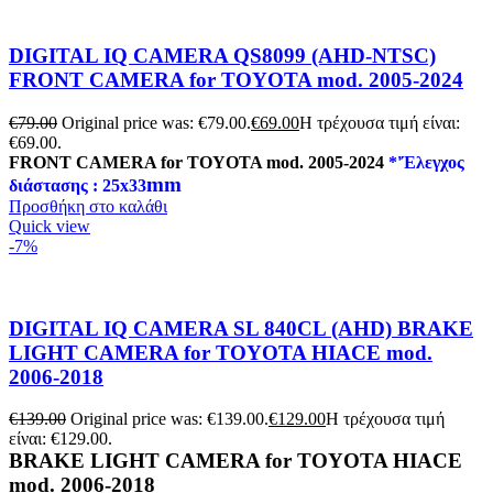
DIGITAL IQ CAMERA QS8099 (AHD-NTSC)
FRONT CAMERA for TOYOTA mod. 2005-2024
€
79.00
Original price was: €79.00.
€
69.00
Η τρέχουσα τιμή είναι:
€69.00.
FRONT CAMERA for TOYOTA mod. 2005-2024
*'Έλεγχος
mm
διάστασης : 25x33
Προσθήκη στο καλάθι
Quick view
-7%
DIGITAL IQ CAMERA SL 840CL (AHD) BRAKE
LIGHT CAMERA for TOYOTA HIACE mod.
2006-2018
€
139.00
Original price was: €139.00.
€
129.00
Η τρέχουσα τιμή
είναι: €129.00.
BRAKE LIGHT CAMERA for TOYOTA HIACE
mod. 2006-2018