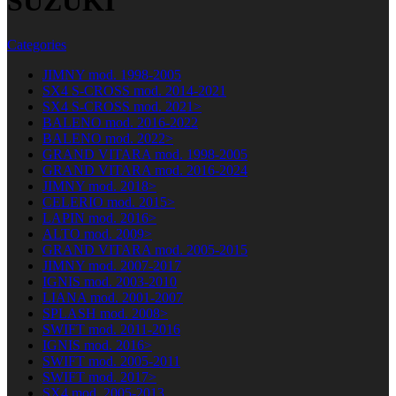
SUZUKI
Categories
JIMNY mod. 1998-2005
SX4 S-CROSS mod. 2014-2021
SX4 S-CROSS mod. 2021>
BALENO mod. 2016-2022
BALENO mod. 2022>
GRAND VITARA mod. 1998-2005
GRAND VITARA mod. 2016-2024
JIMNY mod. 2018>
CELERIO mod. 2015>
LAPIN mod. 2016>
ALTO mod. 2009>
GRAND VITARA mod. 2005-2015
JIMNY mod. 2007-2017
IGNIS mod. 2003-2010
LIANA mod. 2001-2007
SPLASH mod. 2008>
SWIFT mod. 2011-2016
IGNIS mod. 2016>
SWIFT mod. 2005-2011
SWIFT mod. 2017>
SX4 mod. 2005-2013