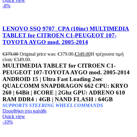
Quick view
-8%
LENOVO SSQ 9707_CPA (10inc) MULTIMEDIA
TABLET for CITROEN C1-PEUGEOT 107-
TOYOTA AYGO mod. 2005-2014
€
379.00
Original price was: €379.00.
€
349.00
Η τρέχουσα τιμή
είναι: €349.00.
MULTIMEDIA TABLET for CITROEN C1-
PEUGEOT 107-TOYOTA AYGO mod. 2005-2014
ANDROID 15 | Ultra Fast Loading 2sec
QUALCOMM SNAPDRAGON 662 CPU: KRYO
260 | 64Bit | 8CORE | 2Ghz GPU: ADRENO 610
RAM DDR4 : 4GB | NAND FLASH : 64GB
SUPPORTS STEERING WHEEL COMMANDS
Προσθήκη στο καλάθι
Quick view
-10%