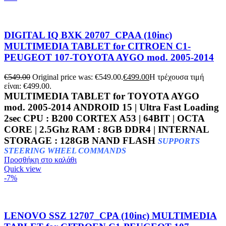
DIGITAL IQ BXK 20707_CPAA (10inc)
MULTIMEDIA TABLET for CITROEN C1-
PEUGEOT 107-TOYOTA AYGO mod. 2005-2014
€
549.00
Original price was: €549.00.
€
499.00
Η τρέχουσα τιμή
είναι: €499.00.
MULTIMEDIA TABLET for TOYOTA AYGO
mod. 2005-2014 ANDROID 15 | Ultra Fast Loading
2sec CPU : B200 CORTEX A53 | 64BIT | OCTA
CORE | 2.5Ghz RAM : 8GB DDR4 | INTERNAL
STORAGE : 128GB NAND FLASH
SUPPORTS
STEERING WHEEL COMMANDS
Προσθήκη στο καλάθι
Quick view
-7%
LENOVO SSZ 12707_CPA (10inc) MULTIMEDIA