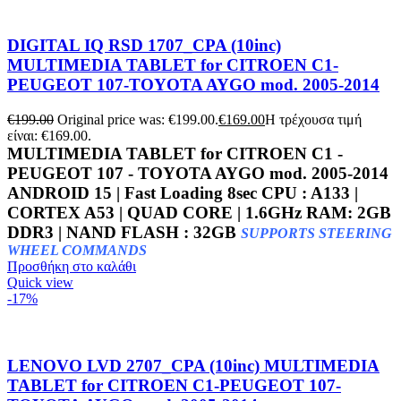
DIGITAL IQ RSD 1707_CPA (10inc)
MULTIMEDIA TABLET for CITROEN C1-
PEUGEOT 107-TOYOTA AYGO mod. 2005-2014
€
199.00
Original price was: €199.00.
€
169.00
Η τρέχουσα τιμή
είναι: €169.00.
MULTIMEDIA TABLET for CITROEN C1 -
PEUGEOT 107 - TOYOTA AYGO mod. 2005-2014
ANDROID 15 | Fast Loading 8sec CPU : A133 |
CORTEX A53 | QUAD CORE | 1.6GHz RAM: 2GB
DDR3 | NAND FLASH : 32GB
SUPPORTS STEERING
WHEEL COMMANDS
Προσθήκη στο καλάθι
Quick view
-17%
LENOVO LVD 2707_CPA (10inc) MULTIMEDIA
TABLET for CITROEN C1-PEUGEOT 107-