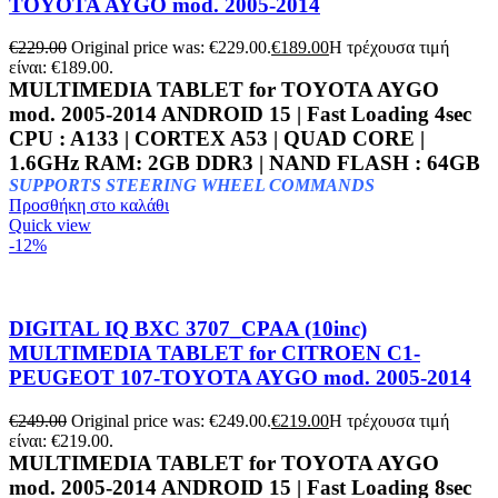
TOYOTA AYGO mod. 2005-2014
€
229.00
Original price was: €229.00.
€
189.00
Η τρέχουσα τιμή
είναι: €189.00.
MULTIMEDIA TABLET for TOYOTA AYGO
mod. 2005-2014 ANDROID 15 | Fast Loading 4sec
CPU : A133 | CORTEX A53 | QUAD CORE |
1.6GHz RAM: 2GB DDR3 | NAND FLASH : 64GB
SUPPORTS STEERING WHEEL COMMANDS
Προσθήκη στο καλάθι
Quick view
-12%
DIGITAL IQ BXC 3707_CPAA (10inc)
MULTIMEDIA TABLET for CITROEN C1-
PEUGEOT 107-TOYOTA AYGO mod. 2005-2014
€
249.00
Original price was: €249.00.
€
219.00
Η τρέχουσα τιμή
είναι: €219.00.
MULTIMEDIA TABLET for TOYOTA AYGO
mod. 2005-2014
ANDROID 15 | Fast Loading 8sec