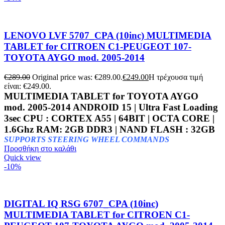
LENOVO LVF 5707_CPA (10inc) MULTIMEDIA
TABLET for CITROEN C1-PEUGEOT 107-
TOYOTA AYGO mod. 2005-2014
€
289.00
Original price was: €289.00.
€
249.00
Η τρέχουσα τιμή
είναι: €249.00.
MULTIMEDIA TABLET for TOYOTA AYGO
mod. 2005-2014 ANDROID 15 | Ultra Fast Loading
3sec CPU : CORTEX A55 | 64BIT | OCTA CORE |
1.6Ghz RAM: 2GB DDR3 | NAND FLASH : 32GB
SUPPORTS STEERING WHEEL COMMANDS
Προσθήκη στο καλάθι
Quick view
-10%
DIGITAL IQ RSG 6707_CPA (10inc)
MULTIMEDIA TABLET for CITROEN C1-