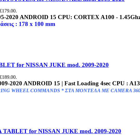
 €179.00.
5-2020
ANDROID 15
CPU: CORTEX A100 - 1.45Gh
άσεις : 178 x 100 mm
LET for NISSAN JUKE mod. 2009-2020
 €189.00.
009-2020
ANDROID 15 | Fast Loading 4sec CPU : A
ING WHEEL COMMANDS * ΣΤΑ ΜΟΝΤΕΛΑ ΜΕ CAMERA 360o 
 TABLET for NISSAN JUKE mod. 2009-2020