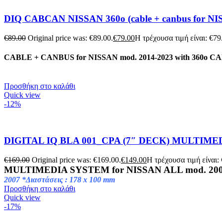
DIQ CABCAN NISSAN 360o (cable + canbus for NIS
€
89.00
Original price was: €89.00.
€
79.00
Η τρέχουσα τιμή είναι: €79
CABLE + CANBUS for NISSAN mod. 2014-2023 with 360o 
Προσθήκη στο καλάθι
Quick view
-12%
DIGITAL IQ BLA 001_CPA (7″ DECK) MULTIMED
€
169.00
Original price was: €169.00.
€
149.00
Η τρέχουσα τιμή είναι:
MULTIMEDIA SYSTEM for NISSAN ALL mod. 200
2007 *Διαστάσεις : 178 x 100 mm
Προσθήκη στο καλάθι
Quick view
-17%