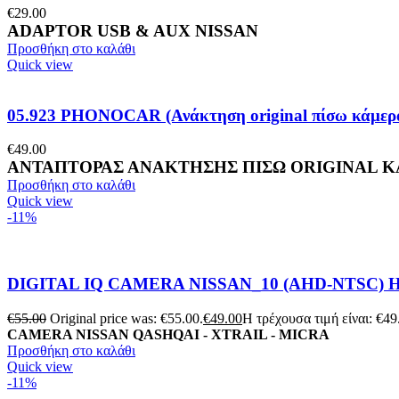
€
29.00
ADAPTOR USB & AUX NISSAN
Προσθήκη στο καλάθι
Quick view
05.923 PHONOCAR (Ανάκτηση original πίσω κάμε
€
49.00
ΑΝΤΑΠΤΟΡΑΣ ΑΝΑΚΤΗΣΗΣ ΠΙΣΩ ORIGINAL Κ
Προσθήκη στο καλάθι
Quick view
-11%
DIGITAL IQ CAMERA NISSAN_10 (AHD-NTSC
€
55.00
Original price was: €55.00.
€
49.00
Η τρέχουσα τιμή είναι: €49
CAMERA NISSAN QASHQAI - XTRAIL - MICRA
Προσθήκη στο καλάθι
Quick view
-11%