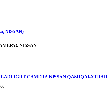
ρας NISSAN)
ΑΜΕΡΑΣ NISSAN
) HEADLIGHT CAMERA NISSAN QASHQAI-XTRAI
.00.