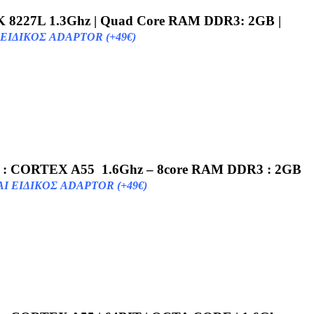
 8227L 1.3Ghz | Quad Core RAM DDR3: 2GB |
ΕΙΔΙΚOΣ ADAPTOR (+49€)
PU : CORTEX A55 1.6Ghz – 8core RAM DDR3 : 2GB
 ΕΙΔΙΚOΣ ADAPTOR (+49€)