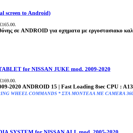
 screen to Android)
 €165.00.
 οθόνης σε ANDROID για οχηματα με εργοστασιακο 
TABLET for NISSAN JUKE mod. 2009-2020
 €169.00.
009-2020
ANDROID 15 | Fast Loading 8sec CPU : A
ING WHEEL COMMANDS * ΣΤΑ ΜΟΝΤΕΛΑ ΜΕ CAMERA 360o 
IA SYSTEM for NISSAN ALL mod. 2005-2020