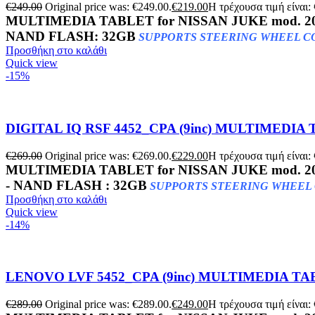
€
249.00
Original price was: €249.00.
€
219.00
Η τρέχουσα τιμή είναι:
MULTIMEDIA TABLET for NISSAN JUKE mod. 20
NAND FLASH: 32GB
SUPPORTS STEERING WHEEL 
Προσθήκη στο καλάθι
Quick view
-15%
DIGITAL IQ RSF 4452_CPA (9inc) MULTIMEDIA 
€
269.00
Original price was: €269.00.
€
229.00
Η τρέχουσα τιμή είναι:
MULTIMEDIA TABLET for
NISSAN JUKE mod. 2
- NAND FLASH : 32GB
SUPPORTS STEERING WHEEL C
Προσθήκη στο καλάθι
Quick view
-14%
LENOVO LVF 5452_CPA (9inc) MULTIMEDIA TABL
€
289.00
Original price was: €289.00.
€
249.00
Η τρέχουσα τιμή είναι: