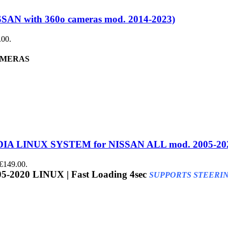
SAN with 360o cameras mod. 2014-2023)
.00.
CAMERAS
IA LINUX SYSTEM for NISSAN ALL mod. 2005-20
 €149.00.
5-2020
LINUX | Fast Loading 4sec
SUPPORTS STEERING