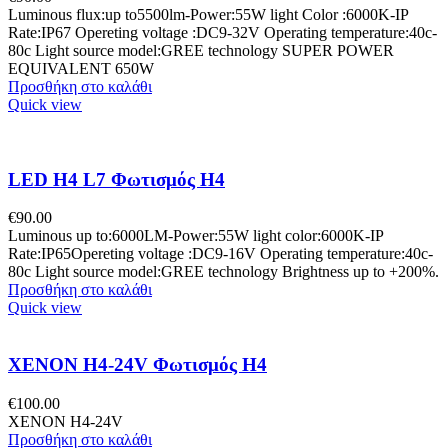
Luminous flux:up to5500lm-Power:55W light Color :6000K-IP
Rate:IP67 Opereting voltage :DC9-32V Operating temperature:40c-
80c Light source model:GREE technology SUPER POWER
EQUIVALENT 650W
Προσθήκη στο καλάθι
Quick view
LED H4 L7 Φωτισμός H4
€
90.00
Luminous up to:6000LM-Power:55W light color:6000K-IP
Rate:IP65Opereting voltage :DC9-16V Operating temperature:40c-
80c Light source model:GREE technology Brightness up to +200%.
Προσθήκη στο καλάθι
Quick view
XENON H4-24V Φωτισμός H4
€
100.00
XENON H4-24V
Προσθήκη στο καλάθι