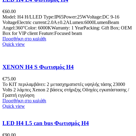
€
60.00
Model: H4 H/LLED Type:IP65Power:25WVoltage:DC 9-16
VoltageElectric current:2.0A±0.2ALumen:6000LumenBeam
Angel:360°Color: 6000KWarranty: 1 YearPacking: Gift Box; OEM
Box for VIP client Feature:Focused beam
Προσθήκη στο καλάθι
Quick view
XENON H4 S Φωτισμός H4
€
75.00
Το ΚΙΤ περιλαμβάνει: 2 μετασχηματιστές υψηλής τάσης 23000
Volts 2 λάμπες Xenon 2 βάσεις στήριξης Οδηγίες εγκατάστασης /
Γραπτή εγγύηση
Προσθήκη στο καλάθι
Quick view
LED H4 L5 can bus Φωτισμός H4
€
90.00