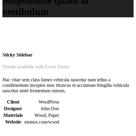
Suspendisse quam at
vestibulum
Sticky Sidebar
Details available with Every Demo
Hac vitae sem class fames vehicula nascetur nam tellus a
condimentum inceptos mus rhoncus et accumsan fringilla vehicula
nascetur amet fermentum rutrum.
Client
WordPress
Designer
John Doe
Materials
Wood, Paper
Website
xtemos.com/wood